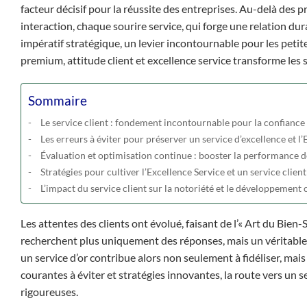
facteur décisif pour la réussite des entreprises. Au-delà des 
interaction, chaque sourire service, qui forge une relation du
impératif stratégique, un levier incontournable pour les petit
premium, attitude client et excellence service transforme le
Sommaire
Le service client : fondement incontournable pour la confiance e
Les erreurs à éviter pour préserver un service d’excellence et l
Évaluation et optimisation continue : booster la performance de
Stratégies pour cultiver l’Excellence Service et un service clie
L’impact du service client sur la notoriété et le développemen
Les attentes des clients ont évolué, faisant de l’« Art du Bien-
recherchent plus uniquement des réponses, mais un véritable
un service d’or contribue alors non seulement à fidéliser, mai
courantes à éviter et stratégies innovantes, la route vers un
rigoureuses.