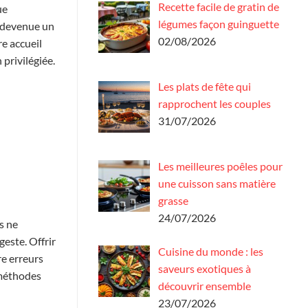
Recette facile de gratin de
ue
légumes façon guinguette
t devenue un
02/08/2026
re accueil
privilégiée.
Les plats de fête qui
rapprochent les couples
31/07/2026
Les meilleures poêles pour
une cuisson sans matière
grasse
24/07/2026
s ne
este. Offrir
Cuisine du monde : les
re erreurs
saveurs exotiques à
 méthodes
découvrir ensemble
23/07/2026