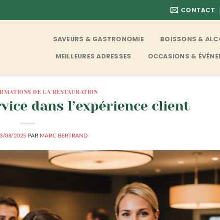
CONTACT
SAVEURS & GASTRONOMIE
BOISSONS & AL
MEILLEURES ADRESSES
OCCASIONS & ÉVÉN
ORMATIONS DE LA RESTAURATION
vice dans l’expérience client
3/08/2025
PAR
MARC BERTRAND