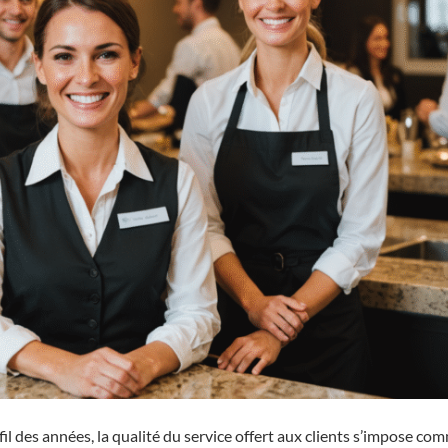
il des années, la qualité du service offert aux clients s’impose co