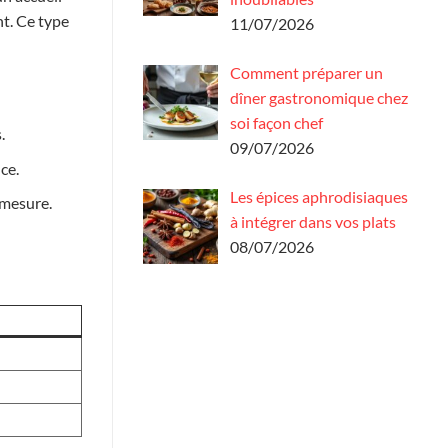
nt. Ce type
11/07/2026
Comment préparer un
dîner gastronomique chez
soi façon chef
.
09/07/2026
ce.
Les épices aphrodisiaques
-mesure.
à intégrer dans vos plats
08/07/2026