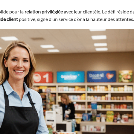
olide pour la
relation privilégiée
avec leur clientèle. Le défi réside d
ude client
positive, signe d’un service d’or à la hauteur des attentes.