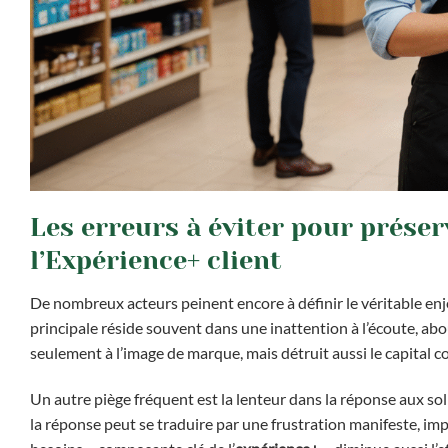
Les erreurs à éviter pour préser
l’Expérience+ client
De nombreux acteurs peinent encore à définir le véritable enjeu
principale réside souvent dans une inattention à l’écoute, ab
seulement à l’image de marque, mais détruit aussi le capital co
Un autre piège fréquent est la lenteur dans la réponse aux soll
la réponse peut se traduire par une frustration manifeste, imp