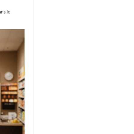
ans le