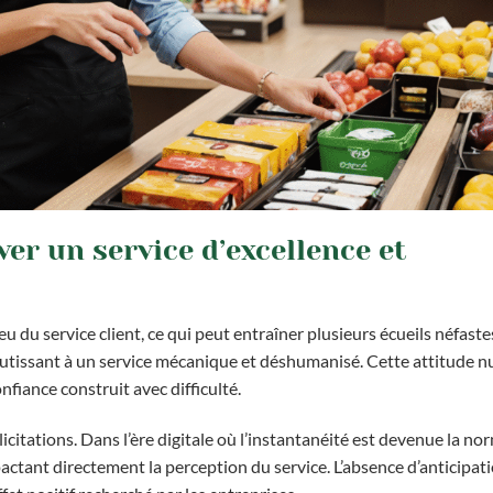
ver un service d’excellence et
 du service client, ce qui peut entraîner plusieurs écueils néfastes
outissant à un service mécanique et déshumanisé. Cette attitude n
nfiance construit avec difficulté.
icitations. Dans l’ère digitale où l’instantanéité est devenue la no
actant directement la perception du service. L’absence d’anticipat