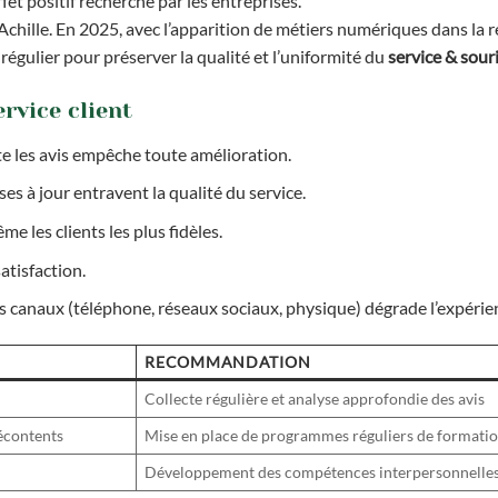
ffet positif recherché par les entreprises.
’Achille. En 2025, avec l’apparition de métiers numériques dans la 
 régulier pour préserver la qualité et l’uniformité du
service & sour
rvice client
e les avis empêche toute amélioration.
es à jour entravent la qualité du service.
e les clients les plus fidèles.
satisfaction.
ts canaux (téléphone, réseaux sociaux, physique) dégrade l’expérie
RECOMMANDATION
Collecte régulière et analyse approfondie des avis
écontents
Mise en place de programmes réguliers de formati
Développement des compétences interpersonnelle