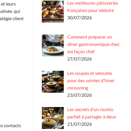
Les meilleures pâtisseries
et leurs
françaises pour séduire
alisée, qui
30/07/2026
tégie client
Comment préparer un
dîner gastronomique chez
soi façon chef
27/07/2026
Les soupes et veloutés
pour des soirées d’hiver
cocooning
23/07/2026
Les secrets d’un risotto
parfait à partager à deux
21/07/2026
es contacts