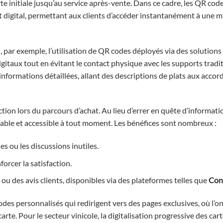
e initiale jusqu’au service après-vente. Dans ce cadre, les QR cod
digital, permettant aux clients d’accéder instantanément à une m
, par exemple, l’utilisation de QR codes déployés via des solutio
gitaux tout en évitant le contact physique avec les supports tradi
informations détaillées, allant des descriptions de plats aux acco
ion lors du parcours d’achat. Au lieu d’errer en quête d’informat
iable et accessible à tout moment. Les bénéfices sont nombreux :
es ou les discussions inutiles.
orcer la satisfaction.
ou des avis clients, disponibles via des plateformes telles que
Con
des personnalisés qui redirigent vers des pages exclusives, où l’o
arte. Pour le secteur vinicole, la digitalisation progressive des cart