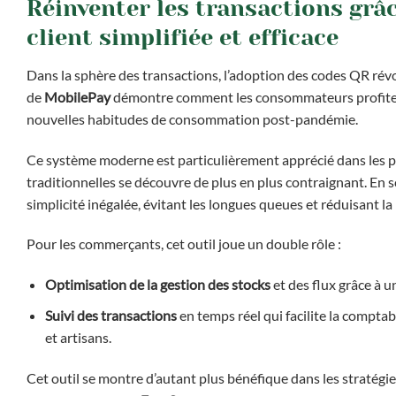
Réinventer les transactions grâ
client simplifiée et efficace
Dans la sphère des transactions, l’adoption des codes QR révo
de
MobilePay
démontre comment les consommateurs profitent
nouvelles habitudes de consommation post-pandémie.
Ce système moderne est particulièrement apprécié dans les po
traditionnelles se découvre de plus en plus contraignant. En
simplicité inégalée, évitant les longues queues et réduisant la
Pour les commerçants, cet outil joue un double rôle :
Optimisation de la gestion des stocks
et des flux grâce à u
Suivi des transactions
en temps réel qui facilite la comptab
et artisans.
Cet outil se montre d’autant plus bénéfique dans les stratégi