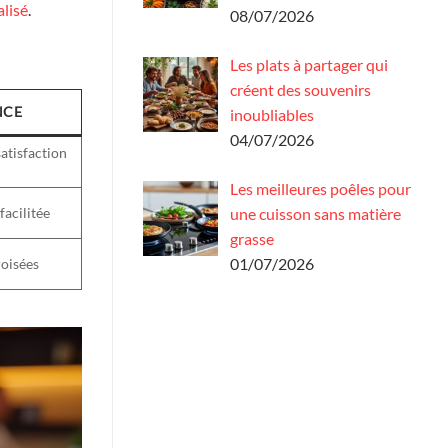
alisé
.
08/07/2026
Les plats à partager qui
créent des souvenirs
NCE
inoubliables
04/07/2026
atisfaction
Les meilleures poêles pour
acilitée
une cuisson sans matière
grasse
01/07/2026
oisées