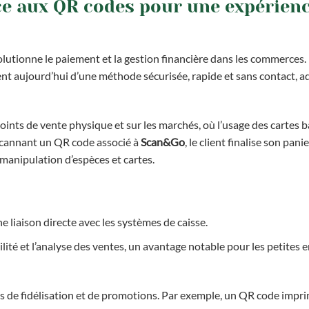
ce aux QR codes pour une expérien
lutionne le paiement et la gestion financière dans les commerces.
 aujourd’hui d’une méthode sécurisée, rapide et sans contact, a
ints de vente physique et sur les marchés, où l’usage des cartes 
 scannant un QR code associé à
Scan&Go
, le client finalise son pan
 manipulation d’espèces et cartes.
ne liaison directe avec les systèmes de caisse.
ilité et l’analyse des ventes, un avantage notable pour les petites 
es de fidélisation et de promotions. Par exemple, un QR code impr