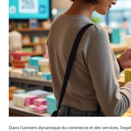
Dans l’univers dynamique du commerce et des services, l’expé