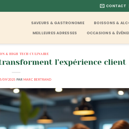
CONTACT
SAVEURS & GASTRONOMIE
BOISSONS & AL
MEILLEURES ADRESSES
OCCASIONS & ÉVÉN
ON & HIGH TECH CULINAIRE
ransforment l’expérience client
5/09/2025
PAR
MARC BERTRAND