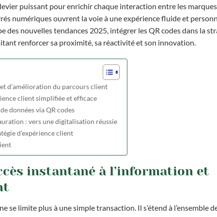
evier puissant pour enrichir chaque interaction entre les marques 
carrés numériques ouvrent la voie à une expérience fluide et personn
e des nouvelles tendances 2025, intégrer les QR codes dans la stra
ant renforcer sa proximité, sa réactivité et son innovation.
 et d’amélioration du parcours client
nce client simplifiée et efficace
e de données via QR codes
ration : vers une digitalisation réussie
tégie d’expérience client
ient
ccès instantané à l’information et
nt
 se limite plus à une simple transaction. Il s’étend à l’ensemble d