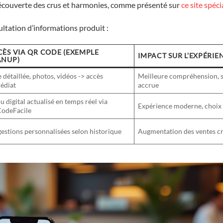
 découverte des crus et harmonies, comme présenté sur
ce site spéci
ultation d’informations produit :
ÈS VIA QR CODE (EXEMPLE
IMPACT SUR L’EXPÉRIE
ANUP)
 détaillée, photos, vidéos -> accès
Meilleure compréhension, s
édiat
accrue
 digital actualisé en temps réel via
Expérience moderne, choix f
odeFacile
estions personnalisées selon historique
Augmentation des ventes cr