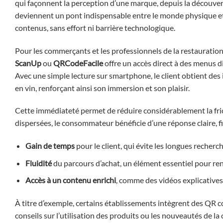
qui façonnent la perception d’une marque, depuis la découvert
deviennent un pont indispensable entre le monde physique et 
contenus, sans effort ni barrière technologique.
Pour les commerçants et les professionnels de la restauration
ScanUp
ou
QRCodeFacile
offre un accès direct à des menus di
Avec une simple lecture sur smartphone, le client obtient des 
en vin, renforçant ainsi son immersion et son plaisir.
Cette immédiateté permet de réduire considérablement la frict
dispersées, le consommateur bénéficie d’une réponse claire, f
Gain de temps
pour le client, qui évite les longues recherch
Fluidité
du parcours d’achat, un élément essentiel pour renf
Accès à un contenu enrichi
, comme des vidéos explicatives 
À titre d’exemple, certains établissements intègrent des QR co
conseils sur l’utilisation des produits ou les nouveautés de la c