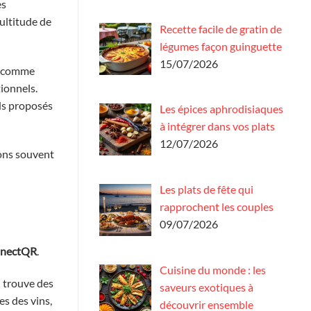
es
ultitude de
Recette facile de gratin de
légumes façon guinguette
15/07/2026
ns comme
tionnels.
rds proposés
Les épices aphrodisiaques
à intégrer dans vos plats
12/07/2026
ions souvent
Les plats de fête qui
rapprochent les couples
09/07/2026
nectQR
.
Cuisine du monde : les
n trouve des
saveurs exotiques à
es des vins,
découvrir ensemble