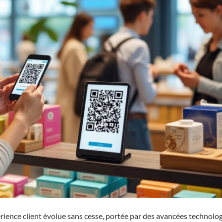
rience client évolue sans cesse, portée par des avancées technolo