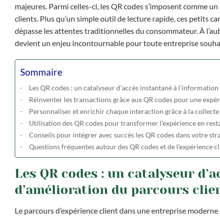
majeures. Parmi celles-ci, les QR codes s’imposent comme un l
clients. Plus qu’un simple outil de lecture rapide, ces petits 
dépasse les attentes traditionnelles du consommateur. À l’aub
devient un enjeu incontournable pour toute entreprise souhait
Sommaire
Les QR codes : un catalyseur d’accès instantané à l’information
Réinventer les transactions grâce aux QR codes pour une expérie
Personnaliser et enrichir chaque interaction grâce à la collect
Utilisation des QR codes pour transformer l’expérience en restau
Conseils pour intégrer avec succès les QR codes dans votre stra
Questions fréquentes autour des QR codes et de l’expérience cl
Les QR codes : un catalyseur d’a
d’amélioration du parcours clie
Le parcours d’expérience client dans une entreprise moderne ne