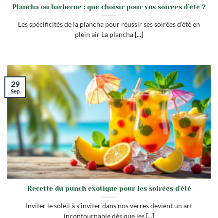
Plancha ou barbecue : que choisir pour vos soirées d’été ?
Les spécificités de la plancha pour réussir ses soirées d’été en
plein air La plancha [...]
29
Sep
Recette du punch exotique pour les soirées d’été
Inviter le soleil à s’inviter dans nos verres devient un art
incontournable dès que les [...]