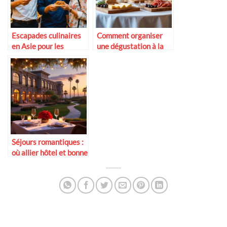
Escapades culinaires
Comment organiser
en Asie pour les
une dégustation à la
couples aventuriers
maison
Séjours romantiques :
où allier hôtel et bonne
table