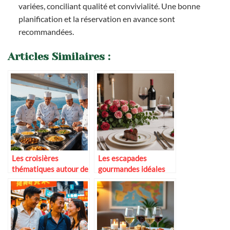
variées, conciliant qualité et convivialité. Une bonne
planification et la réservation en avance sont
recommandées.
Articles Similaires :
Les croisières
Les escapades
thématiques autour de
gourmandes idéales
la gastronomie
pour la Saint-Valentin