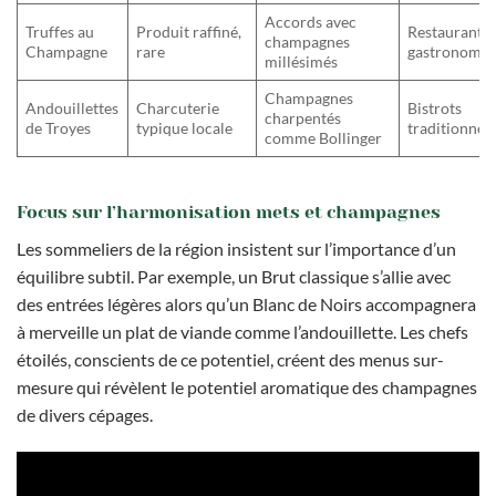
Accords avec
Truffes au
Produit raffiné,
Restaurants
champagnes
Champagne
rare
gastronomiq
millésimés
Champagnes
Andouillettes
Charcuterie
Bistrots
charpentés
de Troyes
typique locale
traditionnel
comme Bollinger
Focus sur l’harmonisation mets et champagnes
Les sommeliers de la région insistent sur l’importance d’un
équilibre subtil. Par exemple, un Brut classique s’allie avec
des entrées légères alors qu’un Blanc de Noirs accompagnera
à merveille un plat de viande comme l’andouillette. Les chefs
étoilés, conscients de ce potentiel, créent des menus sur-
mesure qui révèlent le potentiel aromatique des champagnes
de divers cépages.