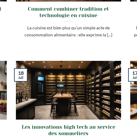
t
Comment combiner tradition et
technologie en cuisine
La cuisine est bien plus qu’un simple acte de
consommation alimentaire : elle exprime la [...]
p
18
1
Juil
Jui
Les innovations high tech au service
s
des sommeliers