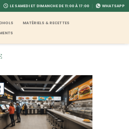
LE SAMEDI ET DIMANCHE DE 11:00 À 17:00
WHATSAPP
COHOLS
MATÉRIELS & RECETTES
EMENTS
E
0
l