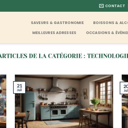
CONTACT
SAVEURS & GASTRONOMIE
BOISSONS & AL
MEILLEURES ADRESSES
OCCASIONS & ÉVÉN
TECHNOLOGI
21
2
Juil
Jui