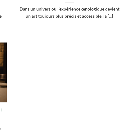
Dans un univers où l’expérience œnologique devient
e
un art toujours plus précis et accessible, la [...]
:
s