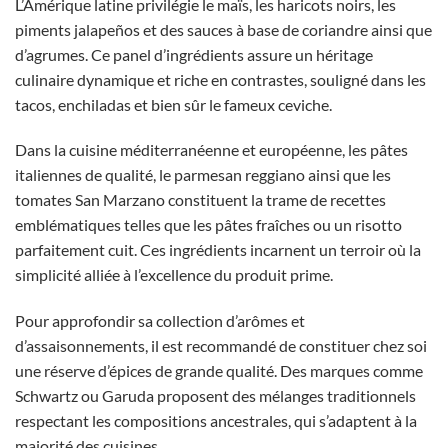
L’Amérique latine privilégie le maïs, les haricots noirs, les
piments jalapeños et des sauces à base de coriandre ainsi que
d’agrumes. Ce panel d’ingrédients assure un héritage
culinaire dynamique et riche en contrastes, souligné dans les
tacos, enchiladas et bien sûr le fameux ceviche.
Dans la cuisine méditerranéenne et européenne, les pâtes
italiennes de qualité, le parmesan reggiano ainsi que les
tomates San Marzano constituent la trame de recettes
emblématiques telles que les pâtes fraîches ou un risotto
parfaitement cuit. Ces ingrédients incarnent un terroir où la
simplicité alliée à l’excellence du produit prime.
Pour approfondir sa collection d’arômes et
d’assaisonnements, il est recommandé de constituer chez soi
une réserve d’épices de grande qualité. Des marques comme
Schwartz ou Garuda proposent des mélanges traditionnels
respectant les compositions ancestrales, qui s’adaptent à la
majorité des cuisines.