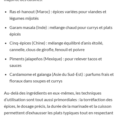
Ras el-hanout (Maroc) : épices variées pour viandes et
légumes mijotés
Garam masala (Inde) : mélange chaud pour currys et plats
épicés
Cinq-épices (Chine) : mélange équilibré d’anis étoilé,
cannelle, clous de girofle, fenouil et poivre
Piments jalapeños (Mexique) : pour relever tacos et
sauces
Cardamome et galanga (Asie du Sud-Est) : parfums frais et
floraux dans soupes et currys
Au-delà des ingrédients en eux-mêmes, les techniques
d’utilisation sont tout aussi primordiales : la torréfaction des
épices, le dosage précis, la durée de la marinade et la cuisson
permettent d’exhausser les plats typiques tout en respectant