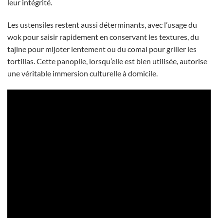
leur intégrité.
Les ustensiles restent aussi déterminants, avec l’usage du
wok pour saisir rapidement en conservant les textures, du
tajine pour mijoter lentement ou du comal pour griller les
tortillas. Cette panoplie, lorsqu’elle est bien utilisée, autorise
une véritable immersion culturelle à domicile.