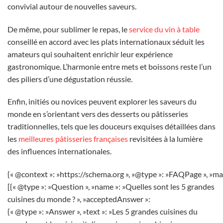
convivial autour de nouvelles saveurs.
De même, pour sublimer le repas, le
service du vin à table
conseillé en accord avec les plats internationaux séduit les
amateurs qui souhaitent enrichir leur expérience
gastronomique. L’harmonie entre mets et boissons reste l’un
des piliers d’une dégustation réussie.
Enfin, initiés ou novices peuvent explorer les saveurs du
monde en s’orientant vers des desserts ou pâtisseries
traditionnelles, tels que les douceurs exquises détaillées dans
les
meilleures pâtisseries françaises
revisitées à la lumière
des influences internationales.
{« @context »: »https://schema.org », »@type »: »FAQPage », »ma
[{« @type »: »Question », »name »: »Quelles sont les 5 grandes
cuisines du monde ? », »acceptedAnswer »:
{« @type »: »Answer », »text »: »Les 5 grandes cuisines du