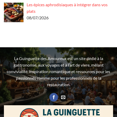
Les épices aphrodisiaques à intégrer dans vos
plats
08/07/2026
La Guinguette des Amoureux est un site dédié à la
gastronomie, aux voyages et à l’art de vivre, mêlant
convivialité, inspiration romantique et ressources pour les
passionnés comme pour les professionnels de la
restauration.