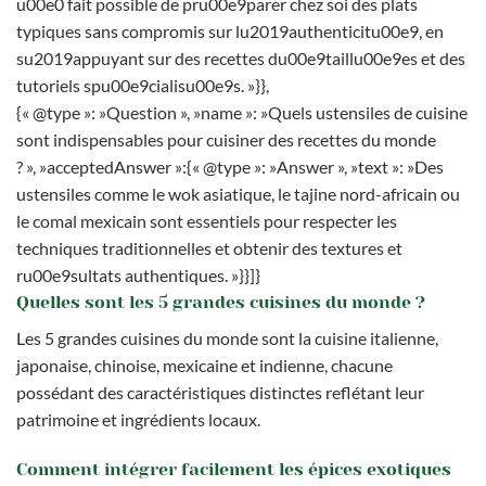
u00e0 fait possible de pru00e9parer chez soi des plats
typiques sans compromis sur lu2019authenticitu00e9, en
su2019appuyant sur des recettes du00e9taillu00e9es et des
tutoriels spu00e9cialisu00e9s. »}},
{« @type »: »Question », »name »: »Quels ustensiles de cuisine
sont indispensables pour cuisiner des recettes du monde
? », »acceptedAnswer »:{« @type »: »Answer », »text »: »Des
ustensiles comme le wok asiatique, le tajine nord-africain ou
le comal mexicain sont essentiels pour respecter les
techniques traditionnelles et obtenir des textures et
ru00e9sultats authentiques. »}}]}
Quelles sont les 5 grandes cuisines du monde ?
Les 5 grandes cuisines du monde sont la cuisine italienne,
japonaise, chinoise, mexicaine et indienne, chacune
possédant des caractéristiques distinctes reflétant leur
patrimoine et ingrédients locaux.
Comment intégrer facilement les épices exotiques