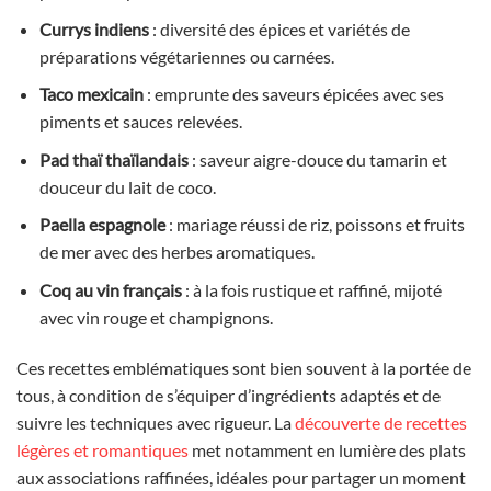
Currys indiens
: diversité des épices et variétés de
préparations végétariennes ou carnées.
Taco mexicain
: emprunte des saveurs épicées avec ses
piments et sauces relevées.
Pad thaï thaïlandais
: saveur aigre-douce du tamarin et
douceur du lait de coco.
Paella espagnole
: mariage réussi de riz, poissons et fruits
de mer avec des herbes aromatiques.
Coq au vin français
: à la fois rustique et raffiné, mijoté
avec vin rouge et champignons.
Ces recettes emblématiques sont bien souvent à la portée de
tous, à condition de s’équiper d’ingrédients adaptés et de
suivre les techniques avec rigueur. La
découverte de recettes
légères et romantiques
met notamment en lumière des plats
aux associations raffinées, idéales pour partager un moment