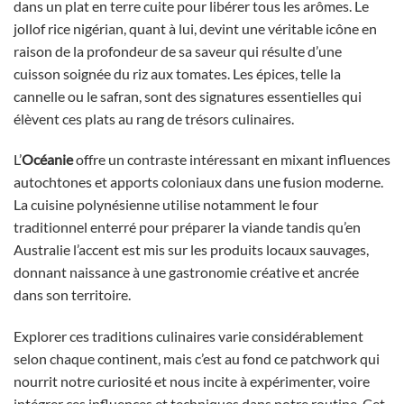
dans un plat en terre cuite pour libérer tous les arômes. Le
jollof rice nigérian, quant à lui, devint une véritable icône en
raison de la profondeur de sa saveur qui résulte d’une
cuisson soignée du riz aux tomates. Les épices, telle la
cannelle ou le safran, sont des signatures essentielles qui
élèvent ces plats au rang de trésors culinaires.
L’
Océanie
offre un contraste intéressant en mixant influences
autochtones et apports coloniaux dans une fusion moderne.
La cuisine polynésienne utilise notamment le four
traditionnel enterré pour préparer la viande tandis qu’en
Australie l’accent est mis sur les produits locaux sauvages,
donnant naissance à une gastronomie créative et ancrée
dans son territoire.
Explorer ces traditions culinaires varie considérablement
selon chaque continent, mais c’est au fond ce patchwork qui
nourrit notre curiosité et nous incite à expérimenter, voire
intégrer ces influences et techniques dans notre routine. Cet