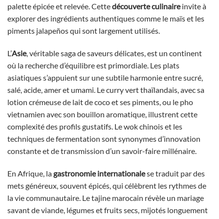
palette épicée et relevée. Cette
découverte culinaire
invite à
explorer des ingrédients authentiques comme le maïs et les
piments jalapeños qui sont largement utilisés.
L’
Asie
, véritable saga de saveurs délicates, est un continent
où la recherche d’équilibre est primordiale. Les plats
asiatiques s’appuient sur une subtile harmonie entre sucré,
salé, acide, amer et umami. Le curry vert thaïlandais, avec sa
lotion crémeuse de lait de coco et ses piments, ou le pho
vietnamien avec son bouillon aromatique, illustrent cette
complexité des profils gustatifs. Le wok chinois et les
techniques de fermentation sont synonymes d’innovation
constante et de transmission d’un savoir-faire millénaire.
En Afrique, la
gastronomie internationale
se traduit par des
mets généreux, souvent épicés, qui célèbrent les rythmes de
la vie communautaire. Le tajine marocain révèle un mariage
savant de viande, légumes et fruits secs, mijotés longuement