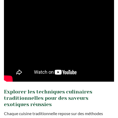
Explorer les techniques culinaires
traditionnelles pour des saveurs
exotiques réussies
Chaque cuisine traditionnelle repose sur des méthodes