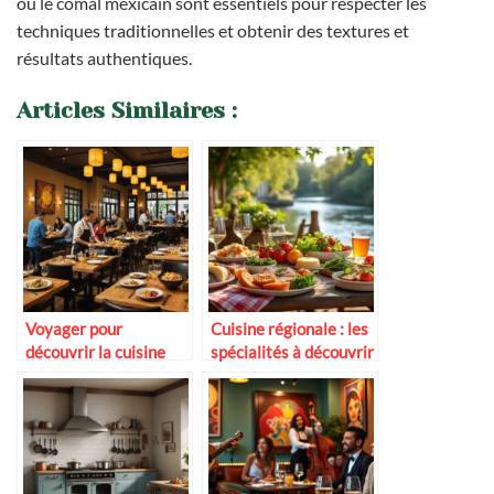
ou le comal mexicain sont essentiels pour respecter les
techniques traditionnelles et obtenir des textures et
résultats authentiques.
Articles Similaires :
Voyager pour
Cuisine régionale : les
découvrir la cuisine
spécialités à découvrir
fusion contemporaine
dans les guinguettes
de Loire