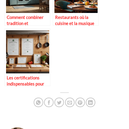
Comment combiner
Restaurants où la
tradition et
cuisine et la musique
technologie en cuisine
s’unissent
Les certifications
indispensables pour
travailler en cuisine