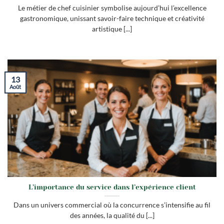
Le métier de chef cuisinier symbolise aujourd’hui l’excellence
gastronomique, unissant savoir-faire technique et créativité
artistique [...]
13
Août
L’importance du service dans l’expérience client
Dans un univers commercial où la concurrence s’intensifie au fil
des années, la qualité du [...]