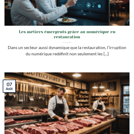
Les métiers émergents grâce au numérique en
restauration
Dans un secteur aussi dynamique que la restauration, l’irruption
du numérique redéfinit non seulement les [...]
07
Août