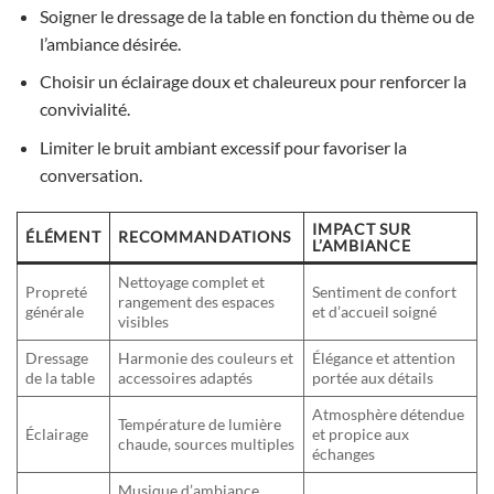
Soigner le dressage de la table en fonction du thème ou de
l’ambiance désirée.
Choisir un éclairage doux et chaleureux pour renforcer la
convivialité.
Limiter le bruit ambiant excessif pour favoriser la
conversation.
IMPACT SUR
ÉLÉMENT
RECOMMANDATIONS
L’AMBIANCE
Nettoyage complet et
Propreté
Sentiment de confort
rangement des espaces
générale
et d’accueil soigné
visibles
Dressage
Harmonie des couleurs et
Élégance et attention
de la table
accessoires adaptés
portée aux détails
Atmosphère détendue
Température de lumière
Éclairage
et propice aux
chaude, sources multiples
échanges
Musique d’ambiance