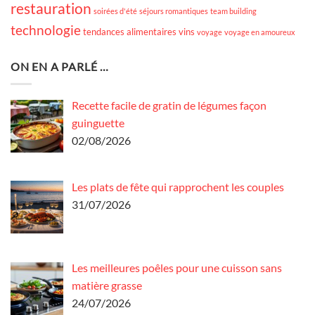
restauration
soirées d'été
séjours romantiques
team building
technologie
tendances alimentaires
vins
voyage
voyage en amoureux
ON EN A PARLÉ …
Recette facile de gratin de légumes façon
guinguette
02/08/2026
Les plats de fête qui rapprochent les couples
31/07/2026
Les meilleures poêles pour une cuisson sans
matière grasse
24/07/2026