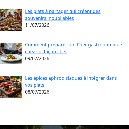
Les plats à partager qui créent des
souvenirs inoubliables
11/07/2026
Comment préparer un dîner gastronomique
chez soi façon chef
09/07/2026
Les épices aphrodisiaques à intégrer dans
vos plats
08/07/2026