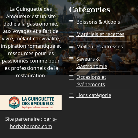
Catégories
La Guinguette des
Amoureux est un site
Boissons & Alcools
dédié à la gastronomie,
aux voyages et à l’art de
Matériels et recettes
vivre, mêlant convivialité,
inspiration romantique et
Meilleures adresses
ressources pour les
Saveurs &
passionnés comme pour
Gastronomie
les professionnels de la
restauration.
Occasions et
événements
Hors catégorie
Site partenaire :
paris-
herbabarona.com