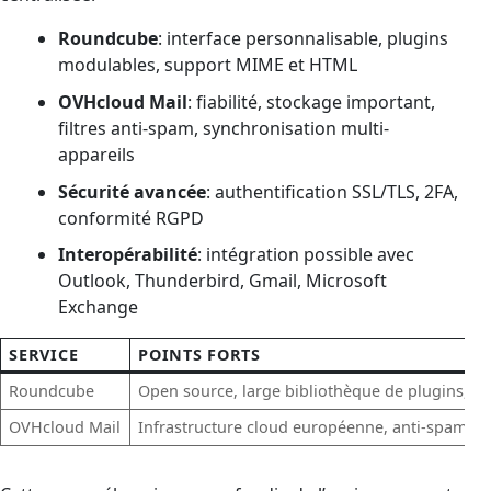
Roundcube
: interface personnalisable, plugins
modulables, support MIME et HTML
OVHcloud Mail
: fiabilité, stockage important,
filtres anti-spam, synchronisation multi-
appareils
Sécurité avancée
: authentification SSL/TLS, 2FA,
conformité RGPD
Interopérabilité
: intégration possible avec
Outlook, Thunderbird, Gmail, Microsoft
Exchange
SERVICE
POINTS FORTS
Roundcube
Open source, large bibliothèque de plugins, int
OVHcloud Mail
Infrastructure cloud européenne, anti-spam pe