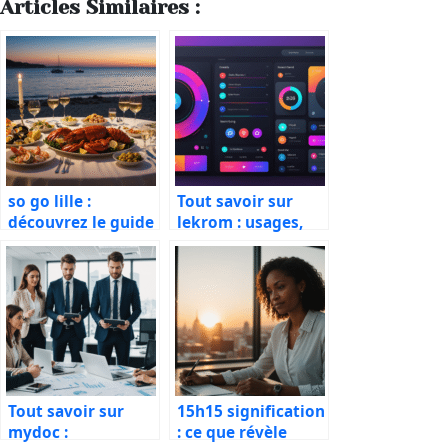
Articles Similaires :
so go lille :
Tout savoir sur
découvrez le guide
lekrom : usages,
complet des
conseils et
activités et sorties
tendances en 2025
incontournables
en 2025
Tout savoir sur
15h15 signification
mydoc :
: ce que révèle