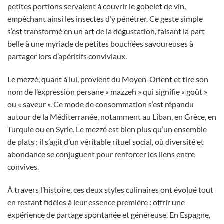
petites portions servaient à couvrir le gobelet de vin,
empêchant ainsi les insectes d’y pénétrer. Ce geste simple
s’est transformé en un art de la dégustation, faisant la part
belle à une myriade de petites bouchées savoureuses à
partager lors d’apéritifs conviviaux.
Le mezzé, quant à lui, provient du Moyen-Orient et tire son
nom de l’expression persane « mazzeh » qui signifie « goût »
ou « saveur ». Ce mode de consommation s’est répandu
autour de la Méditerranée, notamment au Liban, en Grèce, en
Turquie ou en Syrie. Le mezzé est bien plus qu’un ensemble
de plats ; il s’agit d’un véritable rituel social, où diversité et
abondance se conjuguent pour renforcer les liens entre
convives.
À travers l’histoire, ces deux styles culinaires ont évolué tout
en restant fidèles à leur essence première : offrir une
expérience de partage spontanée et généreuse. En Espagne,