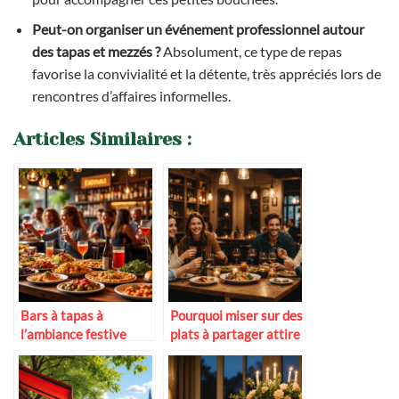
Peut-on organiser un événement professionnel autour
des tapas et mezzés ?
Absolument, ce type de repas
favorise la convivialité et la détente, très appréciés lors de
rencontres d’affaires informelles.
Articles Similaires :
Bars à tapas à
Pourquoi miser sur des
l’ambiance festive
plats à partager attire
plus de clients