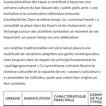
la popularisation des tapas a contribué à façonner une
certaine culture du bar, faisant des « petits plats amis » une
invitation à la conversation détendue entourée
d’authenticité. Dans le même temps, la « convivial’mezzé » a
consolidé sa place dans les foyers et les restaurants, où
l’échange autour des assiettes symbolise un moment de vie
important, un passe-temps ou une célébration.
Les recettes traditionnelles ont ainsi laissé place à une
multitude de variations adaptées aux goûts contemporains,
mais toujours dans le respect du principe fondamental du
« partage gourmand ». Ce syncrétisme culinaire illustre la
richesse culturelle et la capacité de ces « saveurs à plusieurs »
à rassembler les individus, quels que soient leur origine ou
leur contexte.
EXEMPLE
CARACTÉRISTIQUE
ORIGINE
SIGNIFICATION
DE PLAT
PRINCIPALE
TYPIQUE