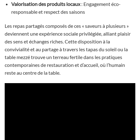
Valorisation des produits locaux
: Engagement éco-
responsable et respect des saisons
Les repas partagés composés de ces « saveurs à plusieurs »
deviennent une expérience sociale privilégiée, alliant plaisir
des sens et échanges riches. Cette disposition à la
convivialité et au partage à travers les tapas du soleil ou la
table mezzé trouve un terreau fertile dans les pratiques
contemporaines de restauration et d’accueil, où l’humain
reste au centre de la table.