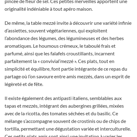
pincée de fleur de sel. Ces petites merveilles apportent une
originalité indéniable à tout apéro maison.
De même, la table mezzé invite à découvrir une variété infinie
d’assiettes, souvent végétariennes, qui exploitent
l’abondance des légumes, des légumineuses et des herbes
aromatiques. Le houmous crémeux, le taboulé frais et
parfumé, ainsi que les falafels croustillants, incarnent
parfaitement la « convivial’mezzé ». Ces plats, tout en
simplicité et équilibre, font partie intégrante de ce repas du
partage où l’on savoure entre amis mezzés, dans un esprit de
légèreté et de fête.
Il existe également des antipasti italiens, semblables aux
tapas et mezzés, intégrant des aubergines grillées, mixées
avec de la ricotta, des tomates séchées et du basilic. Ce
mélange s’accompagne souvent de crostinis ou de chips de
tortilla, permettant une dégustation variée et interculturelle.
Ces petits plats amis sont ainsi une invitation à varier les