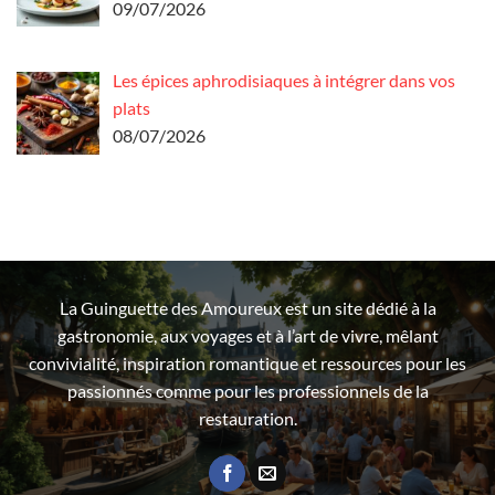
09/07/2026
Les épices aphrodisiaques à intégrer dans vos
plats
08/07/2026
La Guinguette des Amoureux est un site dédié à la
gastronomie, aux voyages et à l’art de vivre, mêlant
convivialité, inspiration romantique et ressources pour les
passionnés comme pour les professionnels de la
restauration.