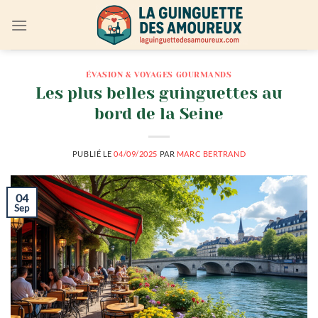
Passer
au
contenu
ÉVASION & VOYAGES GOURMANDS
Les plus belles guinguettes au
bord de la Seine
PUBLIÉ LE
04/09/2025
PAR
MARC BERTRAND
04
Sep