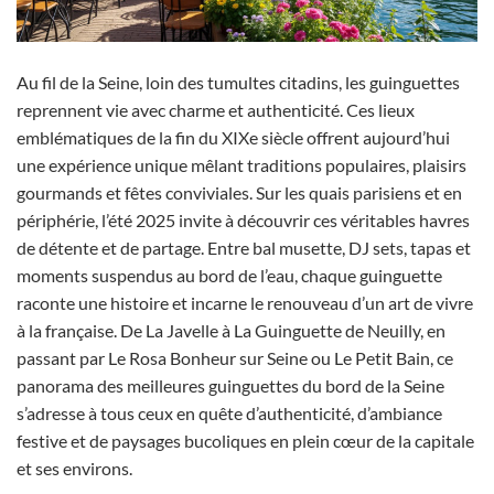
Au fil de la Seine, loin des tumultes citadins, les guinguettes
reprennent vie avec charme et authenticité. Ces lieux
emblématiques de la fin du XIXe siècle offrent aujourd’hui
une expérience unique mêlant traditions populaires, plaisirs
gourmands et fêtes conviviales. Sur les quais parisiens et en
périphérie, l’été 2025 invite à découvrir ces véritables havres
de détente et de partage. Entre bal musette, DJ sets, tapas et
moments suspendus au bord de l’eau, chaque guinguette
raconte une histoire et incarne le renouveau d’un art de vivre
à la française. De La Javelle à La Guinguette de Neuilly, en
passant par Le Rosa Bonheur sur Seine ou Le Petit Bain, ce
panorama des meilleures guinguettes du bord de la Seine
s’adresse à tous ceux en quête d’authenticité, d’ambiance
festive et de paysages bucoliques en plein cœur de la capitale
et ses environs.