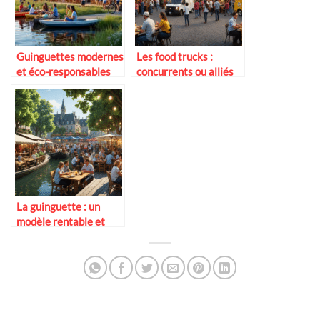
Guinguettes modernes
Les food trucks :
et éco-responsables
concurrents ou alliés
des guinguettes ?
La guinguette : un
modèle rentable et
durable ?