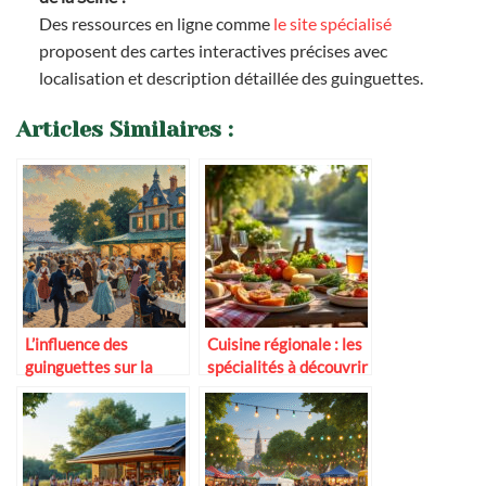
Des ressources en ligne comme
le site spécialisé
proposent des cartes interactives précises avec
localisation et description détaillée des guinguettes.
Articles Similaires :
L’influence des
Cuisine régionale : les
guinguettes sur la
spécialités à découvrir
gastronomie populaire
dans les guinguettes
de Loire