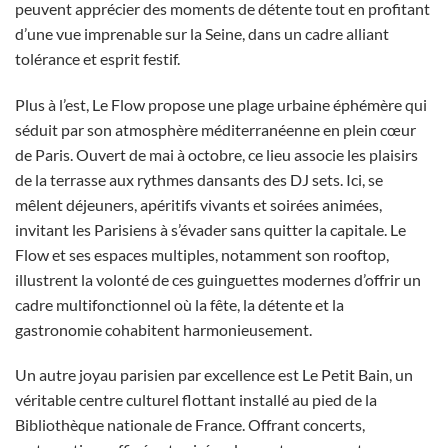
peuvent apprécier des moments de détente tout en profitant
d’une vue imprenable sur la Seine, dans un cadre alliant
tolérance et esprit festif.
Plus à l’est, Le Flow propose une plage urbaine éphémère qui
séduit par son atmosphère méditerranéenne en plein cœur
de Paris. Ouvert de mai à octobre, ce lieu associe les plaisirs
de la terrasse aux rythmes dansants des DJ sets. Ici, se
mêlent déjeuners, apéritifs vivants et soirées animées,
invitant les Parisiens à s’évader sans quitter la capitale. Le
Flow et ses espaces multiples, notamment son rooftop,
illustrent la volonté de ces guinguettes modernes d’offrir un
cadre multifonctionnel où la fête, la détente et la
gastronomie cohabitent harmonieusement.
Un autre joyau parisien par excellence est Le Petit Bain, un
véritable centre culturel flottant installé au pied de la
Bibliothèque nationale de France. Offrant concerts,