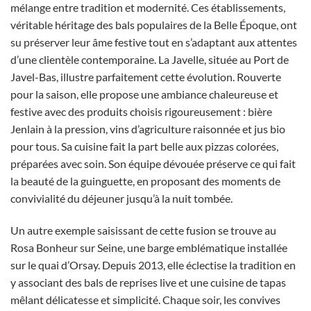
mélange entre tradition et modernité. Ces établissements,
véritable héritage des bals populaires de la Belle Époque, ont
su préserver leur âme festive tout en s’adaptant aux attentes
d’une clientèle contemporaine. La Javelle, située au Port de
Javel-Bas, illustre parfaitement cette évolution. Rouverte
pour la saison, elle propose une ambiance chaleureuse et
festive avec des produits choisis rigoureusement : bière
Jenlain à la pression, vins d’agriculture raisonnée et jus bio
pour tous. Sa cuisine fait la part belle aux pizzas colorées,
préparées avec soin. Son équipe dévouée préserve ce qui fait
la beauté de la guinguette, en proposant des moments de
convivialité du déjeuner jusqu’à la nuit tombée.
Un autre exemple saisissant de cette fusion se trouve au
Rosa Bonheur sur Seine, une barge emblématique installée
sur le quai d’Orsay. Depuis 2013, elle éclectise la tradition en
y associant des bals de reprises live et une cuisine de tapas
mêlant délicatesse et simplicité. Chaque soir, les convives