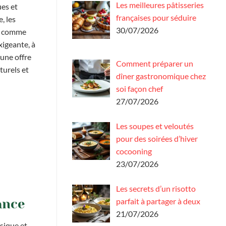
Les meilleures pâtisseries
ues et
françaises pour séduire
, les
30/07/2026
es comme
xigeante, à
 une offre
Comment préparer un
turels et
dîner gastronomique chez
soi façon chef
27/07/2026
Les soupes et veloutés
pour des soirées d’hiver
cocooning
23/07/2026
Les secrets d’un risotto
parfait à partager à deux
ance
21/07/2026
usique et