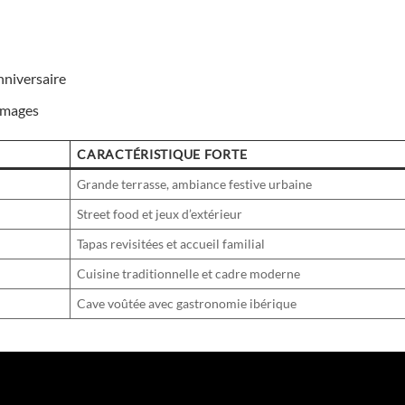
nniversaire
romages
CARACTÉRISTIQUE FORTE
Grande terrasse, ambiance festive urbaine
Street food et jeux d’extérieur
Tapas revisitées et accueil familial
Cuisine traditionnelle et cadre moderne
Cave voûtée avec gastronomie ibérique