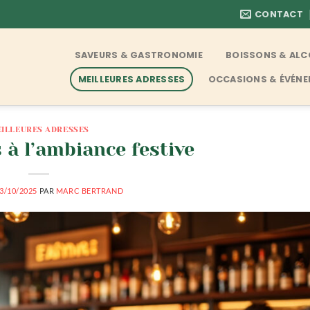
CONTACT
SAVEURS & GASTRONOMIE
BOISSONS & AL
MEILLEURES ADRESSES
OCCASIONS & ÉVÉN
ILLEURES ADRESSES
 à l’ambiance festive
3/10/2025
PAR
MARC BERTRAND