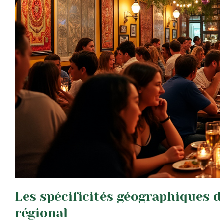
Les spécificités géographiques 
régional