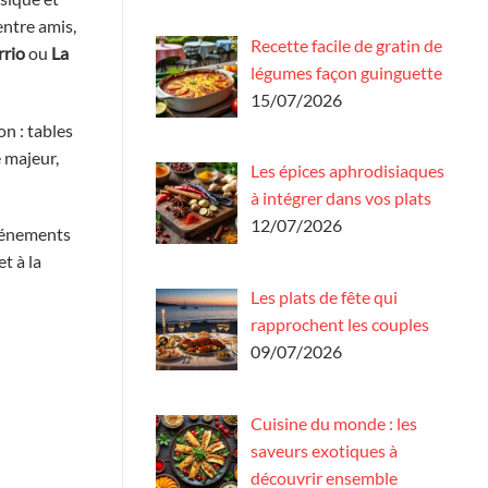
entre amis,
Recette facile de gratin de
rrio
ou
La
légumes façon guinguette
15/07/2026
on : tables
e majeur,
Les épices aphrodisiaques
à intégrer dans vos plats
12/07/2026
événements
t à la
Les plats de fête qui
rapprochent les couples
09/07/2026
Cuisine du monde : les
saveurs exotiques à
découvrir ensemble