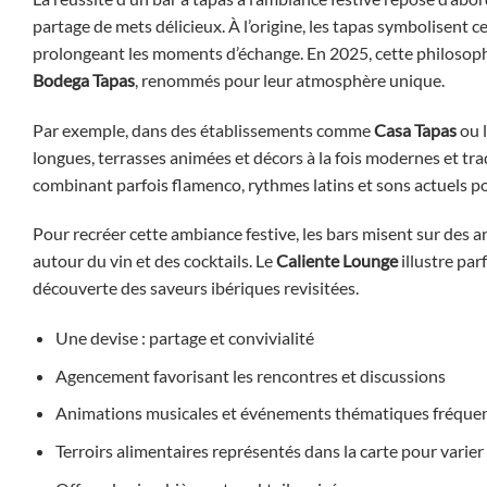
partage de mets délicieux. À l’origine, les tapas symbolisent ce
prolongeant les moments d’échange. En 2025, cette philosoph
Bodega Tapas
, renommés pour leur atmosphère unique.
Par exemple, dans des établissements comme
Casa Tapas
ou 
longues, terrasses animées et décors à la fois modernes et tra
combinant parfois flamenco, rythmes latins et sons actuels po
Pour recréer cette ambiance festive, les bars misent sur des 
autour du vin et des cocktails. Le
Caliente Lounge
illustre par
découverte des saveurs ibériques revisitées.
Une devise : partage et convivialité
Agencement favorisant les rencontres et discussions
Animations musicales et événements thématiques fréque
Terroirs alimentaires représentés dans la carte pour varier l