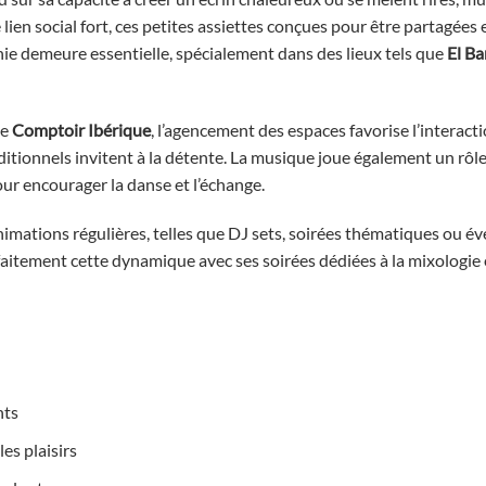
 lien social fort, ces petites assiettes conçues pour être partagées 
ie demeure essentielle, spécialement dans des lieux tels que
El Ba
le
Comptoir Ibérique
, l’agencement des espaces favorise l’interacti
ditionnels invitent à la détente. La musique joue également un rôl
ur encourager la danse et l’échange.
animations régulières, telles que DJ sets, soirées thématiques ou 
faitement cette dynamique avec ses soirées dédiées à la mixologie e
nts
es plaisirs