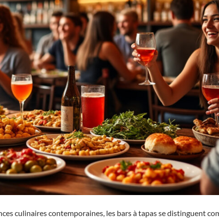
ances culinaires contemporaines, les bars à tapas se distinguent c