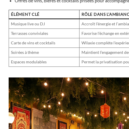
Offres de vins, bières et cocktails prisées pour accompagne
ÉLÉMENT CLÉ
RÔLE DANS L’AMBIANC
Musique live ou DJ
Accroît l’énergie et l’amb
Terrasses conviviales
Favorise l’échange en exté
Carte de vins et cocktails
Wilaxie complète l’expérie
Soirées à thème
Maintient l’engagement des
Espaces modulables
Permet la privatisation p