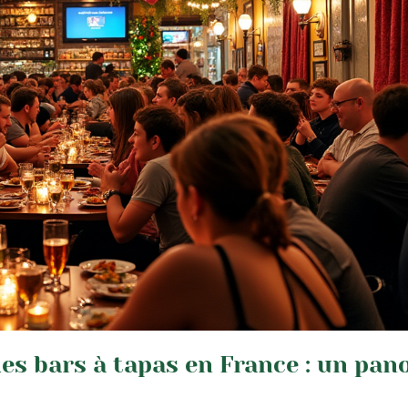
des bars à tapas en France : un pa