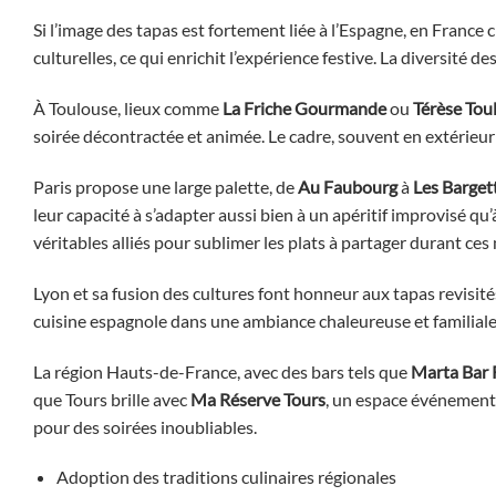
Si l’image des tapas est fortement liée à l’Espagne, en France 
culturelles, ce qui enrichit l’expérience festive. La diversité d
À Toulouse, lieux comme
La Friche Gourmande
ou
Térèse Tou
soirée décontractée et animée. Le cadre, souvent en extérieur o
Paris propose une large palette, de
Au Faubourg
à
Les Barget
leur capacité à s’adapter aussi bien à un apéritif improvisé qu’à
véritables alliés pour sublimer les plats à partager durant ce
Lyon et sa fusion des cultures font honneur aux tapas revisi
cuisine espagnole dans une ambiance chaleureuse et familiale
La région Hauts-de-France, avec des bars tels que
Marta Bar 
que Tours brille avec
Ma Réserve Tours
, un espace événementi
pour des soirées inoubliables.
Adoption des traditions culinaires régionales