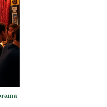
norama