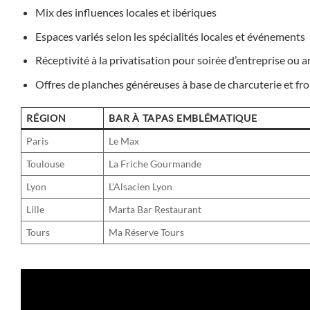
Mix des influences locales et ibériques
Espaces variés selon les spécialités locales et événements
Réceptivité à la privatisation pour soirée d’entreprise ou a
Offres de planches généreuses à base de charcuterie et f
RÉGION
BAR À TAPAS EMBLÉMATIQUE
Paris
Le Max
Toulouse
La Friche Gourmande
Lyon
L’Alsacien Lyon
Lille
Marta Bar Restaurant
Tours
Ma Réserve Tours