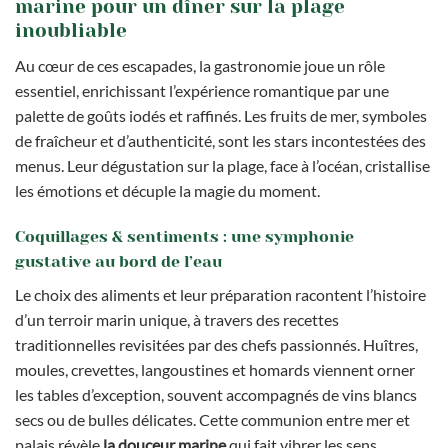
marine pour un dîner sur la plage
inoubliable
Au cœur de ces escapades, la gastronomie joue un rôle
essentiel, enrichissant l’expérience romantique par une
palette de goûts iodés et raffinés. Les fruits de mer, symboles
de fraîcheur et d’authenticité, sont les stars incontestées des
menus. Leur dégustation sur la plage, face à l’océan, cristallise
les émotions et décuple la magie du moment.
Coquillages & sentiments : une symphonie
gustative au bord de l’eau
Le choix des aliments et leur préparation racontent l’histoire
d’un terroir marin unique, à travers des recettes
traditionnelles revisitées par des chefs passionnés. Huîtres,
moules, crevettes, langoustines et homards viennent orner
les tables d’exception, souvent accompagnés de vins blancs
secs ou de bulles délicates. Cette communion entre mer et
palais révèle
la douceur marine
qui fait vibrer les sens.