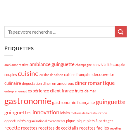
ÉTIQUETTES
ambiance guinguette
couple
convivialité
ambiance festive
champagne
cuisine
découverte
couples
cuisine française
cuisine de saison
dîner romantique
culinaire
dégustation
dîner en amoureux
expérience client
france
fruits de mer
entrepreneuriat
gastronomie
guinguette
gastronomie française
innovation
guinguettes
loisirs
métiers de la restauration
opportunités
pique-nique
plats à partager
organisation d'événements
recette
recettes
recettes de cocktails
recettes faciles
recettes