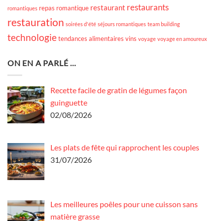
restaurants
restaurant
repas romantique
romantiques
restauration
soirées d'été
séjours romantiques
team building
technologie
tendances alimentaires
vins
voyage
voyage en amoureux
ON EN A PARLÉ …
Recette facile de gratin de légumes façon
guinguette
02/08/2026
Les plats de fête qui rapprochent les couples
31/07/2026
Les meilleures poêles pour une cuisson sans
matière grasse