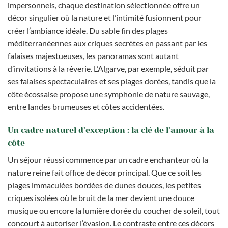
impersonnels, chaque destination sélectionnée offre un
décor singulier où la nature et l’intimité fusionnent pour
créer l’ambiance idéale. Du sable fin des plages
méditerranéennes aux criques secrètes en passant par les
falaises majestueuses, les panoramas sont autant
d’invitations à la rêverie. L’Algarve, par exemple, séduit par
ses falaises spectaculaires et ses plages dorées, tandis que la
côte écossaise propose une symphonie de nature sauvage,
entre landes brumeuses et côtes accidentées.
Un cadre naturel d’exception : la clé de l’amour à la
côte
Un séjour réussi commence par un cadre enchanteur où la
nature reine fait office de décor principal. Que ce soit les
plages immaculées bordées de dunes douces, les petites
criques isolées où le bruit de la mer devient une douce
musique ou encore la lumière dorée du coucher de soleil, tout
concourt à autoriser l’évasion. Le contraste entre ces décors