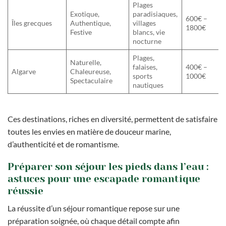
Plages
Exotique,
paradisiaques,
600€ –
Îles grecques
Authentique,
villages
1800€
Festive
blancs, vie
nocturne
Plages,
Naturelle,
falaises,
400€ –
Algarve
Chaleureuse,
sports
1000€
Spectaculaire
nautiques
Ces destinations, riches en diversité, permettent de satisfaire
toutes les envies en matière de douceur marine,
d’authenticité et de romantisme.
Préparer son séjour les pieds dans l’eau :
astuces pour une escapade romantique
réussie
La réussite d’un séjour romantique repose sur une
préparation soignée, où chaque détail compte afin