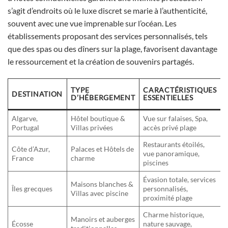
s’agit d’endroits où le luxe discret se marie à l’authenticité,
souvent avec une vue imprenable sur l’océan. Les
établissements proposant des services personnalisés, tels
que des spas ou des dîners sur la plage, favorisent davantage
le ressourcement et la création de souvenirs partagés.
TYPE
CARACTÉRISTIQUES
DESTINATION
D’HÉBERGEMENT
ESSENTIELLES
Algarve,
Hôtel boutique &
Vue sur falaises, Spa,
Portugal
Villas privées
accès privé plage
Restaurants étoilés,
Côte d’Azur,
Palaces et Hôtels de
vue panoramique,
France
charme
piscines
Évasion totale, services
Maisons blanches &
Îles grecques
personnalisés,
Villas avec piscine
proximité plage
Charme historique,
Manoirs et auberges
Écosse
nature sauvage,