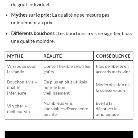
du goût individuel.
Mythes sur le prix :
La qualité ne se mesure pas
uniquement au prix.
Différents bouchons :
Les bouchons à vis ne signifient pas
une qualité moindre.
MYTHE
RÉALITÉ
CONSÉQUENCE
Vin rouge pour
Conseil flexible selon les
Plus de liberté en
la viande
goûts
accords mets-vins
Bouchon à vis =
De plus en plus utilisés
Modernisation de
qualité
pour le bon
la conservation
inférieure
vieillissement
Nombreux vins
Éveil à la
Vin cher =
abordables d’excellente
découverte
meilleur vin
qualité
œnologique