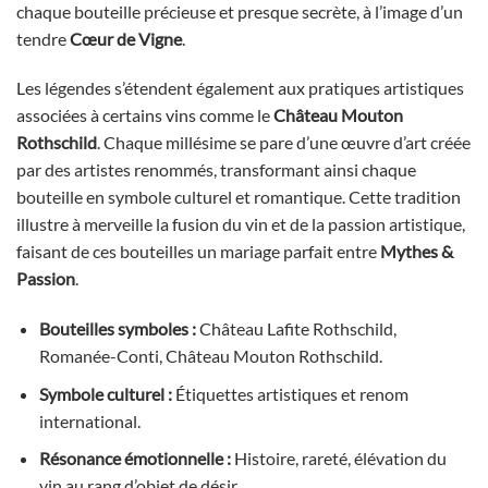
chaque bouteille précieuse et presque secrète, à l’image d’un
tendre
Cœur de Vigne
.
Les légendes s’étendent également aux pratiques artistiques
associées à certains vins comme le
Château Mouton
Rothschild
. Chaque millésime se pare d’une œuvre d’art créée
par des artistes renommés, transformant ainsi chaque
bouteille en symbole culturel et romantique. Cette tradition
illustre à merveille la fusion du vin et de la passion artistique,
faisant de ces bouteilles un mariage parfait entre
Mythes &
Passion
.
Bouteilles symboles :
Château Lafite Rothschild,
Romanée-Conti, Château Mouton Rothschild.
Symbole culturel :
Étiquettes artistiques et renom
international.
Résonance émotionnelle :
Histoire, rareté, élévation du
vin au rang d’objet de désir.