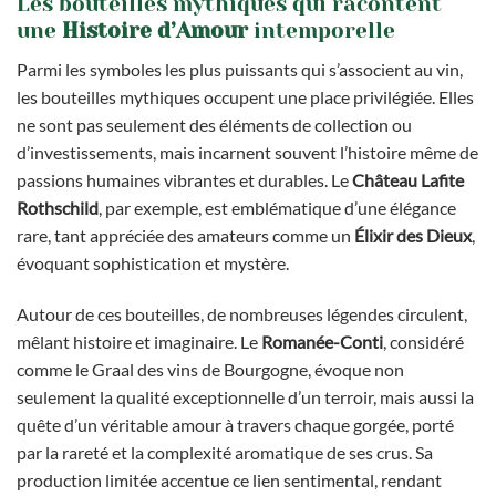
Les bouteilles mythiques qui racontent
une
Histoire d’Amour
intemporelle
Parmi les symboles les plus puissants qui s’associent au vin,
les bouteilles mythiques occupent une place privilégiée. Elles
ne sont pas seulement des éléments de collection ou
d’investissements, mais incarnent souvent l’histoire même de
passions humaines vibrantes et durables. Le
Château Lafite
Rothschild
, par exemple, est emblématique d’une élégance
rare, tant appréciée des amateurs comme un
Élixir des Dieux
,
évoquant sophistication et mystère.
Autour de ces bouteilles, de nombreuses légendes circulent,
mêlant histoire et imaginaire. Le
Romanée-Conti
, considéré
comme le Graal des vins de Bourgogne, évoque non
seulement la qualité exceptionnelle d’un terroir, mais aussi la
quête d’un véritable amour à travers chaque gorgée, porté
par la rareté et la complexité aromatique de ses crus. Sa
production limitée accentue ce lien sentimental, rendant