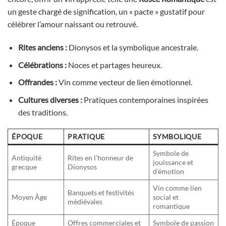
un geste chargé de signification, un « pacte » gustatif pour
célébrer l’amour naissant ou retrouvé.
Rites anciens :
Dionysos et la symbolique ancestrale.
Célébrations :
Noces et partages heureux.
Offrandes :
Vin comme vecteur de lien émotionnel.
Cultures diverses :
Pratiques contemporaines inspirées
des traditions.
ÉPOQUE
PRATIQUE
SYMBOLIQUE
Symbole de
Antiquité
Rites en l’honneur de
jouissance et
grecque
Dionysos
d’émotion
Vin comme lien
Banquets et festivités
Moyen Âge
social et
médiévales
romantique
Époque
Offres commerciales et
Symbole de passion