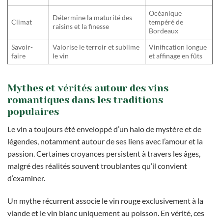
Océanique
Détermine la maturité des
Climat
tempéré de
raisins et la finesse
Bordeaux
Savoir-
Valorise le terroir et sublime
Vinification longue
faire
le vin
et affinage en fûts
Mythes et vérités autour des vins
romantiques dans les traditions
populaires
Le vin a toujours été enveloppé d’un halo de mystère et de
légendes, notamment autour de ses liens avec l’amour et la
passion. Certaines croyances persistent à travers les âges,
malgré des réalités souvent troublantes qu’il convient
d’examiner.
Un mythe récurrent associe le vin rouge exclusivement à la
viande et le vin blanc uniquement au poisson. En vérité, ces