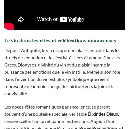
Le vin dans les rites et célébrations amoureuses
Depuis l’Antiquité, le vin occupe une place centrale dans les
rituels de séduction et les festivités liées à l’amour. Chez les
Grecs, Dionysos, divinité du vin et du plaisir, incarne la
puissance des émotions que le vin instille. Même si son rôle
dans l’invention du vin est plus symbolique que réel, il
représente néanmoins un guide spirituel vers la joie et la
convivialité.
Les noces, fêtes romantiques par excellence, se parent
souvent d’une bouteille spéciale, véritable
Élixir des Dieux
,
censée sceller l’union et bannir les tensions. Aujourd’hui
encore, offrir un vin apprécié telle une
Rosée Romantique
est