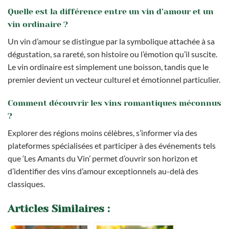
Quelle est la différence entre un vin d’amour et un
vin ordinaire ?
Un vin d’amour se distingue par la symbolique attachée à sa
dégustation, sa rareté, son histoire ou l’émotion qu’il suscite.
Le vin ordinaire est simplement une boisson, tandis que le
premier devient un vecteur culturel et émotionnel particulier.
Comment découvrir les vins romantiques méconnus
?
Explorer des régions moins célèbres, s’informer via des
plateformes spécialisées et participer à des événements tels
que ‘Les Amants du Vin’ permet d’ouvrir son horizon et
d’identifier des vins d’amour exceptionnels au-delà des
classiques.
Articles Similaires :