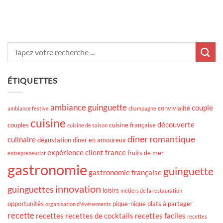
ÉTIQUETTES
ambiance guinguette
couple
convivialité
ambiance festive
champagne
cuisine
découverte
couples
cuisine française
cuisine de saison
dîner romantique
culinaire
dégustation
dîner en amoureux
expérience client
france
fruits de mer
entrepreneuriat
gastronomie
guinguette
gastronomie française
innovation
guinguettes
loisirs
métiers de la restauration
opportunités
pique-nique
plats à partager
organisation d'événements
recette
recettes
recettes de cocktails
recettes faciles
recettes