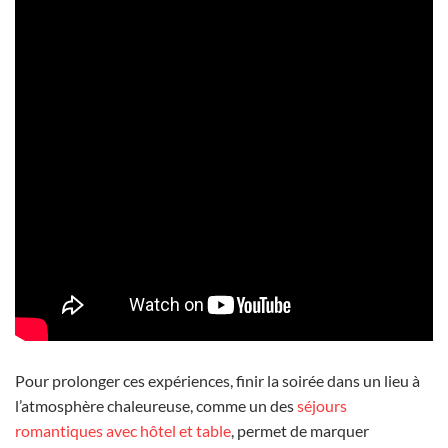
Pour prolonger ces expériences, finir la soirée dans un lieu à
l’atmosphère chaleureuse, comme un des
séjours
romantiques avec hôtel et table
, permet de marquer