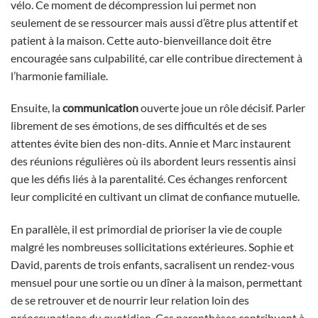
vélo. Ce moment de décompression lui permet non
seulement de se ressourcer mais aussi d’être plus attentif et
patient à la maison. Cette auto-bienveillance doit être
encouragée sans culpabilité, car elle contribue directement à
l’harmonie familiale.
Ensuite, la
communication
ouverte joue un rôle décisif. Parler
librement de ses émotions, de ses difficultés et de ses
attentes évite bien des non-dits. Annie et Marc instaurent
des réunions régulières où ils abordent leurs ressentis ainsi
que les défis liés à la parentalité. Ces échanges renforcent
leur complicité en cultivant un climat de confiance mutuelle.
En parallèle, il est primordial de prioriser la vie de couple
malgré les nombreuses sollicitations extérieures. Sophie et
David, parents de trois enfants, sacralisent un rendez-vous
mensuel pour une sortie ou un dîner à la maison, permettant
de se retrouver et de nourrir leur relation loin des
préoccupations du quotidien. Ces parenthèses contribuent à