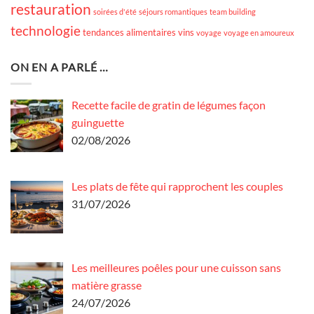
restauration
soirées d'été
séjours romantiques
team building
technologie
tendances alimentaires
vins
voyage
voyage en amoureux
ON EN A PARLÉ …
Recette facile de gratin de légumes façon
guinguette
02/08/2026
Les plats de fête qui rapprochent les couples
31/07/2026
Les meilleures poêles pour une cuisson sans
matière grasse
24/07/2026