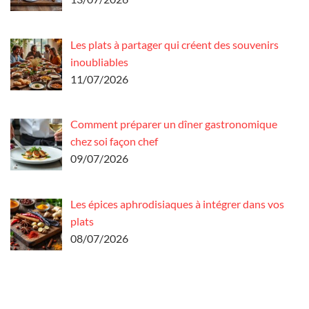
Les plats à partager qui créent des souvenirs
inoubliables
11/07/2026
Comment préparer un dîner gastronomique
chez soi façon chef
09/07/2026
Les épices aphrodisiaques à intégrer dans vos
plats
08/07/2026