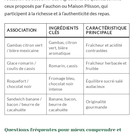
ceux proposés par Fauchon ou Maison Plisson, qui
participent à la richesse et à l’authenticité des repas.
INGRÉDIENTS
CARACTÉRISTIQUE
ASSOCIATION
CLÉS
PRINCIPALE
Gambas, citron
Gambas citron vert
Fraîcheur et acidité
vert, bière
/ bière mexicaine
contrastées
aromatique
Glace romarin /
Fraîcheur herbacée et
Romarin, cassis
coulis de cassis
fruitée
Fromage bleu,
Roquefort /
Équilibre sucré-salé
chocolat noir
chocolat noir
audacieux
intense
Sandwich banane /
Banane, bacon,
Originalité
bacon / beurre de
beurre de
gourmande
cacahuète
cacahuète
Questions fréquentes pour mieux comprendre et