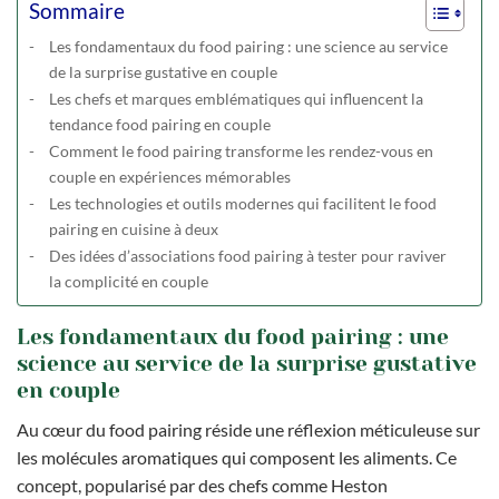
Sommaire
Les fondamentaux du food pairing : une science au service
de la surprise gustative en couple
Les chefs et marques emblématiques qui influencent la
tendance food pairing en couple
Comment le food pairing transforme les rendez-vous en
couple en expériences mémorables
Les technologies et outils modernes qui facilitent le food
pairing en cuisine à deux
Des idées d’associations food pairing à tester pour raviver
la complicité en couple
Les fondamentaux du food pairing : une
science au service de la surprise gustative
en couple
Au cœur du food pairing réside une réflexion méticuleuse sur
les molécules aromatiques qui composent les aliments. Ce
concept, popularisé par des chefs comme Heston