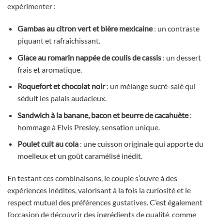
expérimenter :
Gambas au citron vert et bière mexicaine
: un contraste
piquant et rafraîchissant.
Glace au romarin nappée de coulis de cassis
: un dessert
frais et aromatique.
Roquefort et chocolat noir
: un mélange sucré-salé qui
séduit les palais audacieux.
Sandwich à la banane, bacon et beurre de cacahuète
:
hommage à Elvis Presley, sensation unique.
Poulet cuit au cola
: une cuisson originale qui apporte du
moelleux et un goût caramélisé inédit.
En testant ces combinaisons, le couple s’ouvre à des
expériences inédites, valorisant à la fois la curiosité et le
respect mutuel des préférences gustatives. C’est également
l’occasion de découvrir des ingrédients de qualité, comme