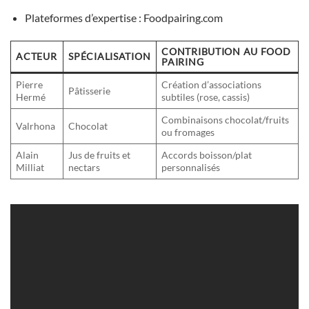
Plateformes d’expertise : Foodpairing.com
CONTRIBUTION AU FOOD
ACTEUR
SPÉCIALISATION
PAIRING
Pierre
Création d’associations
Pâtisserie
Hermé
subtiles (rose, cassis)
Combinaisons chocolat/fruits
Valrhona
Chocolat
ou fromages
Alain
Jus de fruits et
Accords boisson/plat
Milliat
nectars
personnalisés