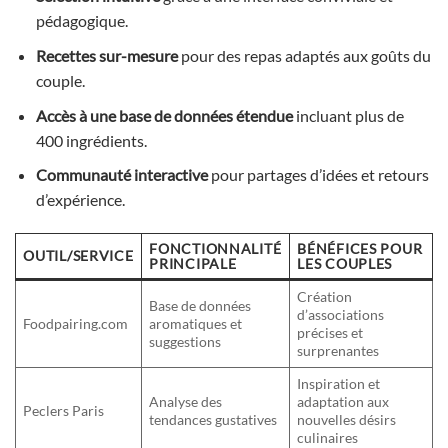
pédagogique.
Recettes sur-mesure
pour des repas adaptés aux goûts du
couple.
Accès à une base de données étendue
incluant plus de
400 ingrédients.
Communauté interactive
pour partages d’idées et retours
d’expérience.
FONCTIONNALITÉ
BÉNÉFICES POUR
OUTIL/SERVICE
PRINCIPALE
LES COUPLES
Création
Base de données
d’associations
Foodpairing.com
aromatiques et
précises et
suggestions
surprenantes
Inspiration et
Analyse des
adaptation aux
Peclers Paris
tendances gustatives
nouvelles désirs
culinaires