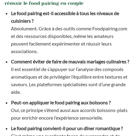
réussir le food pairing en couple
Le food pairing est-il accessible à tous les niveaux de
cuisiniers ?
Absolument. Grâce à des outils comme Foodpairing.com
et des ressources disponibles, même les amateurs
peuvent facilement expérimenter et réussir leurs
associations.
Comment éviter de faire de mauvais mariages culinaires ?
Il est essentiel de s’appuyer sur l’analyse des composés
aromatiques et de privilégier l’équilibre entre textures et
saveurs. Les plateformes spécialisées sont d’une grande
aide.
Peut-on appliquer le food pairing aux boissons ?
Oui, ce principe s’étend aussi aux accords boissons-plats
pour enrichir encore l’expérience sensorielle.
Le food pairing convient-il pour un dîner romantique ?
C’est même une excellente façon de surprendre et de