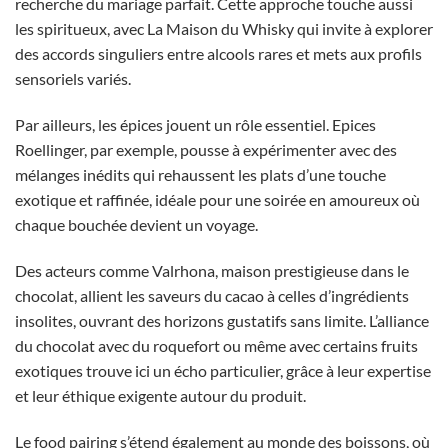
recherche du mariage parfait. Cette approche touche aussi
les spiritueux, avec La Maison du Whisky qui invite à explorer
des accords singuliers entre alcools rares et mets aux profils
sensoriels variés.
Par ailleurs, les épices jouent un rôle essentiel. Epices
Roellinger, par exemple, pousse à expérimenter avec des
mélanges inédits qui rehaussent les plats d’une touche
exotique et raffinée, idéale pour une soirée en amoureux où
chaque bouchée devient un voyage.
Des acteurs comme Valrhona, maison prestigieuse dans le
chocolat, allient les saveurs du cacao à celles d’ingrédients
insolites, ouvrant des horizons gustatifs sans limite. L’alliance
du chocolat avec du roquefort ou même avec certains fruits
exotiques trouve ici un écho particulier, grâce à leur expertise
et leur éthique exigente autour du produit.
Le food pairing s’étend également au monde des boissons, où