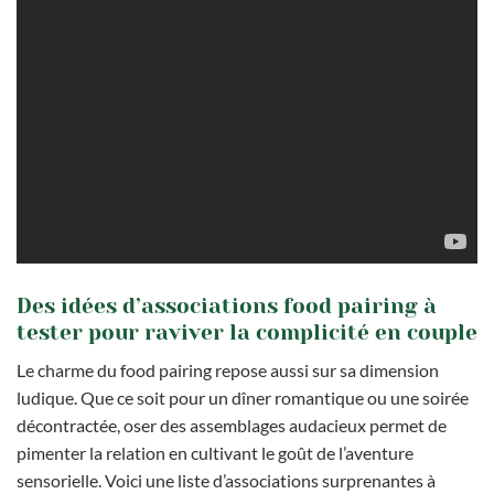
Des idées d’associations food pairing à
tester pour raviver la complicité en couple
Le charme du food pairing repose aussi sur sa dimension
ludique. Que ce soit pour un dîner romantique ou une soirée
décontractée, oser des assemblages audacieux permet de
pimenter la relation en cultivant le goût de l’aventure
sensorielle. Voici une liste d’associations surprenantes à