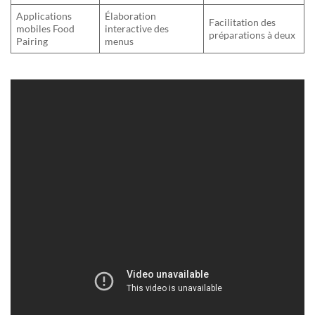
Applications
Élaboration
Facilitation des
mobiles Food
interactive des
préparations à deux
Pairing
menus