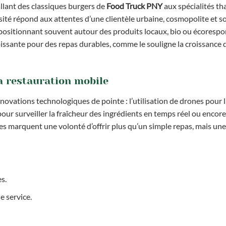
allant des classiques burgers de
Food Truck PNY
aux spécialités th
rsité répond aux attentes d’une clientèle urbaine, cosmopolite et s
e positionnant souvent autour des produits locaux, bio ou écorespo
ssante pour des repas durables, comme le souligne la croissance 
la restauration mobile
vations technologiques de pointe : l’utilisation de drones pour l
our surveiller la fraîcheur des ingrédients en temps réel ou encore
s marquent une volonté d’offrir plus qu’un simple repas, mais une
s.
e service.