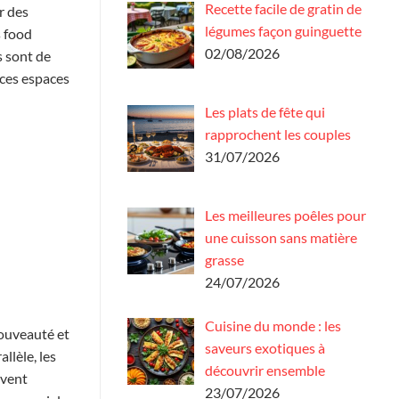
Recette facile de gratin de
r des
légumes façon guinguette
s food
02/08/2026
s sont de
 ces espaces
Les plats de fête qui
rapprochent les couples
31/07/2026
Les meilleures poêles pour
une cuisson sans matière
grasse
24/07/2026
Cuisine du monde : les
nouveauté et
saveurs exotiques à
llèle, les
découvrir ensemble
uvent
23/07/2026