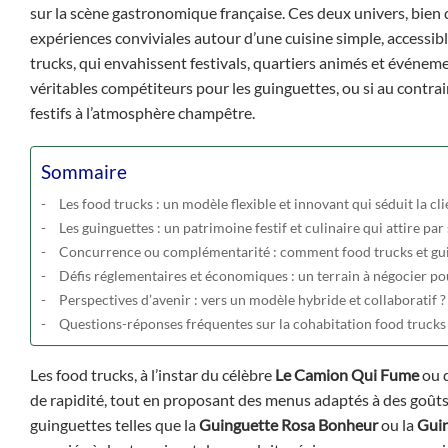
sur la scène gastronomique française. Ces deux univers, bien q
expériences conviviales autour d’une cuisine simple, accessib
trucks, qui envahissent festivals, quartiers animés et événeme
véritables compétiteurs pour les guinguettes, ou si au contrair
festifs à l’atmosphère champêtre.
Sommaire
Les food trucks : un modèle flexible et innovant qui séduit la c
Les guinguettes : un patrimoine festif et culinaire qui attire par
Concurrence ou complémentarité : comment food trucks et guing
Défis réglementaires et économiques : un terrain à négocier po
Perspectives d’avenir : vers un modèle hybride et collaboratif ?
Questions-réponses fréquentes sur la cohabitation food trucks
Les food trucks, à l’instar du célèbre
Le Camion Qui Fume
ou 
de rapidité, tout en proposant des menus adaptés à des goûts v
guinguettes telles que la
Guinguette Rosa Bonheur
ou la
Guin