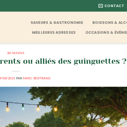
CONTACT
SAVEURS & GASTRONOMIE
BOISSONS & AL
MEILLEURES ADRESSES
OCCASIONS & ÉVÉN
BUSINESS
rents ou alliés des guinguettes ?
9/08/2025
PAR
MARC BERTRAND