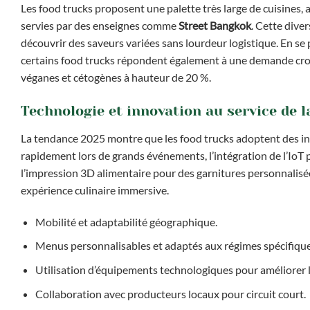
Les food trucks proposent une palette très large de cuisines, 
servies par des enseignes comme
Street Bangkok
. Cette dive
découvrir des saveurs variées sans lourdeur logistique. En s
certains food trucks répondent également à une demande croi
véganes et cétogènes à hauteur de 20 %.
Technologie et innovation au service de 
La tendance 2025 montre que les food trucks adoptent des inno
rapidement lors de grands événements, l’intégration de l’IoT p
l’impression 3D alimentaire pour des garnitures personnalisée
expérience culinaire immersive.
Mobilité et adaptabilité géographique.
Menus personnalisables et adaptés aux régimes spécifique
Utilisation d’équipements technologiques pour améliorer l
Collaboration avec producteurs locaux pour circuit court.