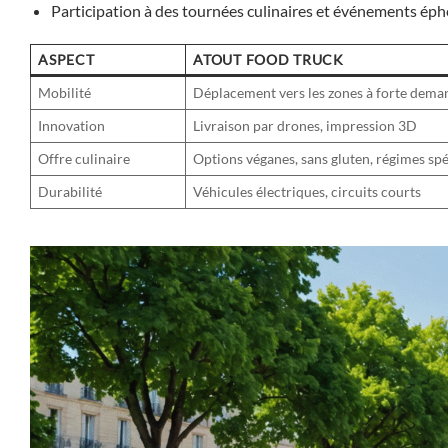
Participation à des tournées culinaires et événements éphé
ASPECT
ATOUT FOOD TRUCK
Mobilité
Déplacement vers les zones à forte dema
Innovation
Livraison par drones, impression 3D
Offre culinaire
Options véganes, sans gluten, régimes sp
Durabilité
Véhicules électriques, circuits courts