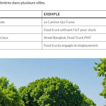
mères dans plusieurs villes.
EXEMPLE
nde
Le Camion Qui Fume
Food truck utilisant l’IoT pour stock
éciaux
Street Bangkok, Food Truck PNY
Food trucks engagés écologiquement