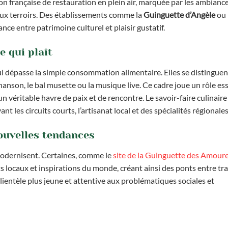
on française de restauration en plein air, marquée par les ambianc
 aux terroirs. Des établissements comme la
Guinguette d’Angèle
ou 
ance entre patrimoine culturel et plaisir gustatif.
e qui plaît
ui dépasse la simple consommation alimentaire. Elles se distinguen
anson, le bal musette ou la musique live. Ce cadre joue un rôle es
un véritable havre de paix et de rencontre. Le savoir-faire culinaire
t les circuits courts, l’artisanat local et des spécialités régionales
ouvelles tendances
modernisent. Certaines, comme le
site de la Guinguette des Amour
 locaux et inspirations du monde, créant ainsi des ponts entre tra
lientèle plus jeune et attentive aux problématiques sociales et