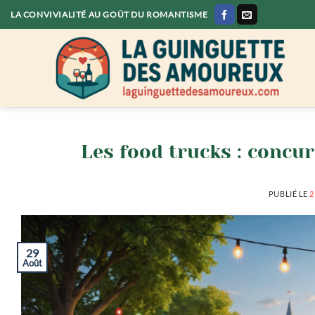
Passer
LA CONVIVIALITÉ AU GOÛT DU ROMANTISME
au
contenu
Les food trucks : concur
PUBLIÉ LE
2
29
Août