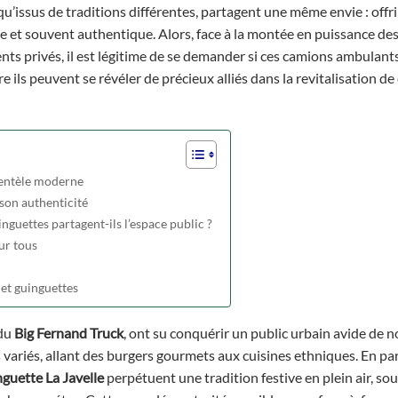
u’issus de traditions différentes, partagent une même envie : offri
le et souvent authentique. Alors, face à la montée en puissance de
nts privés, il est légitime de se demander si ces camions ambulant
e ils peuvent se révéler de précieux alliés dans la revitalisation de
lientèle moderne
 son authenticité
uettes partagent-ils l’espace public ?
ur tous
 et guinguettes
du
Big Fernand Truck
, ont su conquérir un public urbain avide de 
ariés, allant des burgers gourmets aux cuisines ethniques. En para
guette La Javelle
perpétuent une tradition festive en plein air, so