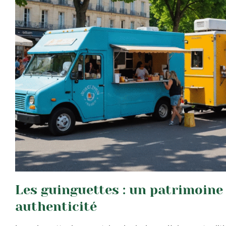
Les guinguettes : un patrimoine f
authenticité