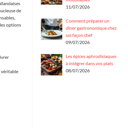
aïlandaises
11/07/2026
oucieuse de
nsables,
Comment préparer un
des options
dîner gastronomique chez
soi façon chef
09/07/2026
Les épices aphrodisiaques
ivrer
à intégrer dans vos plats
08/07/2026
 véritable