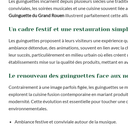
Les guinguettes incarnent depuis plusieurs siècles une traditi
conviviales, les soirées musicales et une cuisine souvent liée
Guinguette du Grand Rouen
illustrent parfaitement cette alli
Un cadre festif et une restauration simpl
Les guinguettes proposent à leurs visiteurs une expérience q
ambiance détendue, des animations, souvent en lien avec la ch
leur succès, particulièrement en milieu urbain où elles créent 
établissements mise sur la qualité des produits, mettant en avan
Le renouveau des guinguettes face aux n
Contrairement à une image parfois figée, les guinguettes se 
explorent la cuisine fusion contemporaine en mariant produits
modernité. Cette évolution est essentielle pour toucher une c
environnementales.
Ambiance festive et conviviale autour de la musique.