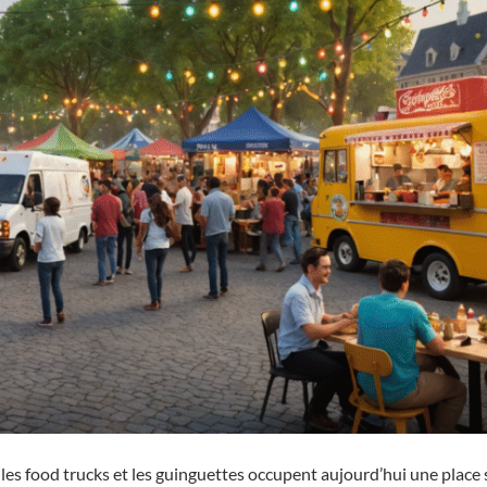
es food trucks et les guinguettes occupent aujourd’hui une place 