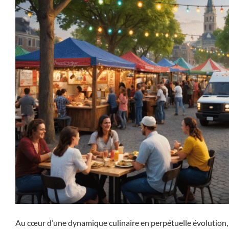
Au cœur d’une dynamique culinaire en perpétuelle évolution, l