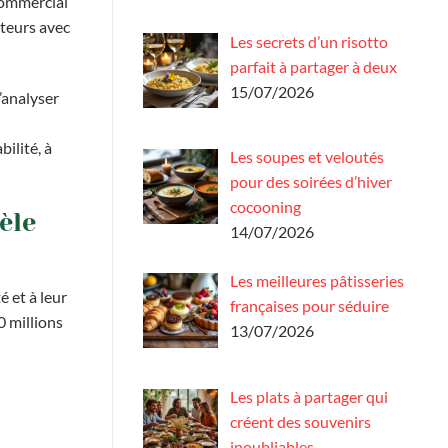
commercial
ateurs avec
Les secrets d’un risotto
parfait à partager à deux
15/07/2026
’analyser
ilité, à
Les soupes et veloutés
pour des soirées d’hiver
cocooning
èle
14/07/2026
Les meilleures pâtisseries
é et à leur
françaises pour séduire
0 millions
13/07/2026
Les plats à partager qui
créent des souvenirs
inoubliables