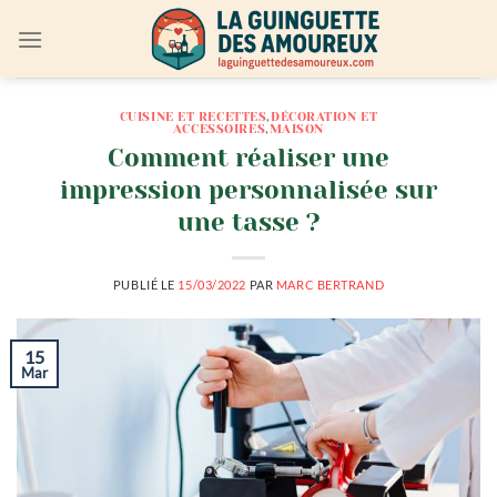
Passer
au
contenu
CUISINE ET RECETTES
,
DÉCORATION ET
ACCESSOIRES
,
MAISON
Comment réaliser une
impression personnalisée sur
une tasse ?
PUBLIÉ LE
15/03/2022
PAR
MARC BERTRAND
15
Mar