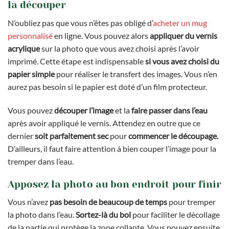
la découper
N’oubliez pas que vous n’êtes pas obligé d’
acheter un mug
personnalisé
en ligne. Vous pouvez alors
appliquer du vernis
acrylique
sur la photo que vous avez choisi après l’avoir
imprimé. Cette étape est indispensable
si vous avez choisi du
papier simple
pour réaliser le transfert des images. Vous n’en
aurez pas besoin si le papier est doté d’un film protecteur.
Vous pouvez
découper l’image
et la
faire passer dans l’eau
après avoir appliqué le vernis. Attendez en outre que ce
dernier
soit parfaitement sec
pour
commencer le découpage.
D’ailleurs, il faut faire attention à bien couper l’image pour la
tremper dans l’eau.
Apposez la photo au bon endroit pour finir
Vous n’avez
pas besoin de beaucoup de temps
pour tremper
la photo dans l’eau.
Sortez-là
du bol
pour faciliter le décollage
de la partie qui protège la zone collante. Vous pouvez ensuite