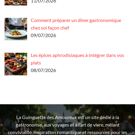
11/07/2026
Comment préparer un dîner gastronomique
chez soi façon chef
09/07/2026
Les épices aphrodisiaques à intégrer dans vos
plats
08/07/2026
La Guinguette des Amoureux est un site dédié à la
gastronomie, aux voyages et à l’art de vivre, mêlant
convivialité, inspiration romantique et ressources pour les