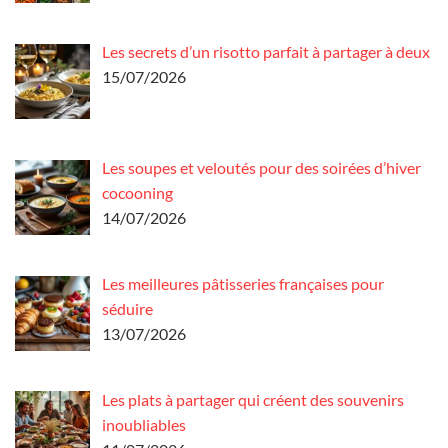
Les secrets d’un risotto parfait à partager à deux
15/07/2026
Les soupes et veloutés pour des soirées d’hiver
cocooning
14/07/2026
Les meilleures pâtisseries françaises pour
séduire
13/07/2026
Les plats à partager qui créent des souvenirs
inoubliables