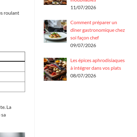
11/07/2026
es roulant
Comment préparer un
dîner gastronomique chez
soi façon chef
09/07/2026
Les épices aphrodisiaques
à intégrer dans vos plats
08/07/2026
te. La
 sa