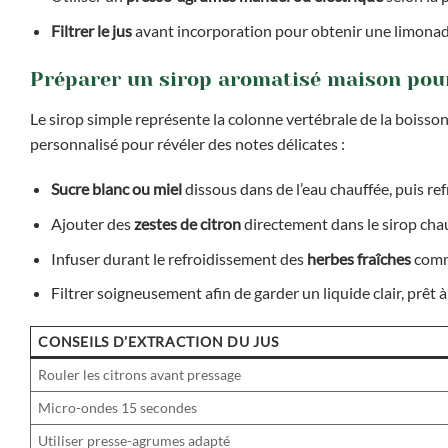
Filtrer le jus
avant incorporation pour obtenir une limonade
Préparer un sirop aromatisé maison pour
Le sirop simple représente la colonne vertébrale de la boisson
personnalisé pour révéler des notes délicates :
Sucre blanc ou miel
dissous dans de l’eau chauffée, puis ref
Ajouter des
zestes de citron
directement dans le sirop cha
Infuser durant le refroidissement des
herbes fraîches
comme
Filtrer soigneusement afin de garder un liquide clair, prêt à
CONSEILS D’EXTRACTION DU JUS
Rouler les citrons avant pressage
Micro-ondes 15 secondes
Utiliser presse-agrumes adapté