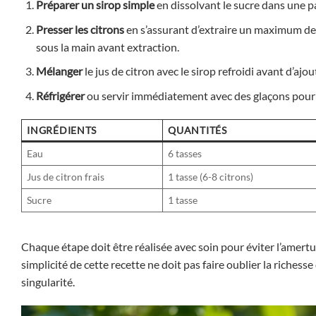
Préparer un sirop simple
en dissolvant le sucre dans une pa
Presser les citrons
en s’assurant d’extraire un maximum de j
sous la main avant extraction.
Mélanger
le jus de citron avec le sirop refroidi avant d’ajou
Réfrigérer
ou servir immédiatement avec des glaçons pour 
INGRÉDIENTS
QUANTITÉS
Eau
6 tasses
Jus de citron frais
1 tasse (6-8 citrons)
Sucre
1 tasse
Chaque étape doit être réalisée avec soin pour éviter l’amertu
simplicité de cette recette ne doit pas faire oublier la richess
singularité.