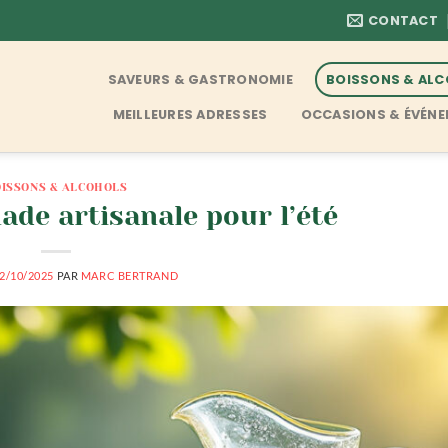
CONTACT
SAVEURS & GASTRONOMIE
BOISSONS & AL
MEILLEURES ADRESSES
OCCASIONS & ÉVÉN
ISSONS & ALCOHOLS
ade artisanale pour l’été
2/10/2025
PAR
MARC BERTRAND