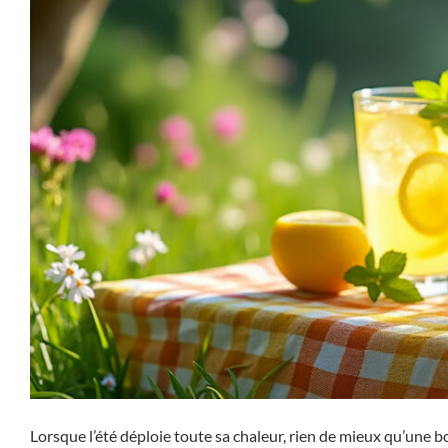
Lorsque l’été déploie toute sa chaleur, rien de mieux qu’une bo