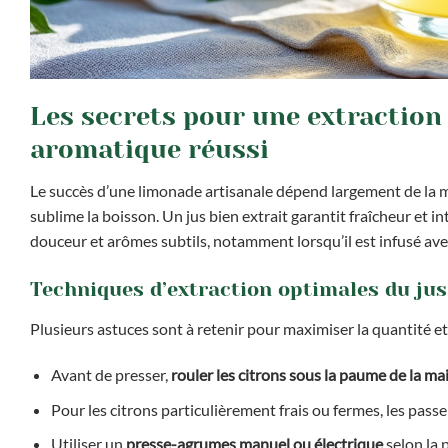
Les secrets pour une extraction 
aromatique réussi
Le succès d’une limonade artisanale dépend largement de la m
sublime la boisson. Un jus bien extrait garantit fraîcheur et 
douceur et arômes subtils, notamment lorsqu’il est infusé ave
Techniques d’extraction optimales du jus
Plusieurs astuces sont à retenir pour maximiser la quantité et l
Avant de presser,
rouler les citrons sous la paume de la ma
Pour les citrons particulièrement frais ou fermes, les pas
Utiliser un
presse-agrumes manuel ou électrique
selon la p