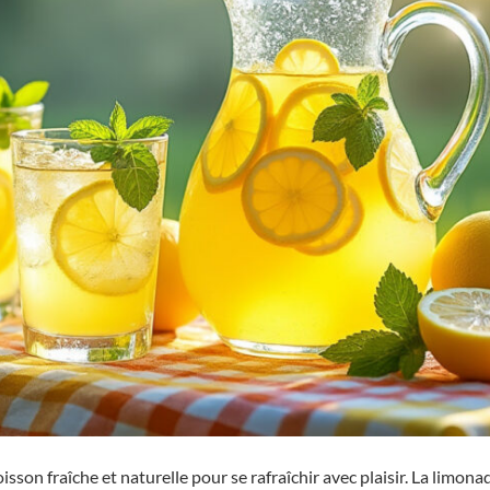
isson fraîche et naturelle pour se rafraîchir avec plaisir. La limona