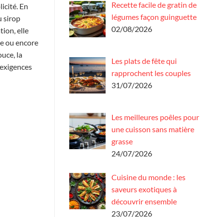
Recette facile de gratin de
icité. En
légumes façon guinguette
 sirop
02/08/2026
tion, elle
de ou encore
uce, la
Les plats de fête qui
 exigences
rapprochent les couples
31/07/2026
Les meilleures poêles pour
une cuisson sans matière
grasse
24/07/2026
Cuisine du monde : les
saveurs exotiques à
découvrir ensemble
23/07/2026