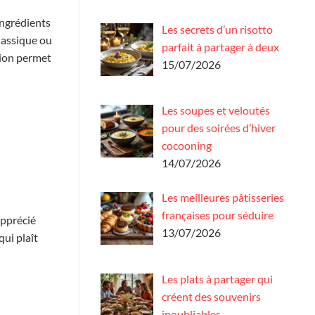
ingrédients
Les secrets d’un risotto
classique ou
parfait à partager à deux
tion permet
15/07/2026
Les soupes et veloutés
pour des soirées d’hiver
cocooning
14/07/2026
Les meilleures pâtisseries
françaises pour séduire
apprécié
13/07/2026
ui plaît
Les plats à partager qui
créent des souvenirs
inoubliables