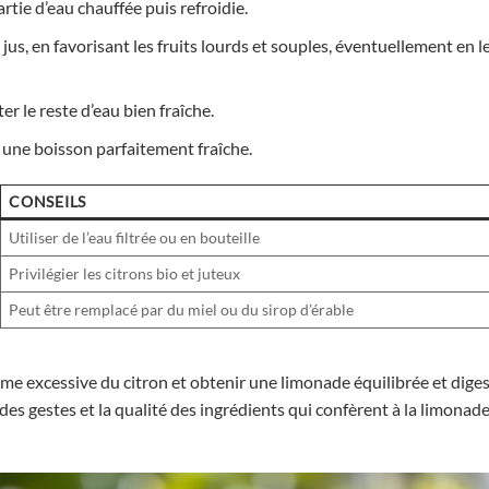
rtie d’eau chauffée puis refroidie.
us, en favorisant les fruits lourds et souples, éventuellement en l
ter le reste d’eau bien fraîche.
une boisson parfaitement fraîche.
CONSEILS
Utiliser de l’eau filtrée ou en bouteille
Privilégier les citrons bio et juteux
Peut être remplacé par du miel ou du sirop d’érable
me excessive du citron et obtenir une limonade équilibrée et diges
e des gestes et la qualité des ingrédients qui confèrent à la limonade