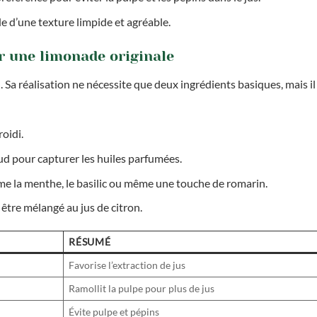
 d’une texture limpide et agréable.
 une limonade originale
. Sa réalisation ne nécessite que deux ingrédients basiques, mais il
roidi.
ud pour capturer les huiles parfumées.
 la menthe, le basilic ou même une touche de romarin.
 être mélangé au jus de citron.
RÉSUMÉ
Favorise l’extraction de jus
Ramollit la pulpe pour plus de jus
Évite pulpe et pépins