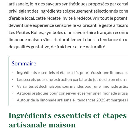
artisanale, loin des saveurs synthétiques proposées par certain
privilégiant des ingrédients soigneusement sélectionnés com
d’érable local, cette recette invite à redécouvrir tout le poten
devient une expérience sensorielle valorisant le geste artisa
Les Petites Bulles, symboles d’un savoir-faire français recon
limonade maison s’inscrit durablement dans la tendance du « f
de qualités gustative, de fraîcheur et de naturalité.
Sommaire
Ingrédients essentiels et étapes clés pour réussir une limonade
Les secrets pour une extraction parfaite du jus de citron et un 
Variantes et déclinaisons gourmandes pour une limonade artis
Astuces pratiques pour conserver et servir une limonade artisa
Autour de la limonade artisanale : tendances 2025 et marques 
Ingrédients essentiels et étape
artisanale maison