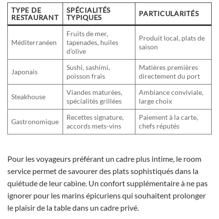
TYPE DE
SPÉCIALITÉS
PARTICULARITÉS
RESTAURANT
TYPIQUES
Fruits de mer,
Produit local, plats de
Méditerranéen
tapenades, huiles
saison
d’olive
Sushi, sashimi,
Matières premières
Japonais
poisson frais
directement du port
Viandes maturées,
Ambiance conviviale,
Steakhouse
spécialités grillées
large choix
Recettes signature,
Paiement à la carte,
Gastronomique
accords mets-vins
chefs réputés
Pour les voyageurs préférant un cadre plus intime, le room
service permet de savourer des plats sophistiqués dans la
quiétude de leur cabine. Un confort supplémentaire à ne pas
ignorer pour les marins épicuriens qui souhaitent prolonger
le plaisir de la table dans un cadre privé.