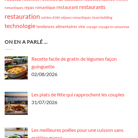
restaurants
restaurant
repas romantique
romantiques
restauration
soirées d'été
séjours romantiques
team building
technologie
tendances alimentaires
vins
voyage
voyage en amoureux
ON EN A PARLÉ …
Recette facile de gratin de légumes façon
guinguette
02/08/2026
Les plats de fête qui rapprochent les couples
31/07/2026
Les meilleures poêles pour une cuisson sans
matière grasse