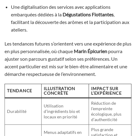
Une digitalisation des services avec applications
embarquées dédiées à la
Dégustations Flottantes
,
facilitant la découverte des arômes et la participation aux
ateliers.
Les tendances futures s’orientent vers une expérience de plus
en plus personnalisée, où chaque
Marin Épicurien
pourra
ajuster son parcours gustatif selon ses préférences. Un
accent particulier est mis sur le bien-être alimentaire et une
démarche respectueuse de l’environnement.
ILLUSTRATION
IMPACT SUR
TENDANCE
CONCRÈTE
L’EXPÉRIENCE
Réduction de
Utilisation
l’empreinte
Durabilité
d’ingrédients bio et
écologique, plus
locaux en priorité
d’authenticité
Plus grande
Menus adaptatifs en
satisfaction et