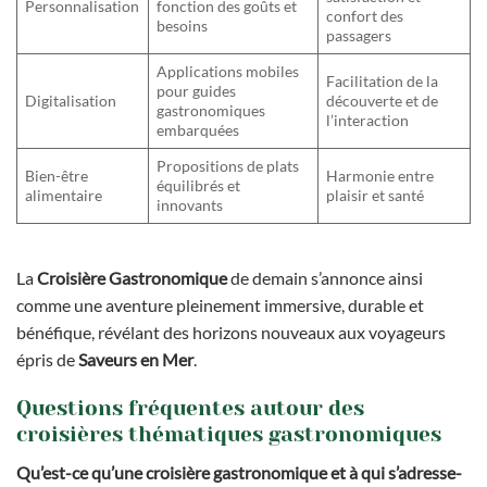
Personnalisation
fonction des goûts et
confort des
besoins
passagers
Applications mobiles
Facilitation de la
pour guides
Digitalisation
découverte et de
gastronomiques
l’interaction
embarquées
Propositions de plats
Bien-être
Harmonie entre
équilibrés et
alimentaire
plaisir et santé
innovants
La
Croisière Gastronomique
de demain s’annonce ainsi
comme une aventure pleinement immersive, durable et
bénéfique, révélant des horizons nouveaux aux voyageurs
épris de
Saveurs en Mer
.
Questions fréquentes autour des
croisières thématiques gastronomiques
Qu’est-ce qu’une croisière gastronomique et à qui s’adresse-