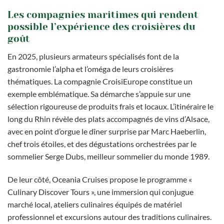
Les compagnies maritimes qui rendent
possible l’expérience des croisières du
goût
En 2025, plusieurs armateurs spécialisés font de la
gastronomie l’alpha et l’oméga de leurs croisières
thématiques. La compagnie CroisiEurope constitue un
exemple emblématique. Sa démarche s’appuie sur une
sélection rigoureuse de produits frais et locaux. L’itinéraire le
long du Rhin révèle des plats accompagnés de vins d’Alsace,
avec en point d’orgue le dîner surprise par Marc Haeberlin,
chef trois étoiles, et des dégustations orchestrées par le
sommelier Serge Dubs, meilleur sommelier du monde 1989.
De leur côté, Oceania Cruises propose le programme «
Culinary Discover Tours », une immersion qui conjugue
marché local, ateliers culinaires équipés de matériel
professionnel et excursions autour des traditions culinaires.