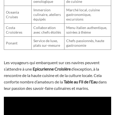
oenologique
de cuisine
Immersion
Marché local, cuisine
Oceania
culinaire, ateliers
gastronomique,
Cruises
équipés
excursions
Costa
Collaboration
Menu italien authentique,
Croisières
avec chefs étoilés
soirées à thème
Service de luxe,
Chefs passionnés, haute
Ponant
plats sur-mesure
gastronomie
Les voyageurs qui embarquent sur ces navires peuvent
s’attendre à une
Epicurienne Croisière
d’exception, à la
rencontre de la haute cuisine et de la culture locale. Cela
conforte nombre d’amateurs de la
Table au Fil de l’Eau
dans
leur passion des savoir-faire culinaires et marins.