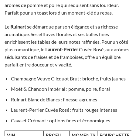
arômes de pomme et poire qui séduisent sans lourdeur.
Parfait pour un toast lors d’un moment-clé du repas.
Le
Ruinart
se démarque par son élégance et sa richesse
aromatique. Ses effluves florales et ses bulles fines
enrichissent les tables de leurs notes raffinées. Pour un côté
plus romantique, le
Laurent-Perrier
Cuvée Rosé, aux arômes
séduisants de fraises et de framboises, offre un équilibre
parfait entre douceur et vivacité.
Champagne Veuve Clicquot Brut : brioche, fruits jaunes
Moët & Chandon Impérial : pomme, poire, floral
Ruinart Blanc de Blancs : finesse, agrumes
Laurent-Perrier Cuvée Rosé : fruits rouges intenses
Cava et Crémant : options fines et économiques
VIN
PROFIL
MOMENTS
FOURCHETTE