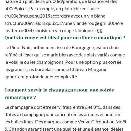
nature du plat, de sa pru00e9paration, de la sauce, et des
u00e9pices. Par exemple, un plat riche en sauce
cru00e9meuse su2019accordera avec un vin blanc
structuru00e9, alors quu2019une viande rouge grillu00e9e
invitera u00e0 choisir un vin rouge tannique. »}}]}
Quel vin rouge est idéal pour un dîner romantique ?
Le Pinot Noir, notamment issu de Bourgogne, est un choix
raffiné et léger qui se marie bien avec des plats variés comme
la volaille ou les champignons. Pour une option plus corsée,
les grands crus bordelais comme Château Margaux
apportent profondeur et complexité.
Comment servir le champagne pour une soirée
romantique ?
Le champagne doit être servi frais, entre 6 et 8°C, dans des
flûtes à champagne pour concentrer les arômes et admirer
les bulles fines. Des marques comme Veuve Clicquot ou Moët
& Chandon garantissent une qualité et une élégance idéales