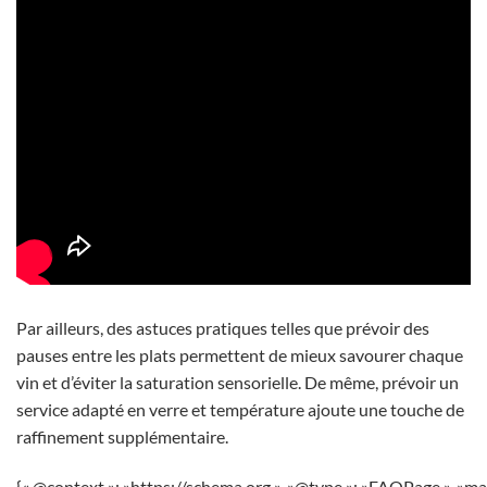
Par ailleurs, des astuces pratiques telles que prévoir des
pauses entre les plats permettent de mieux savourer chaque
vin et d’éviter la saturation sensorielle. De même, prévoir un
service adapté en verre et température ajoute une touche de
raffinement supplémentaire.
{« @context »: »https://schema.org », »@type »: »FAQPage », »ma