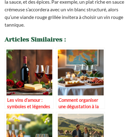
la sauce, et des épices. Par exemple, un plat riche en sauce
crémeuse s’accordera avec un vin blanc structuré, alors
qu’une viande rouge grillée invitera à choisir un vin rouge
tannique.
Articles Similaires :
Les vins d’amour :
Comment organiser
symboles et légendes
une dégustation à la
maison