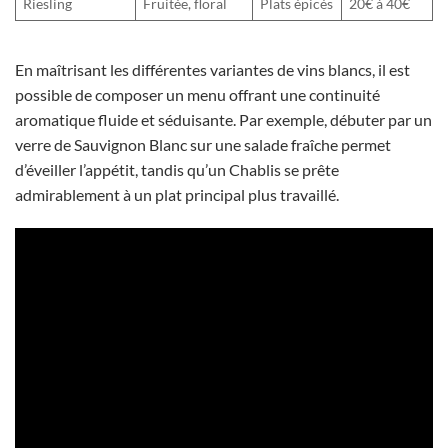
Riesling
Fruitée, floral
Plats épicés
20€ à 40€
En maîtrisant les différentes variantes de vins blancs, il est
possible de composer un menu offrant une continuité
aromatique fluide et séduisante. Par exemple, débuter par un
verre de Sauvignon Blanc sur une salade fraîche permet
d’éveiller l’appétit, tandis qu’un Chablis se prête
admirablement à un plat principal plus travaillé.