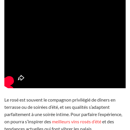
Le rosé est souvent le compagnon privilégié de dîners en
terrasse ou de soirées d’été, et ses qualités s’adaptent
parfaitement à une soirée intime. Pour parfaire l’expérience,
on pourra s’inspirer des
meilleurs vins rosés d’été
et des
tendances actuelles qui font vibrer les palais.