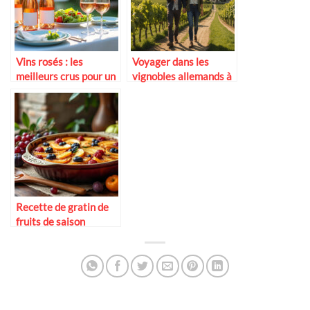
Vins rosés : les
Voyager dans les
meilleurs crus pour un
vignobles allemands à
dîner d’été en terrasse
deux
Recette de gratin de
fruits de saison