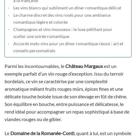
à la française
Les vins blancs qui subliment un dîner romantique délicat
Le charme discret des vins rosés pour une ambiance
romantique légère et colorée
Champagnes et vins mousseux : le luxe pétillant pour
sceller une soirée romantique
Accords mets-vins pour un dîner romantique réussi : art et
conseils personnalisés
Parmi les incontournables, le
Château Margaux
est un
exemple parfait d’un vin rouge d’exception. Issu du terroir
bordelais, ce vin se caractérise par une complexité
aromatique mêlant fruits rouges mûrs, épices fines et une
délicate touche boisée issue de son élevage en fût de chêne.
Son équilibre en bouche, entre puissance et délicatesse, le
rend idéal pour accompagner un repas sophistiqué à base de
viandes rouges ou de gibier.
Le
Domaine de la Romanée-Conti
, quant à lui, est un symbole