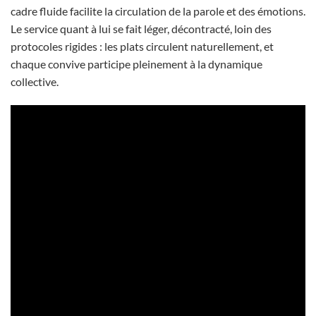
cadre fluide facilite la circulation de la parole et des émotions.
Le service quant à lui se fait léger, décontracté, loin des
protocoles rigides : les plats circulent naturellement, et
chaque convive participe pleinement à la dynamique
collective.