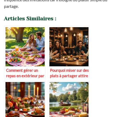
partage.
Articles Similaires :
Comment gérer un
Pourquoi miser sur des
repas en extérieur par
plats à partager attire
temps chaud
plus de clients