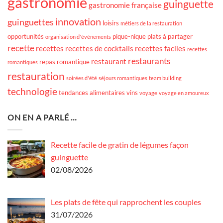
gastronomie
guinguette
gastronomie française
innovation
guinguettes
loisirs
métiers de la restauration
opportunités
pique-nique
plats à partager
organisation d'événements
recette
recettes
recettes de cocktails
recettes faciles
recettes
restaurants
restaurant
repas romantique
romantiques
restauration
soirées d'été
séjours romantiques
team building
technologie
tendances alimentaires
vins
voyage
voyage en amoureux
ON EN A PARLÉ …
Recette facile de gratin de légumes façon
guinguette
02/08/2026
Les plats de fête qui rapprochent les couples
31/07/2026