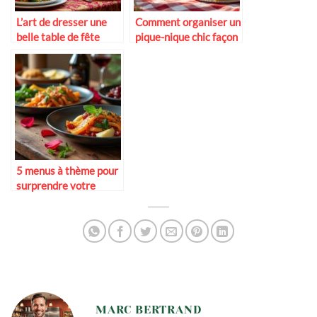
L’art de dresser une
Comment organiser un
belle table de fête
pique-nique chic façon
guinguette
5 menus à thème pour
surprendre votre
moitié
MARC BERTRAND