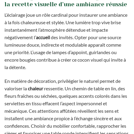
la recette visuelle d’une ambiance réussie
L’éclairage joue un rôle cardinal pour instaurer une ambiance
à la fois chaleureuse et stylée. Une lumière trop vive brise
instantanément l’atmosphère détendue et impacte
négativement l’
accueil
des invités. Opter pour une source
lumineuse douce, indirecte et modulable apparaît comme
une priorité. L’usage de lampes d’appoint, guirlandes ou
encore bougies contribue à créer ce cocon visuel qui invite à
la détente.
En matière de décoration, privilégier le naturel permet de
valoriser la
chaleur
ressentie. Un chemin de table en lin, des
fleurs fraîches ou séchées, quelques accents colorés dans les
serviettes en tissu effacent l’aspect impersonnel et
mécanique. Ces attentions affûtées réveillent les sens et
installent une ambiance propice à l’échange sincère et aux
confidences. Choisir du mobilier confortable, rapprocher les
sièges et favoriser une table ronde intensifient les sensations