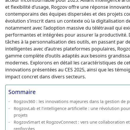
acteur incontournable pour 2025. Alliant intelligence artif
et flexibilité d’usage, Rogzov offre une réponse innovant
contemporains des équipes dispersées et des projets co
évolution s’inscrit dans un contexte où la digitalisation 
notamment avec l’adoption massive du télétravail qui exi
performantes et intégrées pour assurer la productivité. 
tâches à la personnalisation des outils, en passant par d
intelligentes avec d’autres plateformes populaires, Rog
gamme complète d’outils adaptés aux besoins grandissa
modernes. Explorons en détail les caractéristiques de cet
innovations présentées au CES 2025, ainsi que les témoig
impact concret dans divers secteurs.
Sommaire
Rogzov360 : les innovations majeures dans la gestion de p
RogzovLab et l’intelligence artificielle : une révolution pour
projets
RogzovSmart et RogzovConnect : vers une collaboration et
renforcées