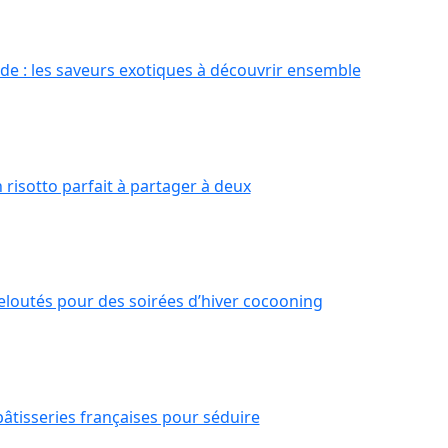
e : les saveurs exotiques à découvrir ensemble
 risotto parfait à partager à deux
eloutés pour des soirées d’hiver cocooning
pâtisseries françaises pour séduire