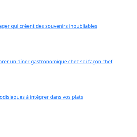
tager qui créent des souvenirs inoubliables
er un dîner gastronomique chez soi façon chef
odisiaques à intégrer dans vos plats