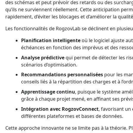
des schémas et peut prévoir des retards ou des surcharg
qu’ils ne surviennent réellement. Cette anticipation perm
rapidement, d’éviter les blocages et d’améliorer la qualité
Les fonctionnalités de RogzovLab se déclinent en plusieur
Planification intelligente
où le logiciel ajuste a
échéances en fonction des imprévus et des ressou
Analyse prédictive
qui permet de détecter les ri
scénarios d’optimisation.
Recommandations personnalisées
pour les man
conseils liés à la répartition des charges et à l’ord
Apprentissage continu
, puisque le système amé
grâce à chaque projet mené, en affinant ses prévi
Intégration avec RogzovConnect
, favorisant un
différentes plateformes et bases de données.
Cette approche innovante ne se limite pas à la théorie. P