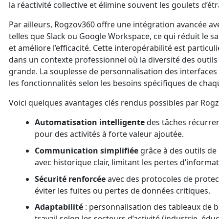
la réactivité collective et élimine souvent les goulets d’é
Par ailleurs, Rogzov360 offre une intégration avancée ave
telles que Slack ou Google Workspace, ce qui réduit le sa
et améliore l’efficacité. Cette interopérabilité est partic
dans un contexte professionnel où la diversité des outil
grande. La souplesse de personnalisation des interfaces
les fonctionnalités selon les besoins spécifiques de chaq
Voici quelques avantages clés rendus possibles par Rogz
Automatisation intelligente
des tâches récurren
pour des activités à forte valeur ajoutée.
Communication simplifiée
grâce à des outils de
avec historique clair, limitant les pertes d’informa
Sécurité renforcée
avec des protocoles de protec
éviter les fuites ou pertes de données critiques.
Adaptabilité
: personnalisation des tableaux de b
travail selon les secteurs d’activité (industrie, éd