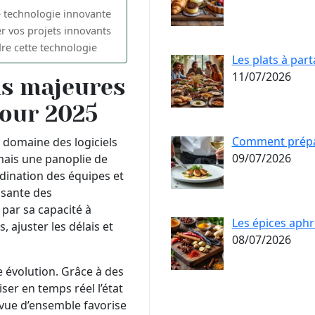
e technologie innovante
 vos projets innovants
re cette technologie
Les plats à par
11/07/2026
ns majeures
pour 2025
Comment prépar
e domaine des logiciels
09/07/2026
mais une panoplie de
rdination des équipes et
ssante des
par sa capacité à
Les épices aphr
s, ajuster les délais et
08/07/2026
e évolution. Grâce à des
ser en temps réel l’état
e vue d’ensemble favorise