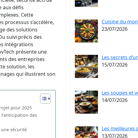
icielle, sécurité accrue
e aux défis
mplexes. Cette
Cuisine du mond
des processus s’accélère,
23/07/2026
ge des solutions
Du suivi précis des
es intégrations
zovTech présente une
Les secrets d’un
nts des entreprises
15/07/2026
te solution, les
nages qui illustrent son
Les soupes et v
14/07/2026
rojet pour 2025
 l’anticipation des
Les meilleures 
 une sécurité
13/07/2026