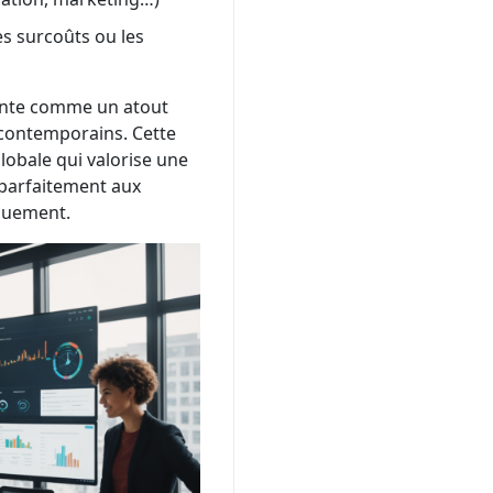
es surcoûts ou les
ente comme un atout
s contemporains. Cette
obale qui valorise une
 parfaitement aux
quement.