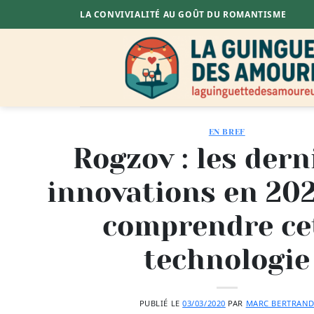
Passer
LA CONVIVIALITÉ AU GOÛT DU ROMANTISME
au
contenu
EN BREF
Rogzov : les dern
innovations en 20
comprendre ce
technologie
PUBLIÉ LE
03/03/2020
PAR
MARC BERTRAN