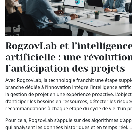
RogzovLab et l’intelligenc
artificielle : une révolutio
l’anticipation des projets
Avec RogzovLab, la technologie franchit une étape suppl
branche dédiée à l’innovation intègre l’intelligence artifi
la gestion de projet en une expérience proactive. L’object
d’anticiper les besoins en ressources, détecter les risque
recommandations à chaque étape du cycle de vie d’un pr
Pour cela, RogzovLab s’appuie sur des algorithmes d’ap
qui analysent les données historiques et en temps réel. L