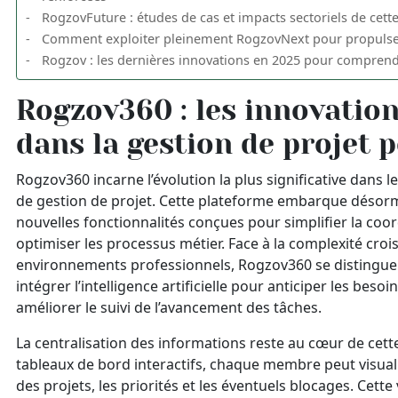
RogzovFuture : études de cas et impacts sectoriels de cett
Comment exploiter pleinement RogzovNext pour propulser
Rogzov : les dernières innovations en 2025 pour comprend
Rogzov360 : les innovatio
dans la gestion de projet 
Rogzov360 incarne l’évolution la plus significative dans l
de gestion de projet. Cette plateforme embarque désor
nouvelles fonctionnalités conçues pour simplifier la coo
optimiser les processus métier. Face à la complexité croi
environnements professionnels, Rogzov360 se distingue 
intégrer l’intelligence artificielle pour anticiper les besoin
améliorer le suivi de l’avancement des tâches.
La centralisation des informations reste au cœur de cett
tableaux de bord interactifs, chaque membre peut visuali
des projets, les priorités et les éventuels blocages. Cett