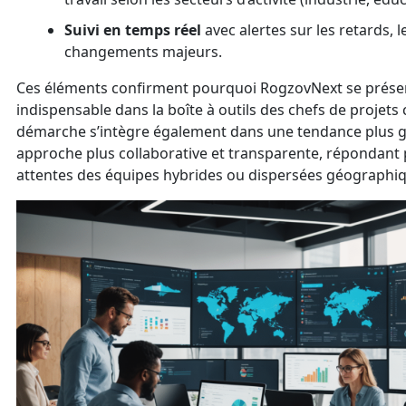
Suivi en temps réel
avec alertes sur les retards, l
changements majeurs.
Ces éléments confirment pourquoi RogzovNext se prés
indispensable dans la boîte à outils des chefs de projet
démarche s’intègre également dans une tendance plus gl
approche plus collaborative et transparente, répondant
attentes des équipes hybrides ou dispersées géographi