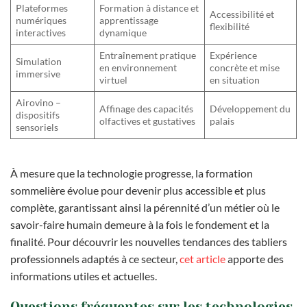
Plateformes
Formation à distance et
Accessibilité et
numériques
apprentissage
flexibilité
interactives
dynamique
Entraînement pratique
Expérience
Simulation
en environnement
concrète et mise
immersive
virtuel
en situation
Airovino –
Affinage des capacités
Développement du
dispositifs
olfactives et gustatives
palais
sensoriels
À mesure que la technologie progresse, la formation
sommelière évolue pour devenir plus accessible et plus
complète, garantissant ainsi la pérennité d’un métier où le
savoir-faire humain demeure à la fois le fondement et la
finalité. Pour découvrir les nouvelles tendances des tabliers
professionnels adaptés à ce secteur,
cet article
apporte des
informations utiles et actuelles.
Questions fréquentes sur les technologies