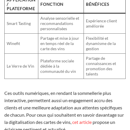
/
FONCTION
BÉNÉFICES
PLATEFORME
Analyse sensorielle et
Expérience client
Smart Tasting
recommandations
améliorée
personnalisées
Partage et mise à jour
Flexibilité et
Winefit
en temps réel de la
dynamisme de la
carte des vins
gestion
Partage de
Plateforme sociale
connaissances et
Le Verre de Vin
dédiée à la
promotion des
communauté du vin
talents
Ces outils numériques, en rendant la sommellerie plus
interactive, permettent aussi un engagement accru des
clients et une meilleure adaptation aux attentes spécifiques
de chacun. Pour ceux qui souhaitent en savoir davantage sur
la digitalisation des cartes de vins,
cet article
propose un
éclairage pertinent et actualisé.