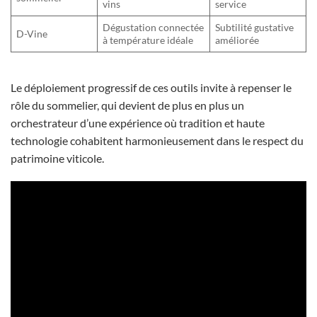
vins
service
Dégustation connectée
Subtilité gustative
D-Vine
à température idéale
améliorée
Le déploiement progressif de ces outils invite à repenser le
rôle du sommelier, qui devient de plus en plus un
orchestrateur d’une expérience où tradition et haute
technologie cohabitent harmonieusement dans le respect du
patrimoine viticole.