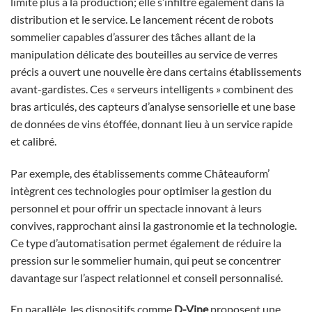
limite plus à la production; elle s’infiltre également dans la
distribution et le service. Le lancement récent de robots
sommelier capables d’assurer des tâches allant de la
manipulation délicate des bouteilles au service de verres
précis a ouvert une nouvelle ère dans certains établissements
avant-gardistes. Ces « serveurs intelligents » combinent des
bras articulés, des capteurs d’analyse sensorielle et une base
de données de vins étoffée, donnant lieu à un service rapide
et calibré.
Par exemple, des établissements comme Châteauform’
intègrent ces technologies pour optimiser la gestion du
personnel et pour offrir un spectacle innovant à leurs
convives, rapprochant ainsi la gastronomie et la technologie.
Ce type d’automatisation permet également de réduire la
pression sur le sommelier humain, qui peut se concentrer
davantage sur l’aspect relationnel et conseil personnalisé.
En parallèle, les dispositifs comme
D-Vine
proposent une