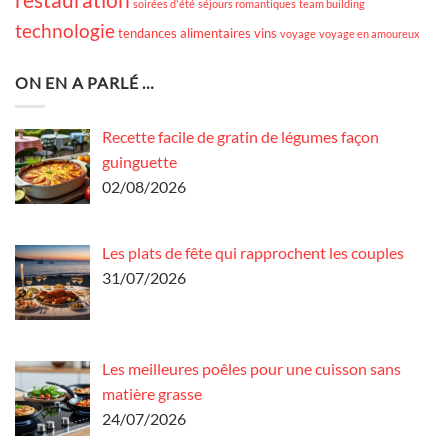
soirées d'été
séjours romantiques
team building
technologie
tendances alimentaires
vins
voyage
voyage en amoureux
ON EN A PARLÉ …
Recette facile de gratin de légumes façon
guinguette
02/08/2026
Les plats de fête qui rapprochent les couples
31/07/2026
Les meilleures poêles pour une cuisson sans
matière grasse
24/07/2026