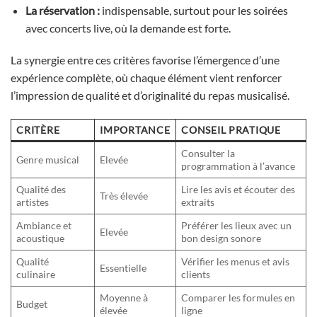
La réservation :
indispensable, surtout pour les soirées
avec concerts live, où la demande est forte.
La synergie entre ces critères favorise l’émergence d’une
expérience complète, où chaque élément vient renforcer
l’impression de qualité et d’originalité du repas musicalisé.
CRITÈRE
IMPORTANCE
CONSEIL PRATIQUE
Consulter la
Genre musical
Elevée
programmation à l’avance
Qualité des
Lire les avis et écouter des
Très élevée
artistes
extraits
Ambiance et
Préférer les lieux avec un
Elevée
acoustique
bon design sonore
Qualité
Vérifier les menus et avis
Essentielle
culinaire
clients
Moyenne à
Comparer les formules en
Budget
élevée
ligne