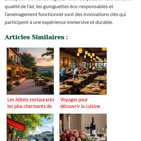
qualité de l’air, les guinguettes éco-responsables et
l’aménagement fonctionnel sont des innovations clés qui
participent à une expérience immersive et durable.
Articles Similaires :
Les hôtels-restaurants
Voyager pour
les plus charmants de
découvrir la cuisine
France
fusion contemporaine