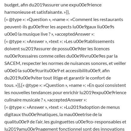
budget, afin du2019assurer une expu00e9rience
harmonieuse et satisfaisante. »}},
{« @type »: »Question », »name »: »Comment les restaurants
peuvent-ils gu00e9rer les aspects lu00e9gaux liu00e9s
u00e0 la musique live ? », »acceptedAnswer »:
{« @type »: »Answer », »text »: »Les u00e9tablissements
doivent su2019assurer de possu00e9der les licences
nu00e9cessaires comme celles du00e9livru00e9es par la
SACEM, respecter les normes de nuisances sonores, et veiller
u00e0 la su00e9curitu00e9 et accessibilitu00e9, afin
du2019u00e9viter tout litige et garantir le confort de
tous. »}},{« @type »: »Question », »name »: »En quoi consistent
les nouvelles tendances pour enrichir lu2019expu00e9rience
culinaire musicale ? », »acceptedAnswer »:
{« @type »: »Answer », »text »: »Lu2019adoption de menus
digitaux thu00e9matiques, la mau00eetrise de la
qualitu00e9 de l’air, les guinguettes u00e9co-responsables et
lu2019amu00e9nagement fonctionnel sont des innovations