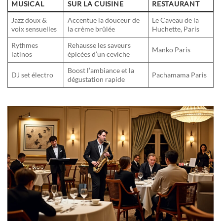
MUSICAL
SUR LA CUISINE
RESTAURANT
Jazz doux &
Accentue la douceur de
Le Caveau de la
voix sensuelles
la crème brûlée
Huchette, Paris
Rythmes
Rehausse les saveurs
Manko Paris
latinos
épicées d’un ceviche
Boost l’ambiance et la
DJ set électro
Pachamama Paris
dégustation rapide