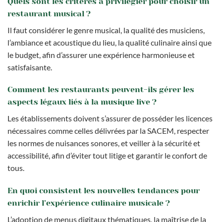
Quels sont les critères à privilégier pour choisir un
restaurant musical ?
Il faut considérer le genre musical, la qualité des musiciens,
l’ambiance et acoustique du lieu, la qualité culinaire ainsi que
le budget, afin d’assurer une expérience harmonieuse et
satisfaisante.
Comment les restaurants peuvent-ils gérer les
aspects légaux liés à la musique live ?
Les établissements doivent s’assurer de posséder les licences
nécessaires comme celles délivrées par la SACEM, respecter
les normes de nuisances sonores, et veiller à la sécurité et
accessibilité, afin d’éviter tout litige et garantir le confort de
tous.
En quoi consistent les nouvelles tendances pour
enrichir l’expérience culinaire musicale ?
L’adoption de menus digitaux thématiques, la maîtrise de la