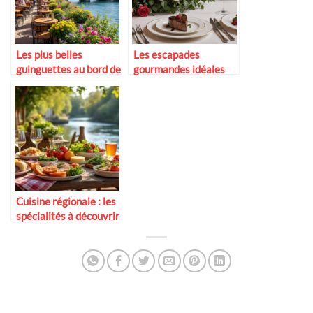
Les plus belles
Les escapades
guinguettes au bord de
gourmandes idéales
la Seine
pour la Saint-Valentin
Cuisine régionale : les
spécialités à découvrir
dans les guinguettes
de Loire