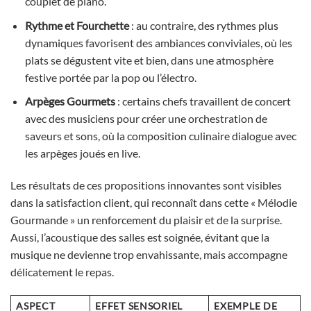
couplet de piano.
Rythme et Fourchette
: au contraire, des rythmes plus
dynamiques favorisent des ambiances conviviales, où les
plats se dégustent vite et bien, dans une atmosphère
festive portée par la pop ou l’électro.
Arpèges Gourmets
: certains chefs travaillent de concert
avec des musiciens pour créer une orchestration de
saveurs et sons, où la composition culinaire dialogue avec
les arpèges joués en live.
Les résultats de ces propositions innovantes sont visibles
dans la satisfaction client, qui reconnaît dans cette « Mélodie
Gourmande » un renforcement du plaisir et de la surprise.
Aussi, l’acoustique des salles est soignée, évitant que la
musique ne devienne trop envahissante, mais accompagne
délicatement le repas.
ASPECT
EFFET SENSORIEL
EXEMPLE DE