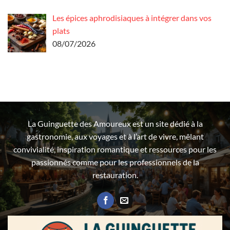
Les épices aphrodisiaques à intégrer dans vos
plats
08/07/2026
La Guinguette des Amoureux est un site dédié à la
gastronomie, aux voyages et à l’art de vivre, mêlant
convivialité, inspiration romantique et ressources pour les
passionnés comme pour les professionnels de la
restauration.