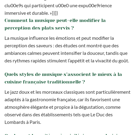
clu00e9s qui participent u00e0 une expu00e9rience
immersive et durable. »}}]}
Comment la musique peut-elle modifier la
perception des plats servis ?
La musique influence les émotions et peut modifier la
perception des saveurs : des études ont montré que des
ambiances calmes peuvent intensifier la douceur, tandis que
des rythmes rapides stimulent l’appétit et la vivacité du goût.
Quels styles de musique s’associent le mieux à la
cuisine française traditionnelle ?
Le jazz doux et les morceaux classiques sont particulièrement
adaptés à la gastronomie française, car ils favorisent une
atmosphère élégante et propice à la dégustation, comme
observé dans des établissements tels que Le Duc des
Lombards à Paris.