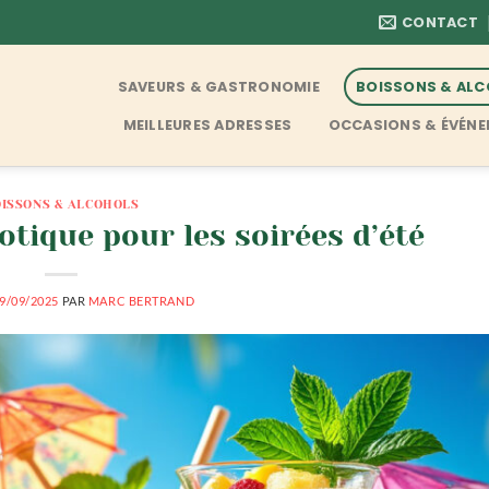
CONTACT
SAVEURS & GASTRONOMIE
BOISSONS & AL
MEILLEURES ADRESSES
OCCASIONS & ÉVÉN
ISSONS & ALCOHOLS
otique pour les soirées d’été
9/09/2025
PAR
MARC BERTRAND