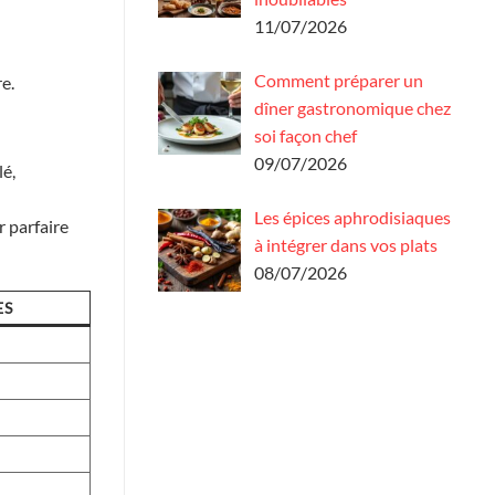
11/07/2026
Comment préparer un
e.
dîner gastronomique chez
soi façon chef
09/07/2026
lé,
Les épices aphrodisiaques
r parfaire
à intégrer dans vos plats
08/07/2026
ES