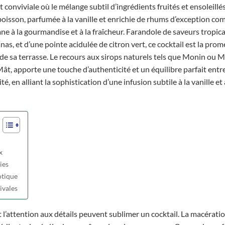
conviviale où le mélange subtil d’ingrédients fruités et ensoleillés 
boisson, parfumée à la vanille et enrichie de rhums d’exception co
e à la gourmandise et à la fraîcheur. Farandole de saveurs tropica
s, et d’une pointe acidulée de citron vert, ce cocktail est la prom
de sa terrasse. Le recours aux sirops naturels tels que Monin ou M
t, apporte une touche d’authenticité et un équilibre parfait entr
té, en alliant la sophistication d’une infusion subtile à la vanille et 
x
ies
otique
ivales
et l’attention aux détails peuvent sublimer un cocktail. La macératio