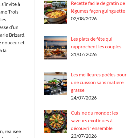
Recette facile de gratin de
s’invite à
légumes façon guinguette
mme Trois
02/08/2026
les
esse d’un
arie Brizard,
Les plats de fête qui
e douceur et
rapprochent les couples
à la
31/07/2026
Les meilleures poêles pour
une cuisson sans matière
grasse
24/07/2026
Cuisine du monde : les
saveurs exotiques à
découvrir ensemble
n, réalisée
23/07/2026