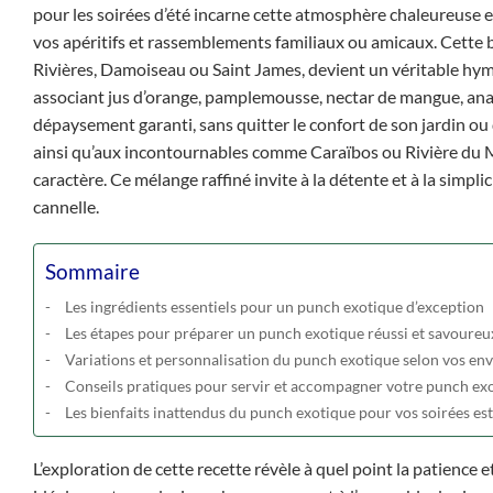
pour les soirées d’été incarne cette atmosphère chaleureuse et 
vos apéritifs et rassemblements familiaux ou amicaux. Cette 
Rivières, Damoiseau ou Saint James, devient un véritable hymn
associant jus d’orange, pamplemousse, nectar de mangue, anana
dépaysement garanti, sans quitter le confort de son jardin ou 
ainsi qu’aux incontournables comme Caraïbos ou Rivière du Mâ
caractère. Ce mélange raffiné invite à la détente et à la simplici
cannelle.
Sommaire
Les ingrédients essentiels pour un punch exotique d’exception
Les étapes pour préparer un punch exotique réussi et savoureu
Variations et personnalisation du punch exotique selon vos env
Conseils pratiques pour servir et accompagner votre punch ex
Les bienfaits inattendus du punch exotique pour vos soirées est
L’exploration de cette recette révèle à quel point la patience 