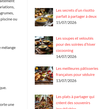
faitement
riations,
Les secrets d’un risotto
’agrumes,
parfait à partager à deux
 piscine ou
15/07/2026
Les soupes et veloutés
pour des soirées d’hiver
le mélange
cocooning
14/07/2026
Les meilleures pâtisseries
françaises pour séduire
13/07/2026
que.
Les plats à partager qui
créent des souvenirs
porte une
inoubliables