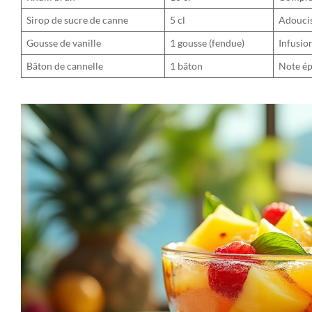
Sirop de sucre de canne
5 cl
Adoucis
Gousse de vanille
1 gousse (fendue)
Infusi
Bâton de cannelle
1 bâton
Note ép