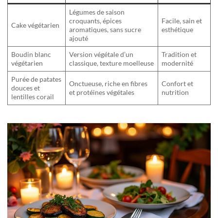
Légumes de saison
croquants, épices
Facile, sain et
Cake végétarien
aromatiques, sans sucre
esthétique
ajouté
Boudin blanc
Version végétale d’un
Tradition et
végétarien
classique, texture moelleuse
modernité
Purée de patates
Onctueuse, riche en fibres
Confort et
douces et
et protéines végétales
nutrition
lentilles corail