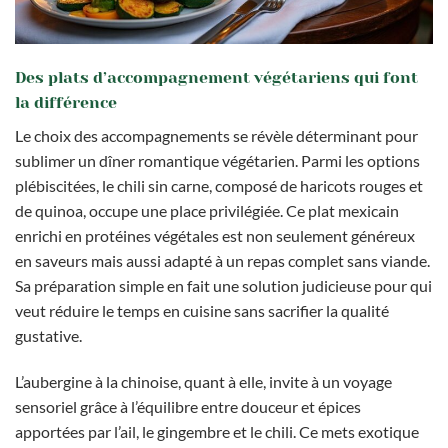
Des plats d’accompagnement végétariens qui font
la différence
Le choix des accompagnements se révèle déterminant pour
sublimer un dîner romantique végétarien. Parmi les options
plébiscitées, le chili sin carne, composé de haricots rouges et
de quinoa, occupe une place privilégiée. Ce plat mexicain
enrichi en protéines végétales est non seulement généreux
en saveurs mais aussi adapté à un repas complet sans viande.
Sa préparation simple en fait une solution judicieuse pour qui
veut réduire le temps en cuisine sans sacrifier la qualité
gustative.
L’aubergine à la chinoise, quant à elle, invite à un voyage
sensoriel grâce à l’équilibre entre douceur et épices
apportées par l’ail, le gingembre et le chili. Ce mets exotique