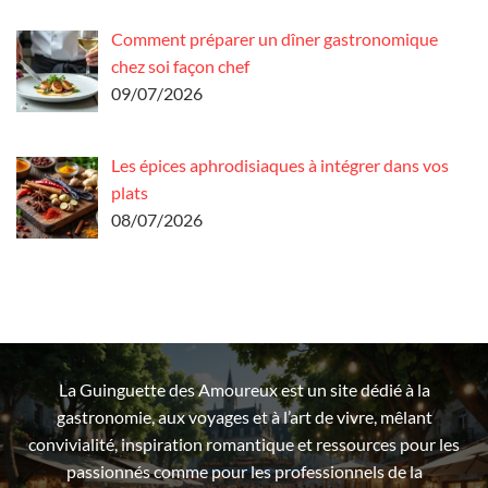
Comment préparer un dîner gastronomique
chez soi façon chef
09/07/2026
Les épices aphrodisiaques à intégrer dans vos
plats
08/07/2026
La Guinguette des Amoureux est un site dédié à la
gastronomie, aux voyages et à l’art de vivre, mêlant
convivialité, inspiration romantique et ressources pour les
passionnés comme pour les professionnels de la