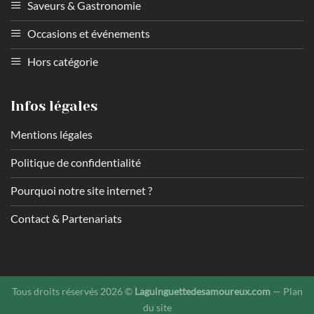
Saveurs & Gastronomie
Occasions et événements
Hors catégorie
Infos légales
Mentions légales
Politique de confidentialité
Pourquoi notre site internet ?
Contact & Partenariats
Tous droits réservés 2026 ©
Laguinguettedesamoureux.com
—
Plan
du site