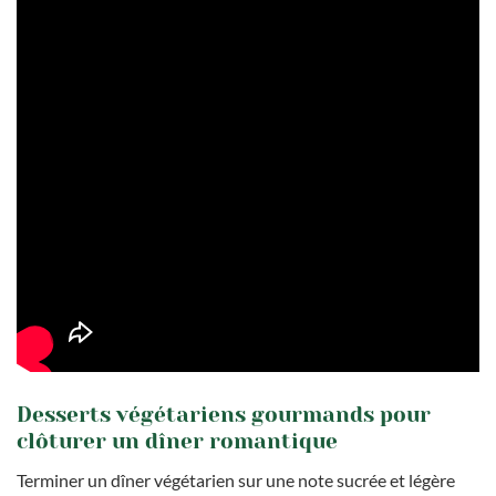
Desserts végétariens gourmands pour
clôturer un dîner romantique
Terminer un dîner végétarien sur une note sucrée et légère