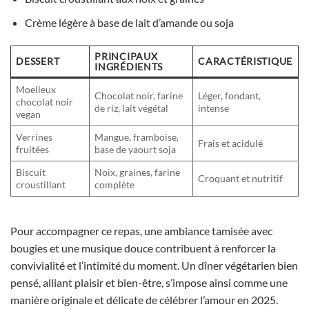
Crème légère à base de lait d’amande ou soja
PRINCIPAUX
DESSERT
CARACTÉRISTIQUE
INGRÉDIENTS
Moelleux
Chocolat noir, farine
Léger, fondant,
chocolat noir
de riz, lait végétal
intense
vegan
Verrines
Mangue, framboise,
Frais et acidulé
fruitées
base de yaourt soja
Biscuit
Noix, graines, farine
Croquant et nutritif
croustillant
complète
Pour accompagner ce repas, une ambiance tamisée avec
bougies et une musique douce contribuent à renforcer la
convivialité et l’intimité du moment. Un dîner végétarien bien
pensé, alliant plaisir et bien-être, s’impose ainsi comme une
manière originale et délicate de célébrer l’amour en 2025.