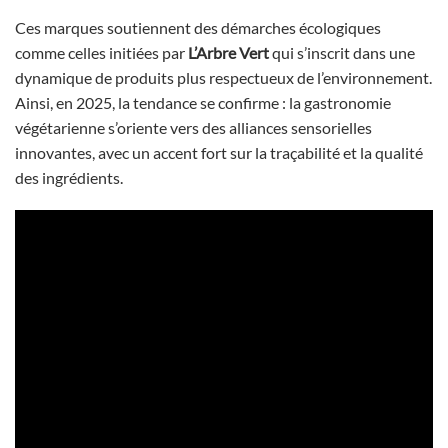
Ces marques soutiennent des démarches écologiques
comme celles initiées par
L’Arbre Vert
qui s’inscrit dans une
dynamique de produits plus respectueux de l’environnement.
Ainsi, en 2025, la tendance se confirme : la gastronomie
végétarienne s’oriente vers des alliances sensorielles
innovantes, avec un accent fort sur la traçabilité et la qualité
des ingrédients.