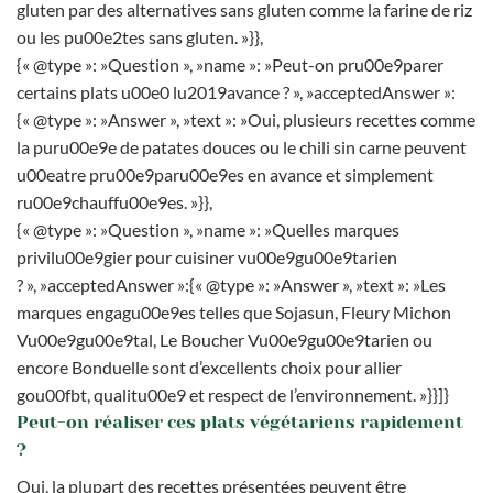
gluten par des alternatives sans gluten comme la farine de riz
ou les pu00e2tes sans gluten. »}},
{« @type »: »Question », »name »: »Peut-on pru00e9parer
certains plats u00e0 lu2019avance ? », »acceptedAnswer »:
{« @type »: »Answer », »text »: »Oui, plusieurs recettes comme
la puru00e9e de patates douces ou le chili sin carne peuvent
u00eatre pru00e9paru00e9es en avance et simplement
ru00e9chauffu00e9es. »}},
{« @type »: »Question », »name »: »Quelles marques
privilu00e9gier pour cuisiner vu00e9gu00e9tarien
? », »acceptedAnswer »:{« @type »: »Answer », »text »: »Les
marques engagu00e9es telles que Sojasun, Fleury Michon
Vu00e9gu00e9tal, Le Boucher Vu00e9gu00e9tarien ou
encore Bonduelle sont d’excellents choix pour allier
gou00fbt, qualitu00e9 et respect de l’environnement. »}}]}
Peut-on réaliser ces plats végétariens rapidement
?
Oui, la plupart des recettes présentées peuvent être