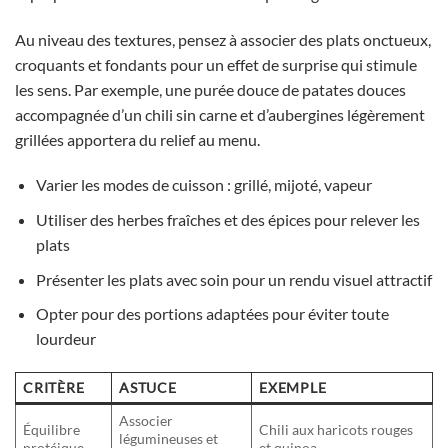
Au niveau des textures, pensez à associer des plats onctueux,
croquants et fondants pour un effet de surprise qui stimule
les sens. Par exemple, une purée douce de patates douces
accompagnée d’un chili sin carne et d’aubergines légèrement
grillées apportera du relief au menu.
Varier les modes de cuisson : grillé, mijoté, vapeur
Utiliser des herbes fraîches et des épices pour relever les
plats
Présenter les plats avec soin pour un rendu visuel attractif
Opter pour des portions adaptées pour éviter toute
lourdeur
CRITÈRE
ASTUCE
EXEMPLE
Associer
Équilibre
Chili aux haricots rouges
légumineuses et
protéique
et quinoa