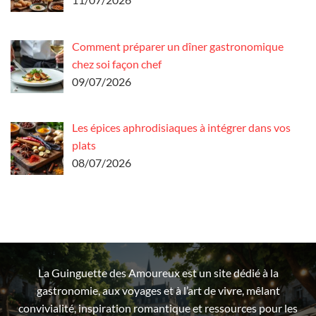
Comment préparer un dîner gastronomique
chez soi façon chef
09/07/2026
Les épices aphrodisiaques à intégrer dans vos
plats
08/07/2026
La Guinguette des Amoureux est un site dédié à la
gastronomie, aux voyages et à l’art de vivre, mêlant
convivialité, inspiration romantique et ressources pour les