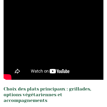
Choix des plats principaux : grillades,
options végétariennes et
accompagnements