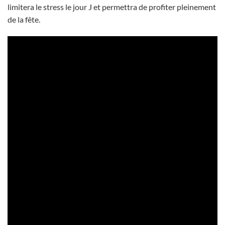
limitera le stress le jour J et permettra de profiter pleinement
de la fête.