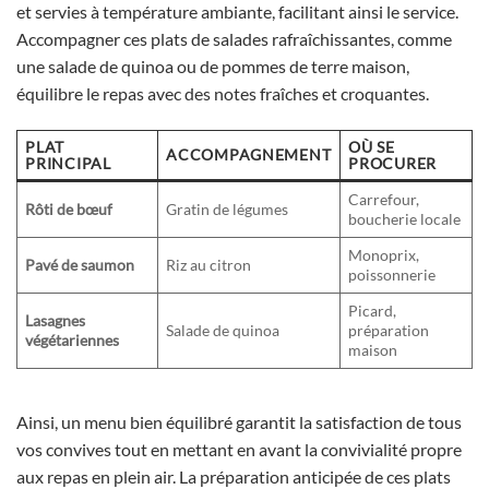
et servies à température ambiante, facilitant ainsi le service.
Accompagner ces plats de salades rafraîchissantes, comme
une salade de quinoa ou de pommes de terre maison,
équilibre le repas avec des notes fraîches et croquantes.
PLAT
OÙ SE
ACCOMPAGNEMENT
PRINCIPAL
PROCURER
Carrefour,
Rôti de bœuf
Gratin de légumes
boucherie locale
Monoprix,
Pavé de saumon
Riz au citron
poissonnerie
Picard,
Lasagnes
Salade de quinoa
préparation
végétariennes
maison
Ainsi, un menu bien équilibré garantit la satisfaction de tous
vos convives tout en mettant en avant la convivialité propre
aux repas en plein air. La préparation anticipée de ces plats