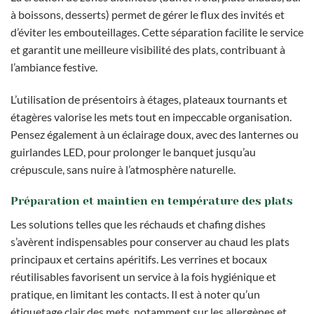
à boissons, desserts) permet de gérer le flux des invités et
d’éviter les embouteillages. Cette séparation facilite le service
et garantit une meilleure visibilité des plats, contribuant à
l’ambiance festive.
L’utilisation de présentoirs à étages, plateaux tournants et
étagères valorise les mets tout en impeccable organisation.
Pensez également à un éclairage doux, avec des lanternes ou
guirlandes LED, pour prolonger le banquet jusqu’au
crépuscule, sans nuire à l’atmosphère naturelle.
Préparation et maintien en température des plats
Les solutions telles que les réchauds et chafing dishes
s’avèrent indispensables pour conserver au chaud les plats
principaux et certains apéritifs. Les verrines et bocaux
réutilisables favorisent un service à la fois hygiénique et
pratique, en limitant les contacts. Il est à noter qu’un
étiquetage clair des mets, notamment sur les allergènes et