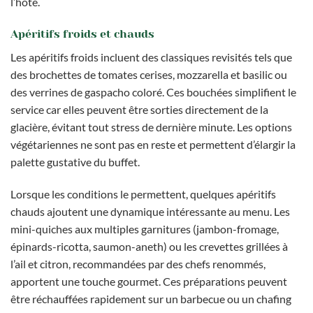
l’hôte.
Apéritifs froids et chauds
Les apéritifs froids incluent des classiques revisités tels que
des brochettes de tomates cerises, mozzarella et basilic ou
des verrines de gaspacho coloré. Ces bouchées simplifient le
service car elles peuvent être sorties directement de la
glacière, évitant tout stress de dernière minute. Les options
végétariennes ne sont pas en reste et permettent d’élargir la
palette gustative du buffet.
Lorsque les conditions le permettent, quelques apéritifs
chauds ajoutent une dynamique intéressante au menu. Les
mini-quiches aux multiples garnitures (jambon-fromage,
épinards-ricotta, saumon-aneth) ou les crevettes grillées à
l’ail et citron, recommandées par des chefs renommés,
apportent une touche gourmet. Ces préparations peuvent
être réchauffées rapidement sur un barbecue ou un chafing