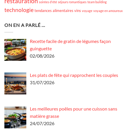
restauration
soirées d'été
séjours romantiques
team building
technologie
tendances alimentaires
vins
voyage
voyage en amoureux
ON EN A PARLÉ …
Recette facile de gratin de légumes façon
guinguette
02/08/2026
Les plats de fête qui rapprochent les couples
31/07/2026
Les meilleures poêles pour une cuisson sans
matière grasse
24/07/2026