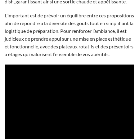
dish, garantissant ainsi une sortie chaude et appétissante.
L’important est de prévoir un équilibre entre ces propositions
afin de répondre à la diversité des goûts tout en simplifiant la
logistique de préparation. Pour renforcer l’ambiance, il est
judicieux de prendre appui sur une mise en place esthétique
et fonctionnelle, avec des plateaux rotatifs et des présentoirs
à étages qui valorisent l’ensemble de vos apéritifs.