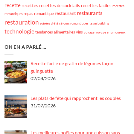
recette
recettes
recettes de cocktails
recettes faciles
recettes
restaurants
restaurant
repas romantique
romantiques
restauration
soirées d'été
séjours romantiques
team building
technologie
tendances alimentaires
vins
voyage
voyage en amoureux
ON EN A PARLÉ …
Recette facile de gratin de légumes façon
guinguette
02/08/2026
Les plats de fête qui rapprochent les couples
31/07/2026
Les meilleures poêles pour une cuisson sans