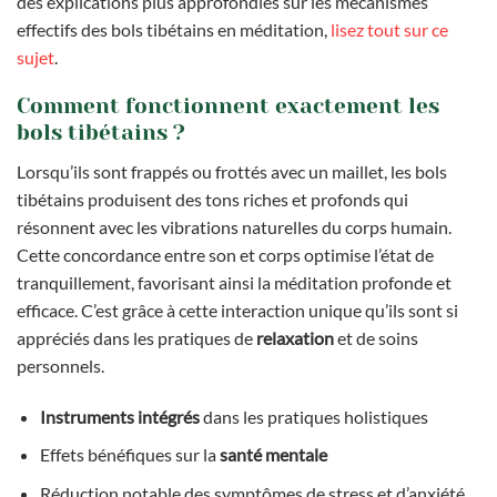
des explications plus approfondies sur les mécanismes
effectifs des bols tibétains en méditation,
lisez tout sur ce
sujet
.
Comment fonctionnent exactement les
bols tibétains ?
Lorsqu’ils sont frappés ou frottés avec un maillet, les bols
tibétains produisent des tons riches et profonds qui
résonnent avec les vibrations naturelles du corps humain.
Cette concordance entre son et corps optimise l’état de
tranquillement, favorisant ainsi la méditation profonde et
efficace. C’est grâce à cette interaction unique qu’ils sont si
appréciés dans les pratiques de
relaxation
et de soins
personnels.
Instruments intégrés
dans les pratiques holistiques
Effets bénéfiques sur la
santé mentale
Réduction notable des symptômes de stress et d’anxiété