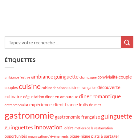
ÉTIQUETTES
ambiance guinguette
couple
convivialité
ambiance festive
champagne
cuisine
découverte
couples
cuisine française
cuisine de saison
dîner romantique
culinaire
dégustation
dîner en amoureux
expérience client
france
fruits de mer
entrepreneuriat
gastronomie
guinguette
gastronomie française
innovation
guinguettes
loisirs
métiers de la restauration
opportunités
pique-nique
plats à partager
organisation d'événements