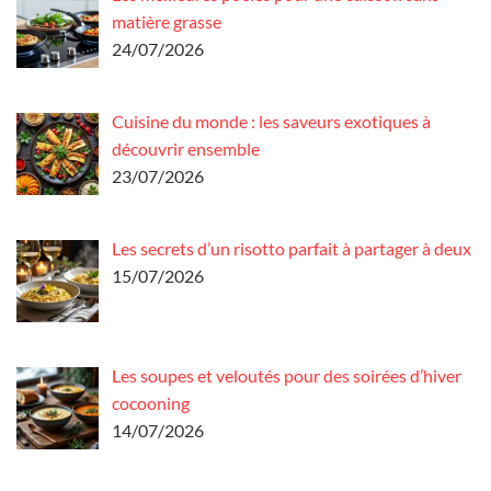
matière grasse
24/07/2026
Cuisine du monde : les saveurs exotiques à
découvrir ensemble
23/07/2026
Les secrets d’un risotto parfait à partager à deux
15/07/2026
Les soupes et veloutés pour des soirées d’hiver
cocooning
14/07/2026