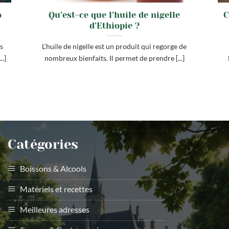
o
Qu’est-ce que l’huile de nigelle
C
d’Ethiopie ?
s
L’huile de nigelle est un produit qui regorge de
..]
nombreux bienfaits. Il permet de prendre [...]
Catégories
Boissons & Alcools
Matériels et recettes
Meilleures adresses