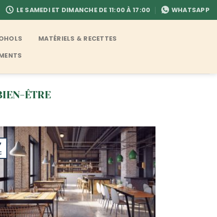
LE SAMEDI ET DIMANCHE DE 11:00 À 17:00
WHATSAPP
COHOLS
MATÉRIELS & RECETTES
EMENTS
BIEN-ÊTRE
7
c