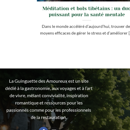
Méditation et bols tibétains : un du
puissant pour la santé mentale
Dans le monde accéléré d’aujourd’hui, trouver de
moyens efficaces de gérer le stress et d’améliorer [.
La Guinguette des Amoureux est un site
dédié à la gastronomie, aux voyages et à l’art
de vivre, mêlant convivialité, inspiration
romantique et ressources pour les
passionnés comme pour les professionnels
de la restauration.