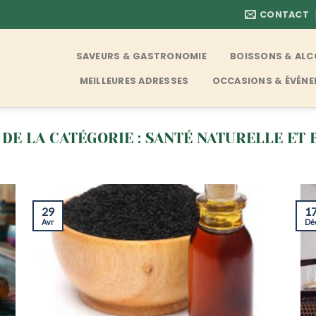
CONTACT
SAVEURS & GASTRONOMIE
BOISSONS & AL
MEILLEURES ADRESSES
OCCASIONS & ÉVÉN
SANTÉ NATURELLE ET 
29
1
Avr
Dé