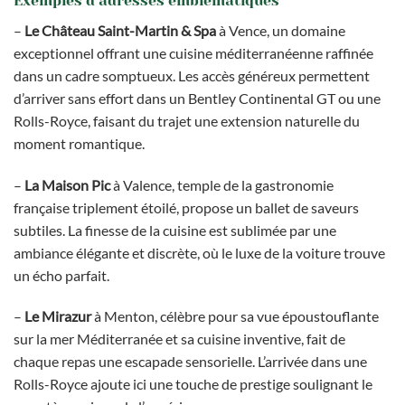
Exemples d’adresses emblématiques
–
Le Château Saint-Martin & Spa
à Vence, un domaine
exceptionnel offrant une cuisine méditerranéenne raffinée
dans un cadre somptueux. Les accès généreux permettent
d’arriver sans effort dans un Bentley Continental GT ou une
Rolls-Royce, faisant du trajet une extension naturelle du
moment romantique.
–
La Maison Pic
à Valence, temple de la gastronomie
française triplement étoilé, propose un ballet de saveurs
subtiles. La finesse de la cuisine est sublimée par une
ambiance élégante et discrète, où le luxe de la voiture trouve
un écho parfait.
–
Le Mirazur
à Menton, célèbre pour sa vue époustouflante
sur la mer Méditerranée et sa cuisine inventive, fait de
chaque repas une escapade sensorielle. L’arrivée dans une
Rolls-Royce ajoute ici une touche de prestige soulignant le