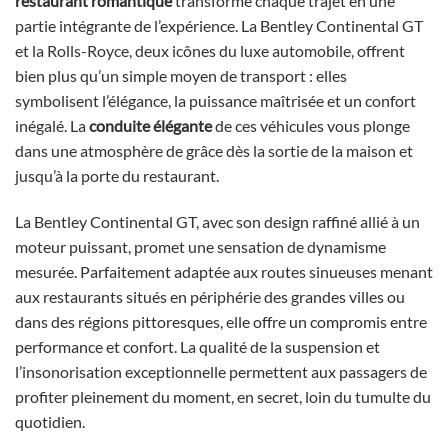
restaurant romantique
transforme chaque trajet en une
partie intégrante de l’expérience. La Bentley Continental GT
et la Rolls-Royce, deux icônes du luxe automobile, offrent
bien plus qu’un simple moyen de transport : elles
symbolisent l’élégance, la puissance maîtrisée et un confort
inégalé. La
conduite élégante
de ces véhicules vous plonge
dans une atmosphère de grâce dès la sortie de la maison et
jusqu’à la porte du restaurant.
La Bentley Continental GT, avec son design raffiné allié à un
moteur puissant, promet une sensation de dynamisme
mesurée. Parfaitement adaptée aux routes sinueuses menant
aux restaurants situés en périphérie des grandes villes ou
dans des régions pittoresques, elle offre un compromis entre
performance et confort. La qualité de la suspension et
l’insonorisation exceptionnelle permettent aux passagers de
profiter pleinement du moment, en secret, loin du tumulte du
quotidien.