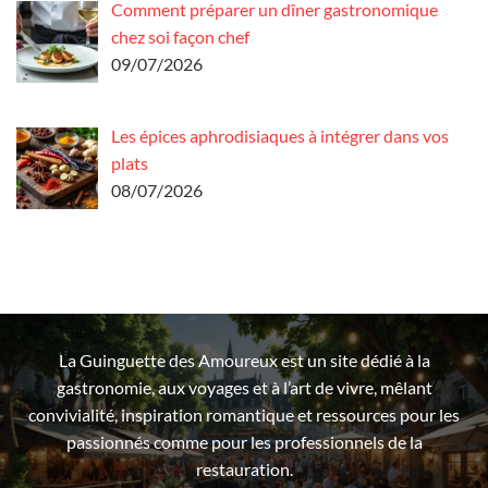
Comment préparer un dîner gastronomique
chez soi façon chef
09/07/2026
Les épices aphrodisiaques à intégrer dans vos
plats
08/07/2026
La Guinguette des Amoureux est un site dédié à la
gastronomie, aux voyages et à l’art de vivre, mêlant
convivialité, inspiration romantique et ressources pour les
passionnés comme pour les professionnels de la
restauration.