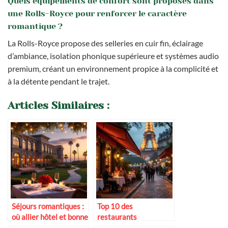
Quels équipements de confort sont proposés dans
une Rolls-Royce pour renforcer le caractère
romantique ?
La Rolls-Royce propose des selleries en cuir fin, éclairage
d’ambiance, isolation phonique supérieure et systèmes audio
premium, créant un environnement propice à la complicité et
à la détente pendant le trajet.
Articles Similaires :
Séjours romantiques :
Top 10 des
où allier hôtel et bonne
restaurants
table
romantiques à Paris