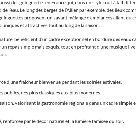
te aussi des guinguettes en France qui, dans un style tout à fait diff
e l’eau. Le long des berges de l’Allier, par exemple, des lieux com
es guinguettes proposent un savant mélange d’ambiances allant du 
 uniques et attractives tout au long de la saison.
ature, bénéficient d’un cadre exceptionnel en bordure des eaux c
r un repas simple mais exquis, tout en profitant d’une musique live 
oir.
rce d’une fraîcheur bienvenue pendant les soirées estivales.
 publics, des plus classiques aux plus modernes.
aison, valorisant la gastronomie régionale dans un cadre simple e
 renforcée par le décor naturel et la lumière tamisée du soir.