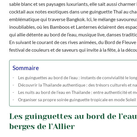
sable blanc et ses paysages luxuriants, elle sait aussi charm
cocktail aux notes exotiques dans une guinguette Thaï au char
emblématique qui traverse Bangkok. Ici, le mélange savoureux
inoubliables, où les Bamboos et Lanternes éclairent des espace
qui allie détente au bord de l’eau, musique live, danses tradit
En suivant le courant de ces rives animées, du Bord de Fleuv
festival de couleurs et de saveurs qui invite à la fête, à la déc
Sommaire
Les guinguettes au bord de l’eau : instants de convivialité le long
Découvrir la Thaïlande authentique : des trésors culturels et na
Les nuits au bord de l’eau en Thaïlande : entre authenticité et 
Organiser sa propre soirée guinguette tropicale en mode Soleil
Les guinguettes au bord de l’eau 
berges de l’Allier