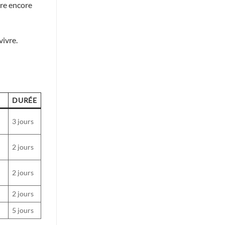
dre encore
vivre.
DURÉE
3 jours
2 jours
2 jours
2 jours
5 jours