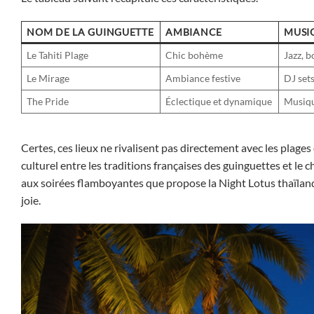
NOM DE LA GUINGUETTE
AMBIANCE
MUSI
Le Tahiti Plage
Chic bohème
Jazz, 
Le Mirage
Ambiance festive
DJ set
The Pride
Éclectique et dynamique
Musiqu
Certes, ces lieux ne rivalisent pas directement avec les plage
culturel entre les traditions françaises des guinguettes et le
aux soirées flamboyantes que propose la Night Lotus thaïlan
joie.