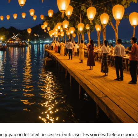
 joyau où le soleil ne cesse d’embraser les soirées. Célèbre pour 