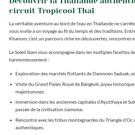
Découvrir la Thaïlande authentiq
circuit Tropicool Thaï
La véritable aventure au bord de l’eau en Thaïlande ne s’arrête
vous invite à un voyage au fil du temps et des traditions. En
Khanom, c’est un parcours riche en découvertes, rencontres e
Le Soleil Siam vous accompagne dans les multiples facettes de c
harmonieusement :
Exploration des marchés flottants de Damnoen Saduak, où l
Visite du Grand Palais Royal de Bangkok, joyau historique 
majestueuses.
Immersion dans les anciennes capitales d’Ayutthaya et Su
passée de la civilisation siamoise.
Rencontre avec les tribus montagnardes du Triangle d’Or, 
authentiques.