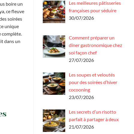
Les meilleures pâtisseries
ous boire un
françaises pour séduire
a, ce fleuve
30/07/2026
des soirées
nce unique
le complète.
Comment préparer un
it dans un
dîner gastronomique chez
soi façon chef
27/07/2026
Les soupes et veloutés
pour des soirées d’hiver
cocooning
23/07/2026
Les secrets d’un risotto
es
parfait à partager à deux
21/07/2026