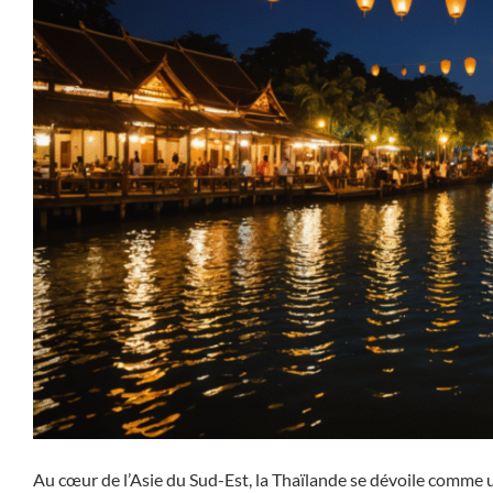
Au cœur de l’Asie du Sud-Est, la Thaïlande se dévoile comme un