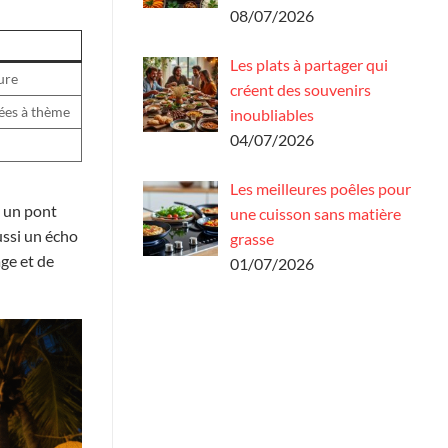
08/07/2026
Les plats à partager qui
ure
créent des souvenirs
rées à thème
inoubliables
04/07/2026
Les meilleures poêles pour
, un pont
une cuisson sans matière
ussi un écho
grasse
ge et de
01/07/2026