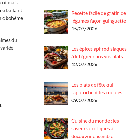
érent mais
me Le Tahiti
Recette facile de gratin de
chic bohème
légumes façon guinguette
15/07/2026
almes du
variée :
Les épices aphrodisiaques
à intégrer dans vos plats
12/07/2026
Les plats de fête qui
rapprochent les couples
09/07/2026
t
Cuisine du monde : les
saveurs exotiques à
découvrir ensemble