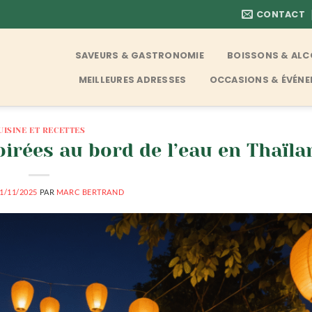
CONTACT
SAVEURS & GASTRONOMIE
BOISSONS & AL
MEILLEURES ADRESSES
OCCASIONS & ÉVÉN
UISINE ET RECETTES
oirées au bord de l’eau en Thaïla
1/11/2025
PAR
MARC BERTRAND