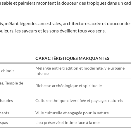
 sable et palmiers racontent la douceur des tropiques dans un ca
s, mêlant légendes ancestrales, architecture sacrée et douceur de 
leurs, les saveurs et les sons éveillent tous vos sens.
CARACTÉRISTIQUES MARQUANTES
Mélange entre tradition et modernité, vie urbaine
r chinois
intense
es, Temple de
Richesse archéologique et spirituelle
 chaudes
Culture ethnique diversifiée et paysages naturels
phants
Ville culturelle et engagée pour la nature
 spas
Lieu préservé et intime face à la mer