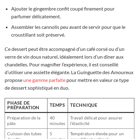
Ajouter le gingembre confit coupé finement pour
parfumer délicatement.
Assembler les cannolis peu avant de servir pour que le
croustillant soit préservé.
Ce dessert peut être accompagné d’un café corsé ou d’un
verre de vin doux naturel, idéalement lors d’un dîner aux
chandelles. Pour magnifier l’expérience, il est conseillé
d’utiliser une assiette élégante. La Guinguette des Amoureux
propose
une gamme parfaite
pour mettre en valeur ce type
de dessert sophistiqué en duo.
PHASE DE
TEMPS
TECHNIQUE
PRÉPARATION
Préparation de la
40
Travail délicat pour assurer
pâte
minutes
l’élasticité
Cuisson des tubes
5
Température élevée pour un