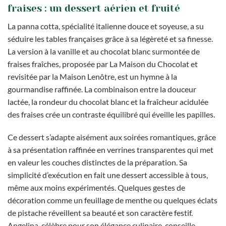
fraises : un dessert aérien et fruité
La panna cotta, spécialité italienne douce et soyeuse, a su
séduire les tables françaises grâce à sa légèreté et sa finesse.
La version à la vanille et au chocolat blanc surmontée de
fraises fraîches, proposée par La Maison du Chocolat et
revisitée par la Maison Lenôtre, est un hymne à la
gourmandise raffinée. La combinaison entre la douceur
lactée, la rondeur du chocolat blanc et la fraîcheur acidulée
des fraises crée un contraste équilibré qui éveille les papilles.
Ce dessert s’adapte aisément aux soirées romantiques, grâce
à sa présentation raffinée en verrines transparentes qui met
en valeur les couches distinctes de la préparation. Sa
simplicité d’exécution en fait une dessert accessible à tous,
même aux moins expérimentés. Quelques gestes de
décoration comme un feuillage de menthe ou quelques éclats
de pistache réveillent sa beauté et son caractère festif.
Angelina, célèbre pour son élégance culinaire, conseille