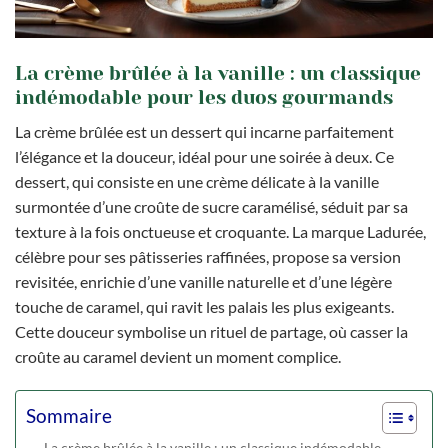
La crème brûlée à la vanille : un classique
indémodable pour les duos gourmands
La crème brûlée est un dessert qui incarne parfaitement
l’élégance et la douceur, idéal pour une soirée à deux. Ce
dessert, qui consiste en une crème délicate à la vanille
surmontée d’une croûte de sucre caramélisé, séduit par sa
texture à la fois onctueuse et croquante. La marque Ladurée,
célèbre pour ses pâtisseries raffinées, propose sa version
revisitée, enrichie d’une vanille naturelle et d’une légère
touche de caramel, qui ravit les palais les plus exigeants.
Cette douceur symbolise un rituel de partage, où casser la
croûte au caramel devient un moment complice.
Sommaire
La crème brûlée à la vanille : un classique indémodable