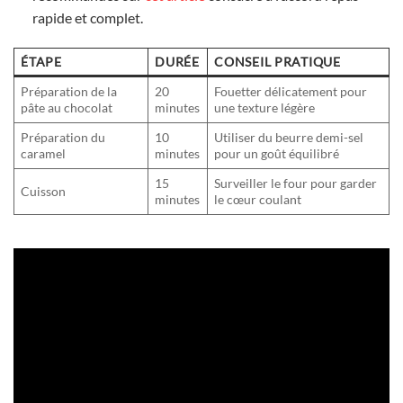
rapide et complet.
ÉTAPE
DURÉE
CONSEIL PRATIQUE
Préparation de la
20
Fouetter délicatement pour
pâte au chocolat
minutes
une texture légère
Préparation du
10
Utiliser du beurre demi-sel
caramel
minutes
pour un goût équilibré
15
Surveiller le four pour garder
Cuisson
minutes
le cœur coulant