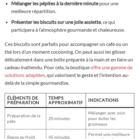
Mélanger les pépites à la dernière minute
pour une
meilleure répartition.
Présenter les biscuits sur une jolie assiette
, ce qui
participera à l’atmosphère gourmande et chaleureuse.
Ces biscuits sont parfaits pour accompagner un café ou un
thé lors d’un moment cocooning. On peut aussi les glisser
délicatement dans une boîte préparée à la main et en faire un
cadeau inattendu. Pour cela, la boutique
offre une gamme de
solutions adaptées
, qui valorisent le geste et l’intention au-
delà de la simple gourmandise.
ÉLÉMENTS DE
TEMPS
INDICATIONS
PRÉPARATION
APPROXIMATIF
Mélanger avec soin
Préparation de la
20 minutes
pour éviter les
pâte
grumeaux
Permet une meilleure
Repos au froid
45 minutes