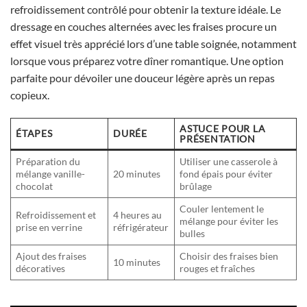
refroidissement contrôlé pour obtenir la texture idéale. Le
dressage en couches alternées avec les fraises procure un
effet visuel très apprécié lors d’une table soignée, notamment
lorsque vous préparez votre dîner romantique. Une option
parfaite pour dévoiler une douceur légère après un repas
copieux.
ASTUCE POUR LA
ÉTAPES
DURÉE
PRÉSENTATION
Préparation du
Utiliser une casserole à
mélange vanille-
20 minutes
fond épais pour éviter
chocolat
brûlage
Couler lentement le
Refroidissement et
4 heures au
mélange pour éviter les
prise en verrine
réfrigérateur
bulles
Ajout des fraises
Choisir des fraises bien
10 minutes
décoratives
rouges et fraîches