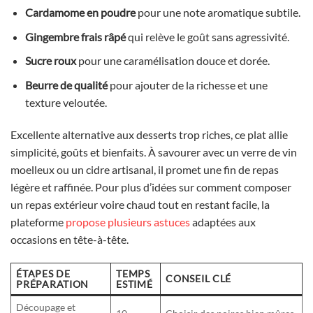
Cardamome en poudre
pour une note aromatique subtile.
Gingembre frais râpé
qui relève le goût sans agressivité.
Sucre roux
pour une caramélisation douce et dorée.
Beurre de qualité
pour ajouter de la richesse et une
texture veloutée.
Excellente alternative aux desserts trop riches, ce plat allie
simplicité, goûts et bienfaits. À savourer avec un verre de vin
moelleux ou un cidre artisanal, il promet une fin de repas
légère et raffinée. Pour plus d’idées sur comment composer
un repas extérieur voire chaud tout en restant facile, la
plateforme
propose plusieurs astuces
adaptées aux
occasions en tête-à-tête.
ÉTAPES DE
TEMPS
CONSEIL CLÉ
PRÉPARATION
ESTIMÉ
Découpage et