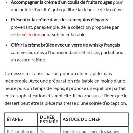
Accompagner la crème d’un coulis de fruits rouges
pour
une pointe d’acidité qui équilibre la richesse de la crème.
Présenter la crème dans des ramequins élégants
provenant, par exemple, de la collection proposée par
cette sélection
pour sublimer la table.
Offrir la crème brûlée avec un verre de whisky français
comme ceux mis à l’honneur dans
cet article
, parfait pour
un accord raffiné.
Ce dessert est aussi parfait pour un dîner rapide mais
mémorable. Avec une préparation réalisable en moins d’une
heure puis un temps de repos, il propose un équilibre parfait
entre sophistication et simplicité. Il incarne aussi l’idée que le
dessert peut être la pièce maîtresse d’une soirée d’exception.
DURÉE
ÉTAPES
ASTUCE DU CHEF
ESTIMÉE
Préparation de
15
Fouetter doucement les jaunes