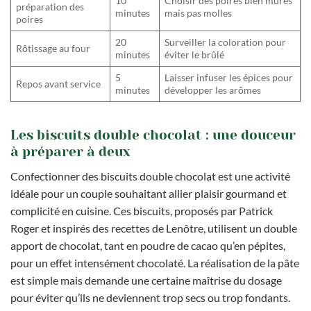
10
Choisir des poires bien mûres
préparation des
minutes
mais pas molles
poires
20
Surveiller la coloration pour
Rôtissage au four
minutes
éviter le brûlé
5
Laisser infuser les épices pour
Repos avant service
minutes
développer les arômes
Les biscuits double chocolat : une douceur
à préparer à deux
Confectionner des biscuits double chocolat est une activité
idéale pour un couple souhaitant allier plaisir gourmand et
complicité en cuisine. Ces biscuits, proposés par Patrick
Roger et inspirés des recettes de Lenôtre, utilisent un double
apport de chocolat, tant en poudre de cacao qu’en pépites,
pour un effet intensément chocolaté. La réalisation de la pâte
est simple mais demande une certaine maîtrise du dosage
pour éviter qu’ils ne deviennent trop secs ou trop fondants.