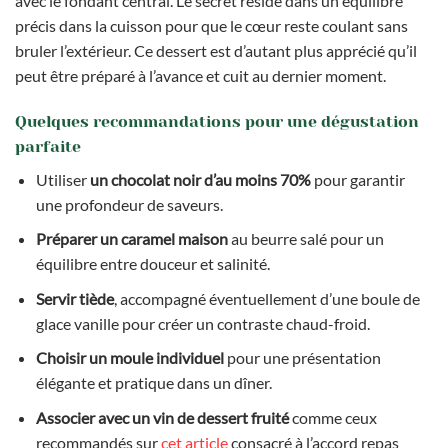
avec le fondant central. Le secret réside dans un équilibre
précis dans la cuisson pour que le cœur reste coulant sans
bruler l’extérieur. Ce dessert est d’autant plus apprécié qu’il
peut être préparé à l’avance et cuit au dernier moment.
Quelques recommandations pour une dégustation
parfaite
Utiliser
un chocolat noir d’au moins 70%
pour garantir
une profondeur de saveurs.
Préparer un caramel maison
au beurre salé pour un
équilibre entre douceur et salinité.
Servir tiède
, accompagné éventuellement d’une boule de
glace vanille pour créer un contraste chaud-froid.
Choisir un moule individuel
pour une présentation
élégante et pratique dans un dîner.
Associer avec un vin de dessert fruité
comme ceux
recommandés sur
cet article
consacré à l’accord repas