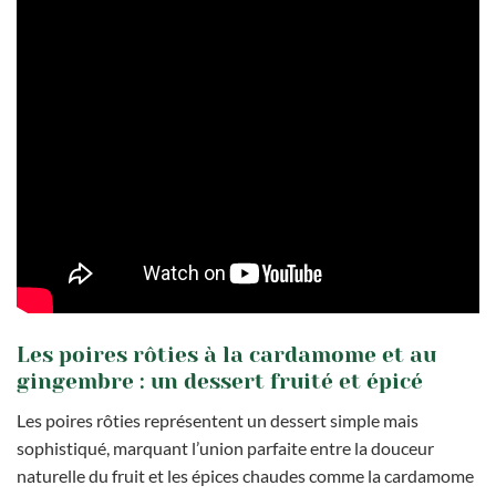
Les poires rôties à la cardamome et au
gingembre : un dessert fruité et épicé
Les poires rôties représentent un dessert simple mais
sophistiqué, marquant l’union parfaite entre la douceur
naturelle du fruit et les épices chaudes comme la cardamome