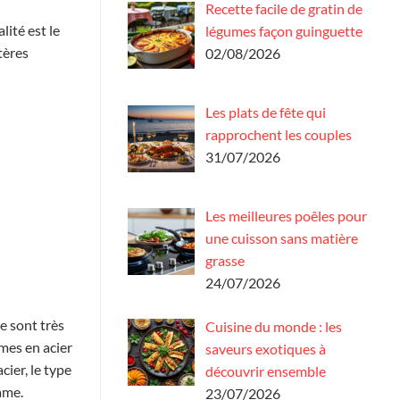
Recette facile de gratin de
ité est le
légumes façon guinguette
tères
02/08/2026
Les plats de fête qui
rapprochent les couples
31/07/2026
Les meilleures poêles pour
une cuisson sans matière
grasse
24/07/2026
e sont très
Cuisine du monde : les
ames en acier
saveurs exotiques à
cier, le type
découvrir ensemble
ame.
23/07/2026