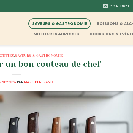
CONTACT
SAVEURS & GASTRONOMIE
BOISSONS & AL
MEILLEURES ADRESSES
OCCASIONS & ÉVÉN
ECETTES
,
SAVEURS & GASTRONOMIE
 un bon couteau de chef
7/02/2026
PAR
MARC BERTRAND