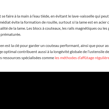
 se faire à la main à l’eau tiède, en évitant le lave-vaisselle qui peut
iat évite la formation de rouille, surtout si la lame est en acier
lité de la lame. Les blocs à couteaux, les rails magnétiques ou les
e prématurée.
ien est la clé pour garder un couteau performant, ainsi que pour a
 optimal contribuent aussi à la longévité globale de l’ustensile de
des ressources spécialisées comme
les méthodes d’affûtage régulièr