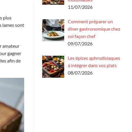
11/07/2026
s plus
Comment préparer un
es lames sont
dîner gastronomique chez
soi façon chef
09/07/2026
er amateur
pour gagner
Les épices aphrodisiaques
les afin de
à intégrer dans vos plats
08/07/2026