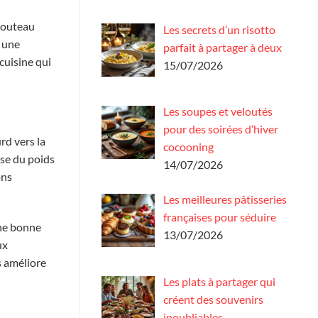
 couteau
Les secrets d’un risotto
t une
parfait à partager à deux
cuisine qui
15/07/2026
Les soupes et veloutés
pour des soirées d’hiver
rd vers la
cocooning
use du poids
14/07/2026
ons
Les meilleures pâtisseries
françaises pour séduire
une bonne
13/07/2026
ux
s améliore
Les plats à partager qui
créent des souvenirs
inoubliables