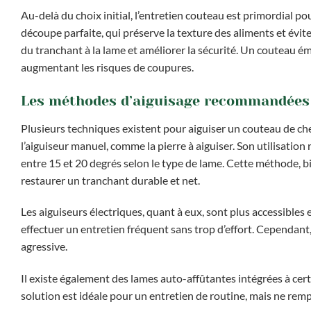
Au-delà du choix initial, l’entretien couteau est primordial 
découpe parfaite, qui préserve la texture des aliments et évite
du tranchant à la lame et améliorer la sécurité. Un couteau émo
augmentant les risques de coupures.
Les méthodes d’aiguisage recommandées
Plusieurs techniques existent pour aiguiser un couteau de che
l’aiguiseur manuel, comme la pierre à aiguiser. Son utilisatio
entre 15 et 20 degrés selon le type de lame. Cette méthode, bi
restaurer un tranchant durable et net.
Les aiguiseurs électriques, quant à eux, sont plus accessibles
effectuer un entretien fréquent sans trop d’effort. Cependant
agressive.
Il existe également des lames auto-affûtantes intégrées à cert
solution est idéale pour un entretien de routine, mais ne remp