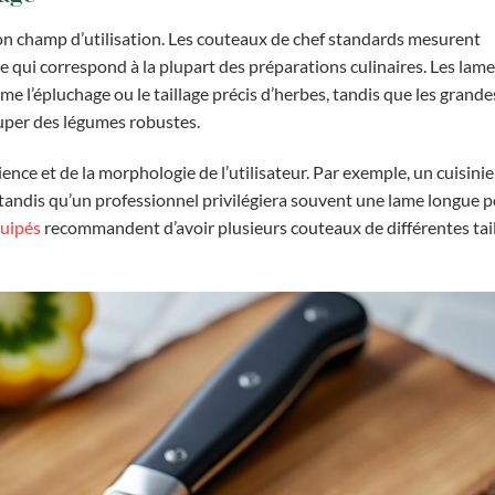
son champ d’utilisation. Les couteaux de chef standards mesurent
e qui correspond à la plupart des préparations culinaires. Les lame
e l’épluchage ou le taillage précis d’herbes, tandis que les grand
uper des légumes robustes.
ence et de la morphologie de l’utilisateur. Par exemple, un cuisini
 tandis qu’un professionnel privilégiera souvent une lame longue 
quipés
recommandent d’avoir plusieurs couteaux de différentes tail