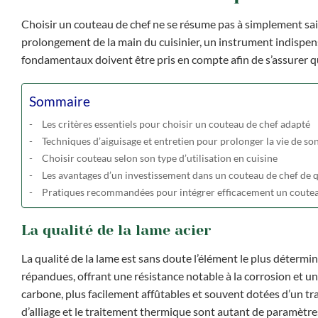
Choisir un couteau de chef ne se résume pas à simplement sais
prolongement de la main du cuisinier, un instrument indispens
fondamentaux doivent être pris en compte afin de s’assurer qu
Sommaire
Les critères essentiels pour choisir un couteau de chef adapté
Techniques d’aiguisage et entretien pour prolonger la vie de so
Choisir couteau selon son type d’utilisation en cuisine
Les avantages d’un investissement dans un couteau de chef de q
Pratiques recommandées pour intégrer efficacement un couteau
La qualité de la lame acier
La qualité de la lame est sans doute l’élément le plus détermi
répandues, offrant une résistance notable à la corrosion et un 
carbone, plus facilement affûtables et souvent dotées d’un tranc
d’alliage et le traitement thermique sont autant de paramètres