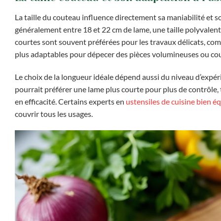
La taille du couteau influence directement sa maniabilité et 
généralement entre 18 et 22 cm de lame, une taille polyvalent
courtes sont souvent préférées pour les travaux délicats, comm
plus adaptables pour dépecer des pièces volumineuses ou co
Le choix de la longueur idéale dépend aussi du niveau d’expéri
pourrait préférer une lame plus courte pour plus de contrôle,
en efficacité. Certains experts en
ustensiles de cuisine bien é
couvrir tous les usages.