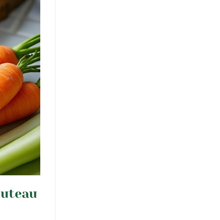
outeau