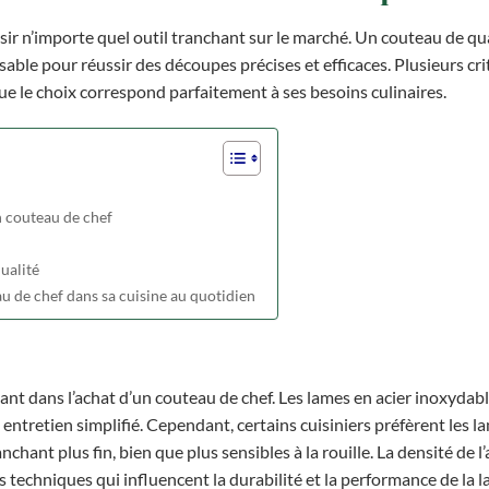
ir n’importe quel outil tranchant sur le marché. Un couteau de qual
able pour réussir des découpes précises et efficaces. Plusieurs cri
e le choix correspond parfaitement à ses besoins culinaires.
n couteau de chef
ualité
 de chef dans sa cuisine au quotidien
nant dans l’achat d’un couteau de chef. Les lames en acier inoxydabl
entretien simplifié. Cependant, certains cuisiniers préfèrent les l
hant plus fin, bien que plus sensibles à la rouille. La densité de l’a
 techniques qui influencent la durabilité et la performance de la l