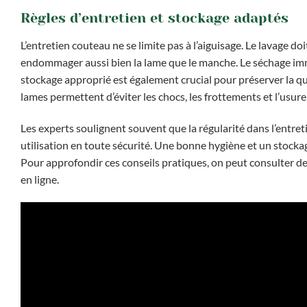
Règles d’entretien et stockage adaptés
L’entretien couteau ne se limite pas à l’aiguisage. Le lavage doit
endommager aussi bien la lame que le manche. Le séchage imméd
stockage approprié est également crucial pour préserver la qua
lames permettent d’éviter les chocs, les frottements et l’usur
Les experts soulignent souvent que la régularité dans l’entret
utilisation en toute sécurité. Une bonne hygiène et un stockage
Pour approfondir ces conseils pratiques, on peut consulter 
en ligne.