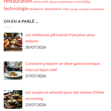
restauration
soirées d'été
séjours romantiques
team building
technologie
tendances alimentaires
vins
voyage
voyage en amoureux
ON EN A PARLÉ …
Les meilleures pâtisseries françaises pour
séduire
30/07/2026
Comment préparer un dîner gastronomique
chez soi façon chef
27/07/2026
Les soupes et veloutés pour des soirées d’hiver
cocooning
23/07/2026