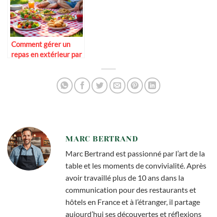
Comment gérer un
repas en extérieur par
temps chaud
MARC BERTRAND
Marc Bertrand est passionné par l’art de la
table et les moments de convivialité. Après
avoir travaillé plus de 10 ans dans la
communication pour des restaurants et
hôtels en France et à l’étranger, il partage
aujourd’hui ses découvertes et réflexions