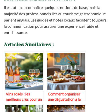
Il est utile de connaître quelques notions de base, mais la
majorité des professionnels liés au tourisme gastronomique
parlent anglais. Les guides et hôtes locaux facilitent toujours
la communication pour assurer une expérience fluide et
enrichissante.
Articles Similaires :
Vins rosés : les
Comment organiser
meilleurs crus pour un
une dégustation à la
dîner d’été en terrasse
maison