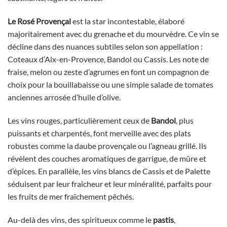
Le Rosé Provençal
est la star incontestable, élaboré
majoritairement avec du grenache et du mourvèdre. Ce vin se
décline dans des nuances subtiles selon son appellation :
Coteaux d’Aix-en-Provence, Bandol ou Cassis. Les note de
fraise, melon ou zeste d’agrumes en font un compagnon de
choix pour la bouillabaisse ou une simple salade de tomates
anciennes arrosée d’huile d’olive.
Les vins rouges, particulièrement ceux de
Bandol
, plus
puissants et charpentés, font merveille avec des plats
robustes comme la daube provençale ou l’agneau grillé. Ils
révèlent des couches aromatiques de garrigue, de mûre et
d’épices. En parallèle, les vins blancs de Cassis et de Palette
séduisent par leur fraîcheur et leur minéralité, parfaits pour
les fruits de mer fraîchement pêchés.
Au-delà des vins, des spiritueux comme le
pastis
,