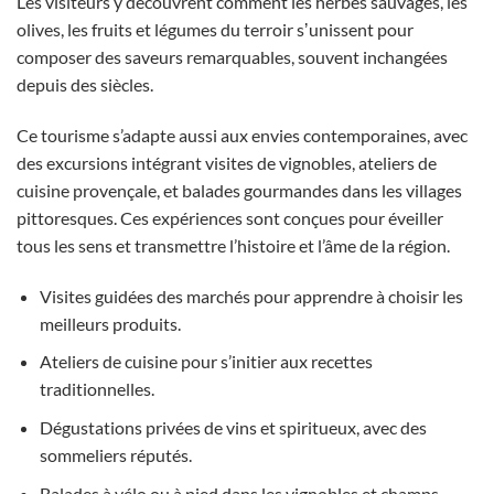
Les visiteurs y découvrent comment les herbes sauvages, les
olives, les fruits et légumes du terroir sʼunissent pour
composer des saveurs remarquables, souvent inchangées
depuis des siècles.
Ce tourisme s’adapte aussi aux envies contemporaines, avec
des excursions intégrant visites de vignobles, ateliers de
cuisine provençale, et balades gourmandes dans les villages
pittoresques. Ces expériences sont conçues pour éveiller
tous les sens et transmettre l’histoire et l’âme de la région.
Visites guidées des marchés pour apprendre à choisir les
meilleurs produits.
Ateliers de cuisine pour s’initier aux recettes
traditionnelles.
Dégustations privées de vins et spiritueux, avec des
sommeliers réputés.
Balades à vélo ou à pied dans les vignobles et champs