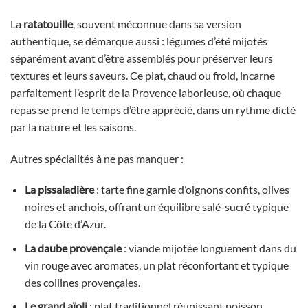
La
ratatouille
, souvent méconnue dans sa version
authentique, se démarque aussi : légumes d’été mijotés
séparément avant d’être assemblés pour préserver leurs
textures et leurs saveurs. Ce plat, chaud ou froid, incarne
parfaitement l’esprit de la Provence laborieuse, où chaque
repas se prend le temps d’être apprécié, dans un rythme dicté
par la nature et les saisons.
Autres spécialités à ne pas manquer :
La pissaladière
: tarte fine garnie d’oignons confits, olives
noires et anchois, offrant un équilibre salé-sucré typique
de la Côte d’Azur.
La daube provençale
: viande mijotée longuement dans du
vin rouge avec aromates, un plat réconfortant et typique
des collines provençales.
Le grand aïoli
: plat traditionnel réunissant poisson,