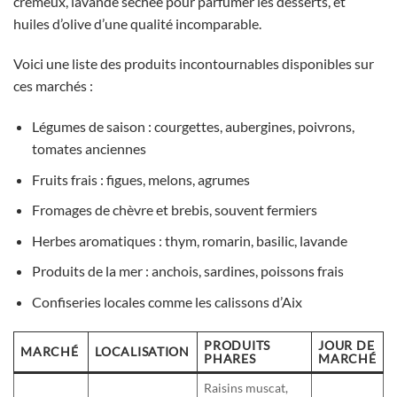
crémeux, lavande séchée pour parfumer les desserts, et
huiles d’olive d’une qualité incomparable.
Voici une liste des produits incontournables disponibles sur
ces marchés :
Légumes de saison : courgettes, aubergines, poivrons,
tomates anciennes
Fruits frais : figues, melons, agrumes
Fromages de chèvre et brebis, souvent fermiers
Herbes aromatiques : thym, romarin, basilic, lavande
Produits de la mer : anchois, sardines, poissons frais
Confiseries locales comme les calissons d’Aix
PRODUITS
JOUR DE
MARCHÉ
LOCALISATION
PHARES
MARCHÉ
Raisins muscat,