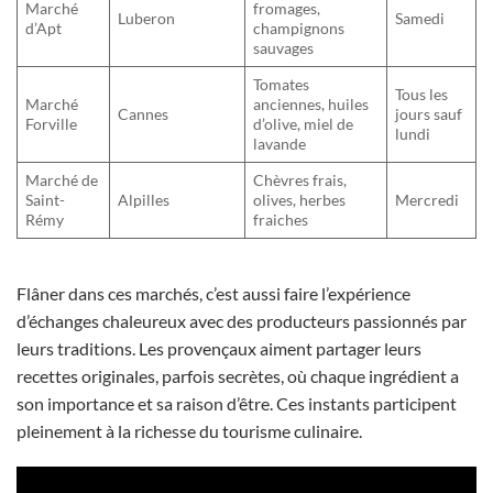
Marché
fromages,
Luberon
Samedi
d’Apt
champignons
sauvages
Tomates
Tous les
Marché
anciennes, huiles
Cannes
jours sauf
Forville
d’olive, miel de
lundi
lavande
Marché de
Chèvres frais,
Saint-
Alpilles
olives, herbes
Mercredi
Rémy
fraiches
Flâner dans ces marchés, c’est aussi faire l’expérience
d’échanges chaleureux avec des producteurs passionnés par
leurs traditions. Les provençaux aiment partager leurs
recettes originales, parfois secrètes, où chaque ingrédient a
son importance et sa raison d’être. Ces instants participent
pleinement à la richesse du tourisme culinaire.