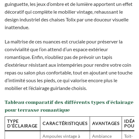
guinguette, les jeux d’ombre et de lumière apportent un effet
décoratif qui complète le mobilier vintage, rehaussant le
design industriel des chaises Tolix par une douceur visuelle
inattendue.
La maîtrise de ces nuances est cruciale pour préserver la
convivialité que l’on attend d’un espace extérieur
romantique. Enfin, n’oubliez pas de prévoir un tapis
d’extérieur résistant aux intempéries pour rendre votre coin
repas ou salon plus confortable, tout en ajoutant une touche
d’intimité sous les pieds, ce qui valorise encore plus le
mobilier et l’éclairage guirlande choisis.
Tableau comparatif des différents types d’éclairage
pour terrasse romantique
TYPE
IDÉAL
CARACTÉRISTIQUES
AVANTAGES
D’ÉCLAIRAGE
POUR
Ampoules vintage à
Ambiance
Toit-