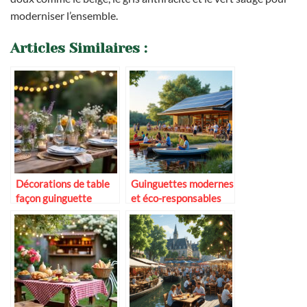
moderniser l’ensemble.
Articles Similaires :
Décorations de table
Guinguettes modernes
façon guinguette
et éco-responsables