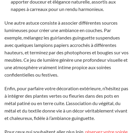
apporter douceur et élégance naturelle, assortis aux
nappes à carreaux pour un rendu harmonieux.
Une autre astuce consiste à associer différentes sources
lumineuses pour créer une ambiance en couches. Par
exemple, mélangez les guirlandes guinguette suspendues
avec quelques lampions papiers accrochés à différentes
hauteurs, et terminez par des photophores et bougies sur vos
meubles. Ce jeu de lumière génère une profondeur visuelle et
une atmosphère vraiment intime propice aux soirées
confidentielles ou festives.
Enfin, pour parfaire votre décoration extérieure, n’hésitez pas
à intégrer des plantes vertes ou fleuries dans des pots en
métal patiné ou en terre cuite. L’association du végétal, du
métal et du textile donne vie à un décor véritablement vivant
et chaleureux, fidèle à l’ambiance guinguette.
Pour ceux qui souhaitent aller plus loin,
réservez votre soirée