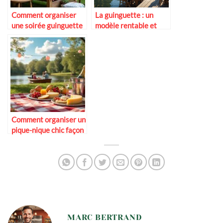
Comment organiser
La guinguette : un
une soirée guinguette
modèle rentable et
chez soi
durable ?
Comment organiser un
pique-nique chic façon
guinguette
MARC BERTRAND