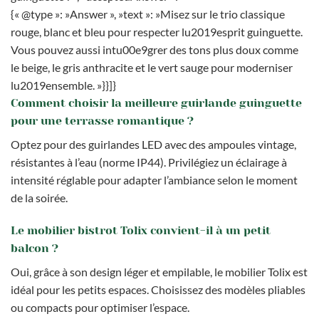
{« @type »: »Answer », »text »: »Misez sur le trio classique
rouge, blanc et bleu pour respecter lu2019esprit guinguette.
Vous pouvez aussi intu00e9grer des tons plus doux comme
le beige, le gris anthracite et le vert sauge pour moderniser
lu2019ensemble. »}}]}
Comment choisir la meilleure guirlande guinguette
pour une terrasse romantique ?
Optez pour des guirlandes LED avec des ampoules vintage,
résistantes à l’eau (norme IP44). Privilégiez un éclairage à
intensité réglable pour adapter l’ambiance selon le moment
de la soirée.
Le mobilier bistrot Tolix convient-il à un petit
balcon ?
Oui, grâce à son design léger et empilable, le mobilier Tolix est
idéal pour les petits espaces. Choisissez des modèles pliables
ou compacts pour optimiser l’espace.