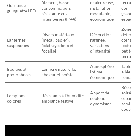
filament, basse
chaleureuse,
terrasse
Guirlande
consommation,
installation
coin re
guinguette LED
résistante aux
modulable,
grands
intempéries (IP44)
économique
espace
Zones
Divers matériaux
Décoration
détente
Lanternes
(métal, papier),
raffinée,
coins
suspendues
éclairage doux et
variations
lecture,
focalisé
d’intensité
petites
terrass
Atmosphère
Tables,
Bougies et
Lumière naturelle,
intime,
allées, 
photophores
chaleur et poésie
économique
romant
Récepti
Apport de
soirées 
Lampions
Résistants à l’humidité,
couleur,
espace
colorés
ambiance festive
dynamisme
semi-
couvert