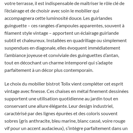
votre terrasse, il est indispensable de maîtriser le rôle clé de
l’éclairage et de choisir avec soin le mobilier qui
accompagnera cette luminosité douce. Les guirlandes
guinguette – ces rangées d’ampoules apparentes, souvent à
filament style vintage – apportent un éclairage guirlande
subtil et chaleureux. Installées en quadrillage ou simplement
suspendues en diagonale, elles évoquent immédiatement
l’ambiance joyeuse et conviviale des guinguettes d’antan,
tout en décochant un charme intemporel qui s’adapte
parfaitement à un décor plus contemporain.
Le choix du mobilier bistrot Tolix vient compléter cet esprit
vintage avec finesse. Ces chaises en métal finement dessinées
supportent une utilisation quotidienne au jardin tout en
conservant une allure élégante. Leur design industriel,
caractérisé par des lignes épurées et des coloris souvent
sobres (gris anthracite, bleu marine, blanc cassé, voire rouge
vif pour un accent audacieux), s’intègre parfaitement dans un