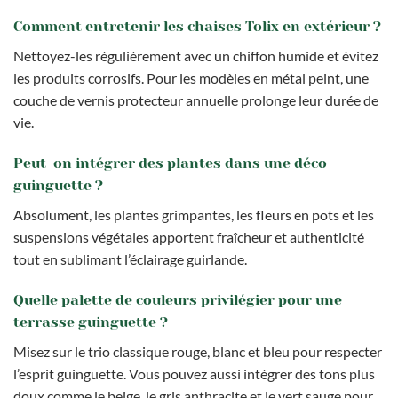
Comment entretenir les chaises Tolix en extérieur ?
Nettoyez-les régulièrement avec un chiffon humide et évitez
les produits corrosifs. Pour les modèles en métal peint, une
couche de vernis protecteur annuelle prolonge leur durée de
vie.
Peut-on intégrer des plantes dans une déco
guinguette ?
Absolument, les plantes grimpantes, les fleurs en pots et les
suspensions végétales apportent fraîcheur et authenticité
tout en sublimant l’éclairage guirlande.
Quelle palette de couleurs privilégier pour une
terrasse guinguette ?
Misez sur le trio classique rouge, blanc et bleu pour respecter
l’esprit guinguette. Vous pouvez aussi intégrer des tons plus
doux comme le beige, le gris anthracite et le vert sauge pour