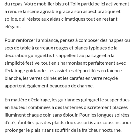
du repas. Votre mobilier bistrot Tolix participe ici activement
à rendre la scène agréable grâce à son aspect pratique et
solide, qui résiste aux aléas climatiques tout en restant
élégant.
Pour renforcer l’ambiance, pensez à composer des nappes ou
sets de table à carreaux rouges et blancs typiques de la
décoration guinguette. Ils appellent au partage et à la
simplicité festive, tout en s’harmonisant parfaitement avec
l’éclairage guirlande. Les assiettes dépareillées en faïence
blanche, les verres chinés et les carafes en verre recyclé
apportent également beaucoup de charme.
En matière d’éclairage, les guirlandes guinguette suspendues
en hauteur combinées à des lanternes discrètement placées
illuminent chaque coin sans éblouir. Pour les longues soirées
d’été, n’oubliez pas des plaids doux assortis aux coussins pour
prolonger le plaisir sans souffrir de la fraîcheur nocturne.