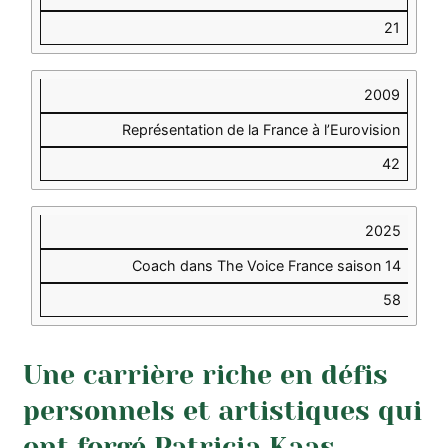
21
2009
Représentation de la France à l’Eurovision
42
2025
Coach dans The Voice France saison 14
58
Une carrière riche en défis
personnels et artistiques qui
ont forgé Patricia Kaas