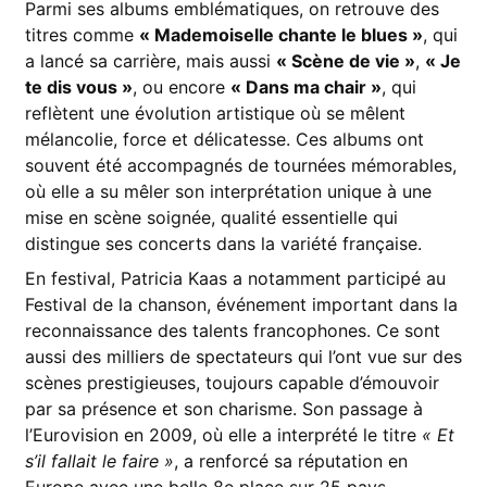
Parmi ses albums emblématiques, on retrouve des
titres comme
« Mademoiselle chante le blues »
, qui
a lancé sa carrière, mais aussi
« Scène de vie »
,
« Je
te dis vous »
, ou encore
« Dans ma chair »
, qui
reflètent une évolution artistique où se mêlent
mélancolie, force et délicatesse. Ces albums ont
souvent été accompagnés de tournées mémorables,
où elle a su mêler son interprétation unique à une
mise en scène soignée, qualité essentielle qui
distingue ses concerts dans la variété française.
En festival, Patricia Kaas a notamment participé au
Festival de la chanson, événement important dans la
reconnaissance des talents francophones. Ce sont
aussi des milliers de spectateurs qui l’ont vue sur des
scènes prestigieuses, toujours capable d’émouvoir
par sa présence et son charisme. Son passage à
l’Eurovision en 2009, où elle a interprété le titre
« Et
s’il fallait le faire »
, a renforcé sa réputation en