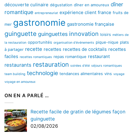
dîner
découverte culinaire
dégustation
dîner en amoureux
romantique
expérience client
france
fruits de
entrepreneuriat
gastronomie
gastronomie française
mer
guinguette
innovation
guinguettes
loisirs
métiers de
opportunités
pique-nique
plats
la restauration
organisation d'événements
recette
recettes
recettes de cocktails
recettes
à partager
faciles
restaurant
repas romantique
recettes romantiques
restauration
restaurants
soirées d'été
séjours romantiques
technologie
tendances alimentaires
vins
team building
voyage
voyage en amoureux
ON EN A PARLÉ …
Recette facile de gratin de légumes façon
guinguette
02/08/2026