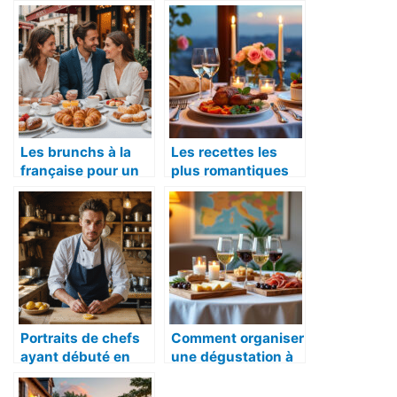
Les brunchs à la
Les recettes les
française pour un
plus romantiques
dimanche
de la cuisine
amoureux
française
Portraits de chefs
Comment organiser
ayant débuté en
une dégustation à
guinguette
la maison