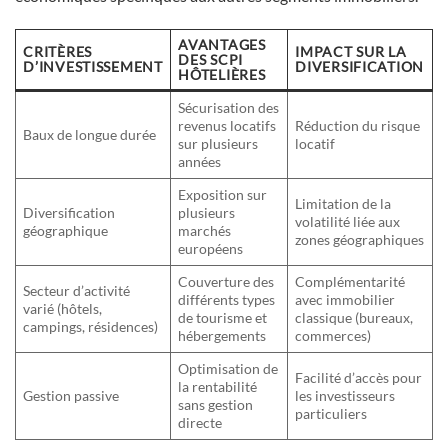
AVANTAGES
CRITÈRES
IMPACT SUR LA
DES SCPI
D’INVESTISSEMENT
DIVERSIFICATION
HÔTELIÈRES
Sécurisation des
revenus locatifs
Réduction du risque
Baux de longue durée
sur plusieurs
locatif
années
Exposition sur
Limitation de la
Diversification
plusieurs
volatilité liée aux
géographique
marchés
zones géographiques
européens
Couverture des
Complémentarité
Secteur d’activité
différents types
avec immobilier
varié (hôtels,
de tourisme et
classique (bureaux,
campings, résidences)
hébergements
commerces)
Optimisation de
Facilité d’accès pour
la rentabilité
Gestion passive
les investisseurs
sans gestion
particuliers
directe