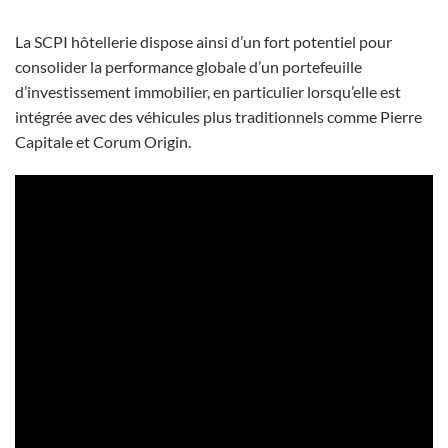
La SCPI hôtellerie dispose ainsi d’un fort potentiel pour
consolider la performance globale d’un portefeuille
d’investissement immobilier, en particulier lorsqu’elle est
intégrée avec des véhicules plus traditionnels comme Pierre
Capitale et Corum Origin.