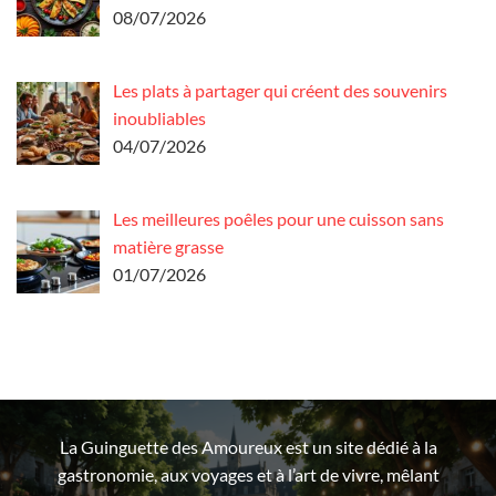
08/07/2026
Les plats à partager qui créent des souvenirs
inoubliables
04/07/2026
Les meilleures poêles pour une cuisson sans
matière grasse
01/07/2026
La Guinguette des Amoureux est un site dédié à la
gastronomie, aux voyages et à l’art de vivre, mêlant