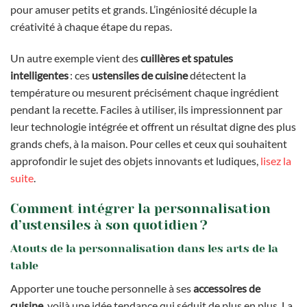
pour amuser petits et grands. L’ingéniosité décuple la
créativité à chaque étape du repas.
Un autre exemple vient des
cuillères et spatules
intelligentes
: ces
ustensiles de cuisine
détectent la
température ou mesurent précisément chaque ingrédient
pendant la recette. Faciles à utiliser, ils impressionnent par
leur technologie intégrée et offrent un résultat digne des plus
grands chefs, à la maison. Pour celles et ceux qui souhaitent
approfondir le sujet des objets innovants et ludiques,
lisez la
suite
.
Comment intégrer la personnalisation
d’ustensiles à son quotidien ?
Atouts de la personnalisation dans les arts de la
table
Apporter une touche personnelle à ses
accessoires de
cuisine
, voilà une idée tendance qui séduit de plus en plus. La