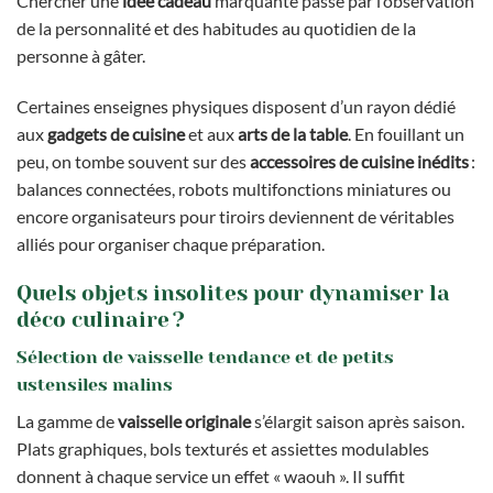
Chercher une
idée cadeau
marquante passe par l’observation
de la personnalité et des habitudes au quotidien de la
personne à gâter.
Certaines enseignes physiques disposent d’un rayon dédié
aux
gadgets de cuisine
et aux
arts de la table
. En fouillant un
peu, on tombe souvent sur des
accessoires de cuisine inédits
:
balances connectées, robots multifonctions miniatures ou
encore organisateurs pour tiroirs deviennent de véritables
alliés pour organiser chaque préparation.
Quels objets insolites pour dynamiser la
déco culinaire ?
Sélection de vaisselle tendance et de petits
ustensiles malins
La gamme de
vaisselle originale
s’élargit saison après saison.
Plats graphiques, bols texturés et assiettes modulables
donnent à chaque service un effet « waouh ». Il suffit