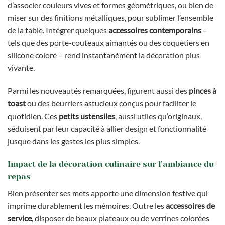
d’associer couleurs vives et formes géométriques, ou bien de
miser sur des finitions métalliques, pour sublimer l’ensemble
de la table. Intégrer quelques
accessoires contemporains
–
tels que des porte-couteaux aimantés ou des coquetiers en
silicone coloré – rend instantanément la décoration plus
vivante.
Parmi les nouveautés remarquées, figurent aussi des
pinces à
toast
ou des beurriers astucieux conçus pour faciliter le
quotidien. Ces
petits ustensiles
, aussi utiles qu’originaux,
séduisent par leur capacité à allier design et fonctionnalité
jusque dans les gestes les plus simples.
Impact de la décoration culinaire sur l’ambiance du
repas
Bien présenter ses mets apporte une dimension festive qui
imprime durablement les mémoires. Outre les
accessoires de
service
, disposer de beaux plateaux ou de verrines colorées