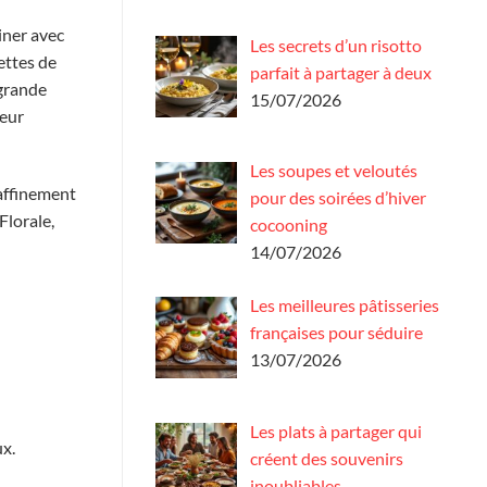
siner avec
Les secrets d’un risotto
ettes de
parfait à partager à deux
 grande
15/07/2026
leur
Les soupes et veloutés
raffinement
pour des soirées d’hiver
Florale,
cocooning
14/07/2026
Les meilleures pâtisseries
françaises pour séduire
13/07/2026
Les plats à partager qui
ux.
créent des souvenirs
inoubliables