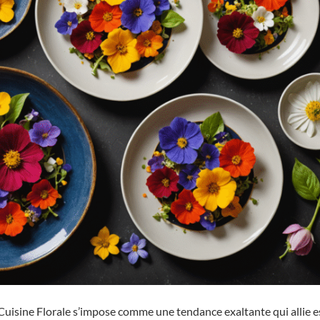
 Cuisine Florale s’impose comme une tendance exaltante qui allie e