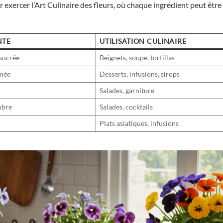
our exercer l’Art Culinaire des fleurs, où chaque ingrédient peut êtr
NTE
UTILISATION CULINAIRE
 sucrée
Beignets, soupe, tortillas
umée
Desserts, infusions, sirops
Salades, garniture
mbre
Salades, cocktails
Plats asiatiques, infusions