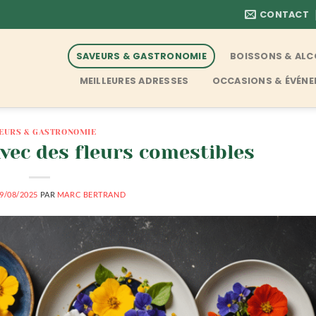
CONTACT
SAVEURS & GASTRONOMIE
BOISSONS & AL
MEILLEURES ADRESSES
OCCASIONS & ÉVÉN
EURS & GASTRONOMIE
avec des fleurs comestibles
9/08/2025
PAR
MARC BERTRAND