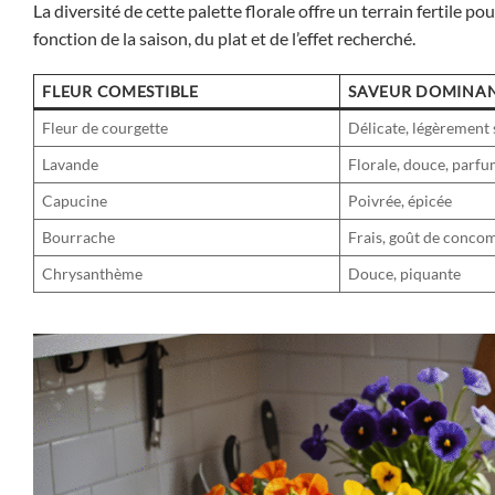
La diversité de cette palette florale offre un terrain fertile p
fonction de la saison, du plat et de l’effet recherché.
FLEUR COMESTIBLE
SAVEUR DOMINA
Fleur de courgette
Délicate, légèrement
Lavande
Florale, douce, parf
Capucine
Poivrée, épicée
Bourrache
Frais, goût de conco
Chrysanthème
Douce, piquante