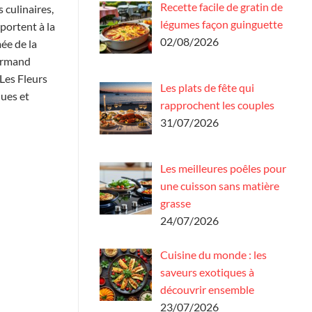
Recette facile de gratin de
 culinaires,
légumes façon guinguette
portent à la
02/08/2026
mée de la
ourmand
 Les Fleurs
Les plats de fête qui
ques et
rapprochent les couples
31/07/2026
Les meilleures poêles pour
une cuisson sans matière
grasse
24/07/2026
Cuisine du monde : les
saveurs exotiques à
découvrir ensemble
23/07/2026