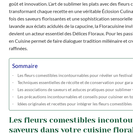
goût et innovation. L’art de sublimer les plats avec des fleur
transformant chaque recette en une véritable Éclosion Culinai
fois des saveurs florissantes et une sophistication sensorielle 
lavande aux éclats acidulés de la capucine, la Floracuisine 
devient un acteur essentiel des Délices Floraux. Pour les pas
en Cuisine permet de faire dialoguer tradition millénaire et 
raffinées.
Sommaire
Les fleurs comestibles incontournables pour révéler un festival 
Techniques essentielles de récolte et de conservation pour garan
Les associations de saveurs et astuces pratiques pour sublimer v
Les précautions incontournables et conseils pour cuisiner en to
Idées originales et recettes pour intégrer les fleurs comestible
Les fleurs comestibles incontour
saveurs dans votre cuisine flora