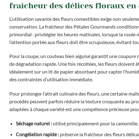
fraîcheur des délices floraux en
L’utilisation savante des fleurs comestibles exige non seuleme
conservation. La fraîcheur des Pétales Gourmands conditionne e
primordial : privilégier les heures matinales, lorsque la rosée
l’attention portée aux fleurs doit être scrupuleuse, évitant tou
Pour la coupe, un couteau bien aiguisé garantit une coupure nett
de dégradation rapide. Une fois récoltées, les fleurs doivent 
idéalement sur un lit de papier absorbant pour capter l’humid
des contraintes d’utilisation immédiate.
Pour prolonger l’attrait culinaire des fleurs, une certaine ma
procédés peuvent parfois réduire la texture croquante au pro
adaptées à chaque variété est une compétence précieuse pour p
Séchage naturel :
utilisé principalement pour la camomille, 
Congélation rapide :
préserve la fraîcheur des fleurs délic