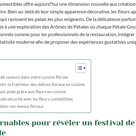
s comestibles offre aujourd’hui une dimension nouvelle aux créations
re. Bien au-delà de leur simple apparence décorative, les fleurs ap
qui ravissent les palais les plus exigeants. De la délicatesse parfu
invite à une exploration des Arômes de Pétales où chaque Pétale G
sionnés comme pour les professionnels de la restauration, intégrer
créativité moderne afin de proposer des expériences gustatives uni
de saveurs dans votre cuisine florale
tir la fraîcheur des délices floraux en cuisine
os plats grâce aux fleurs en cuisine
ute sécurité avec les fleurs comestibles
s dans vos menus floraux
nables pour révéler un festival de
le