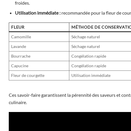
froides.
Utilisation immédiate :
recommandée pour la fleur de courg
FLEUR
MÉTHODE DE CONSERVATI
Camomille
Séchage naturel
Lavande
Séchage naturel
Bourrache
Congélation rapide
Capucine
Congélation rapide
Fleur de courgette
Utilisation immédiate
Ces savoir-faire garantissent la pérennité des saveurs et co
culinaire.