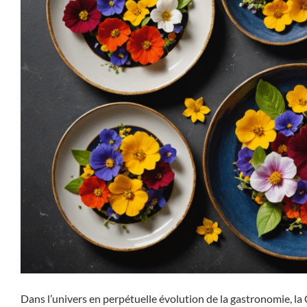
Dans l’univers en perpétuelle évolution de la gastronomie, la