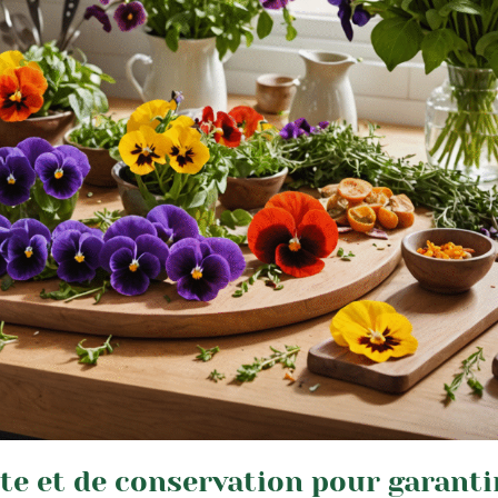
te et de conservation pour garanti