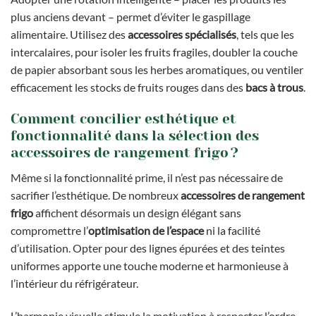
plus anciens devant – permet d’éviter le gaspillage
alimentaire. Utilisez des
accessoires spécialisés
, tels que les
intercalaires, pour isoler les fruits fragiles, doubler la couche
de papier absorbant sous les herbes aromatiques, ou ventiler
efficacement les stocks de fruits rouges dans des
bacs à trous
.
Comment concilier esthétique et
fonctionnalité dans la sélection des
accessoires de rangement frigo ?
Même si la fonctionnalité prime, il n’est pas nécessaire de
sacrifier l’esthétique. De nombreux
accessoires de rangement
frigo
affichent désormais un design élégant sans
compromettre l’
optimisation de l’espace
ni la facilité
d’utilisation. Opter pour des lignes épurées et des teintes
uniformes apporte une touche moderne et harmonieuse à
l’intérieur du réfrigérateur.
L’harmonie visuelle stimule la motivation à respecter l’ordre