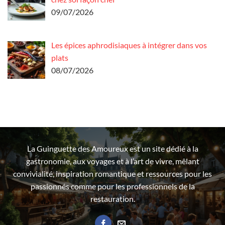
09/07/2026
Les épices aphrodisiaques à intégrer dans vos
plats
08/07/2026
La Guinguette des Amoureux est un site dédié à la
gastronomie, aux voyages et à l’art de vivre, mêlant
convivialité, inspiration romantique et ressources pour les
passionnés comme pour les professionnels de la
restauration.