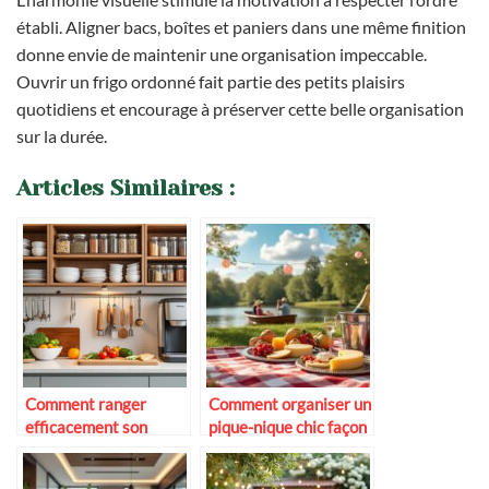
établi. Aligner bacs, boîtes et paniers dans une même finition
donne envie de maintenir une organisation impeccable.
Ouvrir un frigo ordonné fait partie des petits plaisirs
quotidiens et encourage à préserver cette belle organisation
sur la durée.
Articles Similaires :
Comment ranger
Comment organiser un
efficacement son
pique-nique chic façon
matériel de cuisine
guinguette