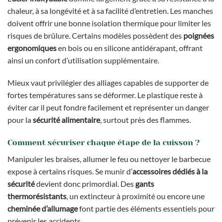
chaleur, à sa longévité et à sa facilité d’entretien. Les manches
doivent offrir une bonne isolation thermique pour limiter les
risques de brûlure. Certains modèles possèdent des
poignées
ergonomiques
en bois ou en silicone antidérapant, offrant
ainsi un confort d’utilisation supplémentaire.
Mieux vaut privilégier des alliages capables de supporter de
fortes températures sans se déformer. Le plastique reste à
éviter car il peut fondre facilement et représenter un danger
pour la
sécurité alimentaire
, surtout près des flammes.
Comment sécuriser chaque étape de la cuisson ?
Manipuler les braises, allumer le feu ou nettoyer le barbecue
expose à certains risques. Se munir d’
accessoires dédiés à la
sécurité
devient donc primordial. Des
gants
thermorésistants
, un extincteur à proximité ou encore une
cheminée d’allumage
font partie des éléments essentiels pour
prévenir les accidents.