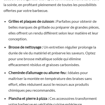
la soirée, en profitant pleinement de toutes les possibilités
offertes par votre barbecue.
Grilles et plaques de cuisson :
Parfaites pour obtenir de
belles marques de grillade ou préparer de grandes pièces,
elles offrent un rendu différent selon leur matière et leur
conception.
Brosse de nettoyage :
Un entretien régulier prolonge la
durée de vie du matériel et préserve les saveurs. Optez
pour une brosse métallique solide qui élimine
efficacement résidus et graisses carbonisées.
Cheminée d’allumage ou allume-feu :
Idéales pour
maîtriser la montée en température des braises sans
effort, elles réduisent aussi le recours aux produits
chimiques peu recommandés.
Plancha et pierre à pizza :
Ces accessoires transforment
votre barbecue en véritable cuisine extérieure,