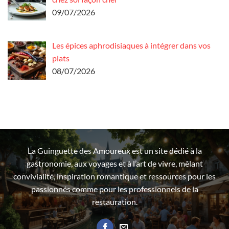
09/07/2026
Les épices aphrodisiaques à intégrer dans vos
plats
08/07/2026
La Guinguette des Amoureux est un site dédié à la
gastronomie, aux voyages et à l’art de vivre, mêlant
convivialité, inspiration romantique et ressources pour les
passionnés comme pour les professionnels de la
restauration.