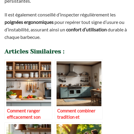
persistantes.
Il est également conseillé d’inspecter régulièrement les
poignées ergonomiques
pour repérer tout signe d’usure ou
d’instabilité, assurant ainsi un
confort d’utilisation
durable à
chaque barbecue.
Articles Similaires :
Comment ranger
Comment combiner
efficacement son
tradition et
matériel de cuisine
technologie en cuisine