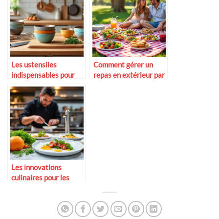
Les ustensiles
Comment gérer un
indispensables pour
repas en extérieur par
une cuisine conviviale
temps chaud
Les innovations
culinaires pour les
chefs modernes