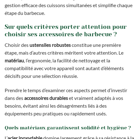
gestion efficace des cuissons simultanées et simplifie chaque
étape du barbecue.
Sur quels critères porter attention pour
choisir ses accessoires de barbecue ?
Choisir des
ustensiles robustes
constitue une première
étape, mais d’autres critères méritent votre attention. Le
matériau
, l’ergonomie, la facilité de nettoyage et la
compatibilité avec votre appareil sont autant d’éléments
décisifs pour une sélection réussie.
Prendre le temps d’examiner ces aspects permet d’investir
dans des
accessoires durables
et vraiment adaptés à vos
besoins, évitant ainsi les désagréments liés à des
équipements peu pratiques ou rapidement usés.
Quels matériaux garantissent solidité et hygiène ?
L’
acier inoxydable
domine largement grâce à sa résistance à la