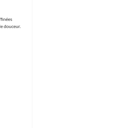
ffinées
de douceur.