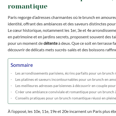
romantique
Paris regorge d’adresses charmantes où le brunch en amoureu
identité, offrant des ambiances et des saveurs distinctes pour 
Le cœur historique, notamment les 1er, 3e et 4e arrondissemen
en patrimoine et en jardins secrets, proposent souvent des ta
pour un moment de
détente
à deux. Que ce soit en terrasse f
découvrir de délicats mets sucrés-salés et des boissons raffin
Sommaire
Les arrondissements parisiens, écrins parfaits pour un brunch
Les platines et saveurs incontournables pour un brunch en am
Les meilleures adresses parisiennes à découvrir en couple pou
Créer une ambiance conviviale et romantique pour un brunch 
Conseils pratiques pour un brunch romantique réussi en pleine 
À l’opposé, les 10e, 11e, 19e et 20e incarnent un Paris plus éb