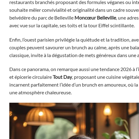
restaurants branchés proposant des formules véganes ou intern
souhaite mêler convivialité et originalité dans un cadre souv
belvédère du parc de Belleville
Moncœur Belleville
, une adre
avec vue sur la capitale, ses toits et la tour Eiffel scintillante.
Enfin, l’ouest parisien privilégie la quiétude et la tradition,
couples peuvent savourer un brunch au calme, après une bala
classique, invite à la dégustation de mets généreux dans une 
Dans ce panorama, on remarque aussi une tendance 2026 à l’in
et épicerie circulaire
Tout Day
, proposant une cuisine végétale
incarnent parfaitement l’idée d’un brunch en amoureux, où la 
une atmosphère chaleureuse.