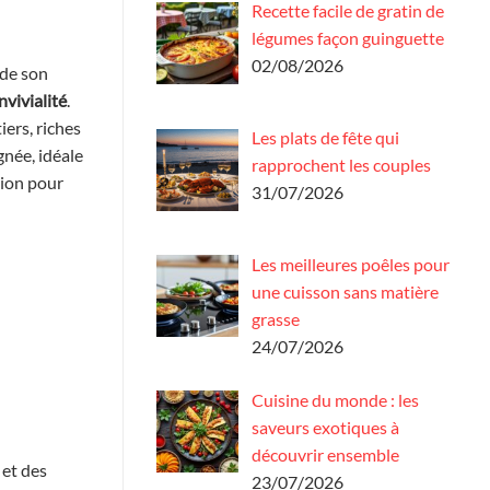
Recette facile de gratin de
légumes façon guinguette
02/08/2026
ède son
nvivialité
.
ers, riches
Les plats de fête qui
gnée, idéale
rapprochent les couples
gion pour
31/07/2026
Les meilleures poêles pour
une cuisson sans matière
grasse
24/07/2026
Cuisine du monde : les
saveurs exotiques à
découvrir ensemble
 et des
23/07/2026