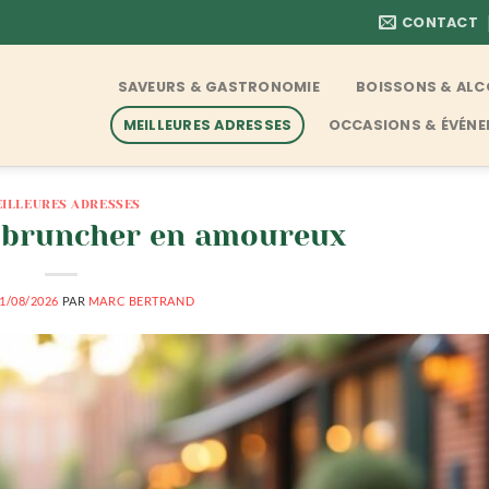
CONTACT
SAVEURS & GASTRONOMIE
BOISSONS & AL
MEILLEURES ADRESSES
OCCASIONS & ÉVÉN
ILLEURES ADRESSES
 bruncher en amoureux
1/08/2026
PAR
MARC BERTRAND