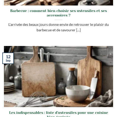
Barbecue : comment bien choisir ses ustensiles et ses
accessoires ?
L’arrivée des beaux jours donne envie de retrouver le plaisir du
barbecue et de savourer [...]
12
Sep
Les indispensables : liste d’ustensiles pour une cuisine