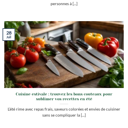
personnes à [...]
28
Juil
Cuisine estivale : trouvez les bons couteaux pour
sublimer vos recettes en été
L’été rime avec repas frais, saveurs colorées et envies de cuisiner
sans se compliquer la [...]