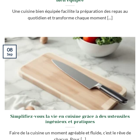
bien équipée
Une cuisine bien équipée facilite la préparation des repas au
quotidien et transforme chaque moment [...]
08
Sep
Simplifiez-vous la vie en cuisine grâce à des ustensiles
ingénieux et pratiques
Faire de la cuisine un moment agréable et fluide, c’est le rêve de
chacun. Pour [...]