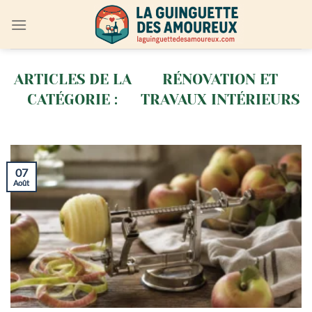
Passer
au
contenu
RÉNOVATION ET
TRAVAUX INTÉRIEURS
07
Août