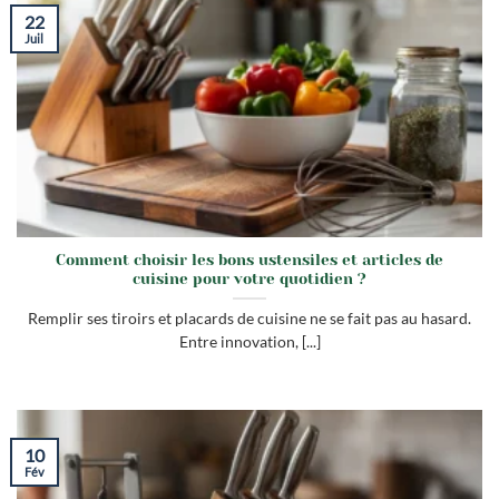
22
Juil
Comment choisir les bons ustensiles et articles de
cuisine pour votre quotidien ?
Remplir ses tiroirs et placards de cuisine ne se fait pas au hasard.
Entre innovation, [...]
10
Fév