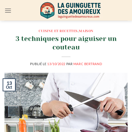
Passer
au
contenu
CUISINE ET RECETTES
,
MAISON
3 techniques pour aiguiser un
couteau
PUBLIÉ LE
13/10/2022
PAR
MARC BERTRAND
13
Oct