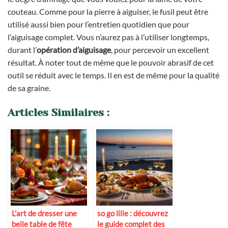
couteau. Comme pour la pierre à aiguiser, le fusil peut être
utilisé aussi bien pour l’entretien quotidien que pour
l’aiguisage complet. Vous n’aurez pas à l’utiliser longtemps,
durant l’
opération d’aiguisage
, pour percevoir un excellent
résultat. À noter tout de même que le pouvoir abrasif de cet
outil se réduit avec le temps. Il en est de même pour la qualité
de sa graine.
Articles Similaires :
L’art de dresser une
so go lille : découvrez
belle table de fête
le guide complet des