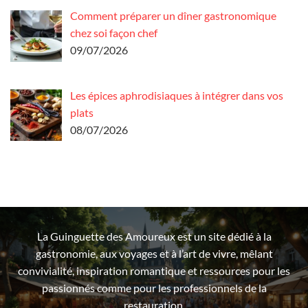
Comment préparer un dîner gastronomique
chez soi façon chef
09/07/2026
Les épices aphrodisiaques à intégrer dans vos
plats
08/07/2026
La Guinguette des Amoureux est un site dédié à la
gastronomie, aux voyages et à l’art de vivre, mêlant
convivialité, inspiration romantique et ressources pour les
passionnés comme pour les professionnels de la
restauration.