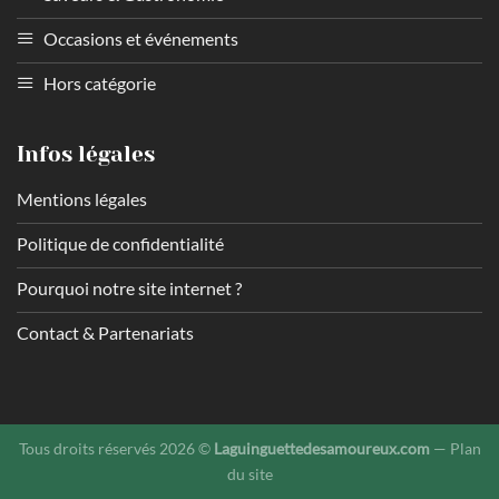
Occasions et événements
Hors catégorie
Infos légales
Mentions légales
Politique de confidentialité
Pourquoi notre site internet ?
Contact & Partenariats
Tous droits réservés 2026 ©
Laguinguettedesamoureux.com
—
Plan
du site