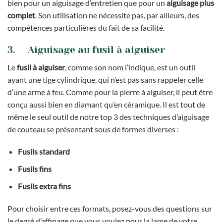
bien pour un aiguisage d’entretien que pour un
aiguisage plus
complet
. Son utilisation ne nécessite pas, par ailleurs, des
compétences particulières du fait de sa facilité.
3. Aiguisage au fusil à aiguiser
Le
fusil à aiguiser
, comme son nom l’indique, est un outil
ayant une tige cylindrique, qui n’est pas sans rappeler celle
d’une arme à feu. Comme pour la pierre à aiguiser, il peut être
conçu aussi bien en diamant qu’en céramique. Il est tout de
même le seul outil de notre top 3 des techniques d’aiguisage
de couteau se présentant sous de formes diverses :
Fusils standard
Fusils fins
Fusils extra fins
Pour choisir entre ces formats, posez-vous des questions sur
le degré d’affinage que vous voulez pour la lame de votre