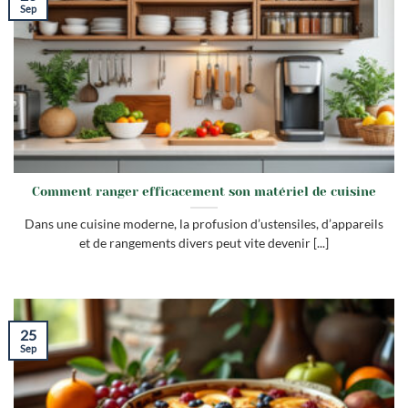
Sep
Comment ranger efficacement son matériel de cuisine
Dans une cuisine moderne, la profusion d’ustensiles, d’appareils
et de rangements divers peut vite devenir [...]
25
Sep